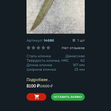
Артикул:
14686
1 шт
Нет отзывов
Сталь клинка
Дамасская
Твёрдость клинка, HRC
62
Длина клинка
167 мм
Ширина клинка
25 мм
Подробнее...
8100
₽
11600
₽
ОСТАВИТЬ ЗАЯВКУ