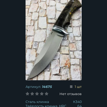
Артикул:
14675
1 шт
Нет отзывов
Сталь клинка
К340
Твёрдость клинка, HRC
64