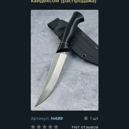
кайдексом (распродажа)
Артикул:
14689
1 шт
Нет отзывов