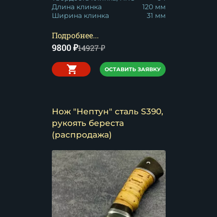
Длина клинка
120 мм
Ширина клинка
31 мм
Подробнее...
9800
₽
14927
₽
ОСТАВИТЬ ЗАЯВКУ
Нож "Нептун" сталь S390,
рукоять береста
(распродажа)