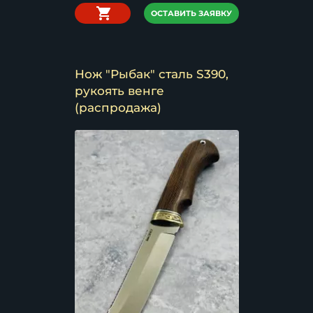
ОСТАВИТЬ ЗАЯВКУ
Нож "Рыбак" сталь S390,
рукоять венге
(распродажа)