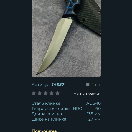
Артикул:
14687
1 шт
Нет отзывов
Сталь клинка
AUS-10
Твёрдость клинка, HRC
60
Длина клинка
135 мм
Ширина клинка
27 мм
Подробнее...