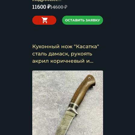
11600
₽
14600
₽
ОСТАВИТЬ ЗАЯВКУ
Кухонный нож "Касатка"
сталь дамаск, рукоять
акрил коричневый и
венге (распродажа)