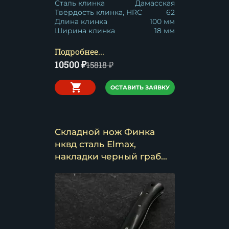
Сталь клинка
Дамасская
Твёрдость клинка, HRC
62
Длина клинка
100 мм
Ширина клинка
18 мм
Подробнее...
10500
₽
15818
₽
ОСТАВИТЬ ЗАЯВКУ
Складной нож Финка
нквд сталь Elmax,
накладки черный граб
(распродажа)