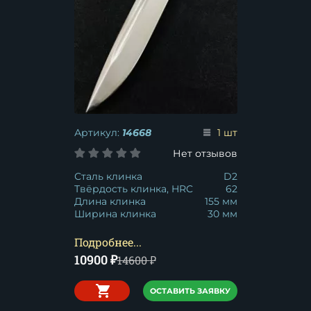
Артикул:
14668
1 шт
Нет отзывов
Сталь клинка
D2
Твёрдость клинка, HRC
62
Длина клинка
155 мм
Ширина клинка
30 мм
Подробнее...
10900
₽
14600
₽
ОСТАВИТЬ ЗАЯВКУ