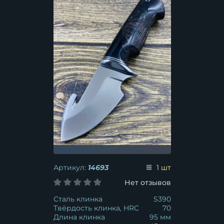
Артикул:
14693
1 шт
Нет отзывов
Сталь клинка
S390
Твёрдость клинка, HRC
70
Длина клинка
95 мм