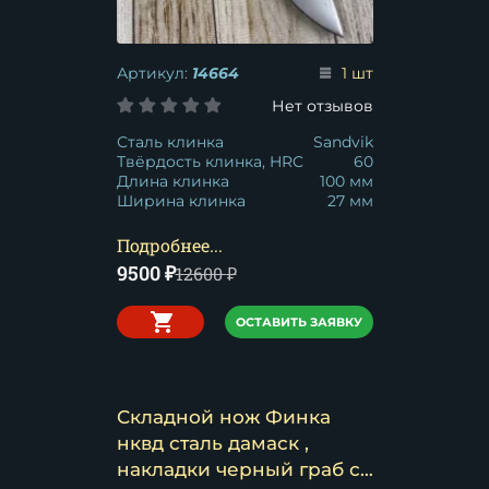
Артикул:
14664
1 шт
Нет отзывов
Сталь клинка
Sandvik
Твёрдость клинка, HRC
60
Длина клинка
100 мм
Ширина клинка
27 мм
Подробнее...
9500
₽
12600
₽
ОСТАВИТЬ ЗАЯВКУ
Складной нож Финка
нквд сталь дамаск ,
накладки черный граб со