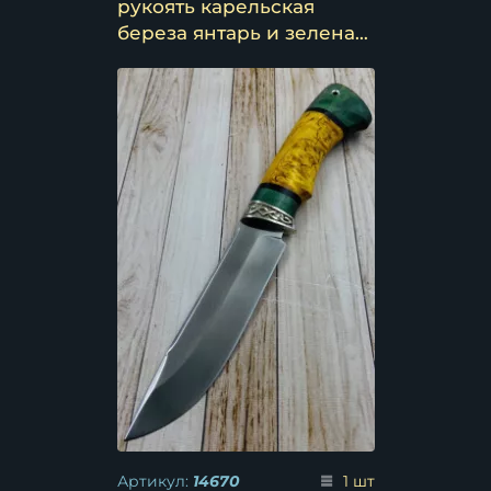
рукоять карельская
береза янтарь и зеленая
(распродажа)
Артикул:
14670
1 шт