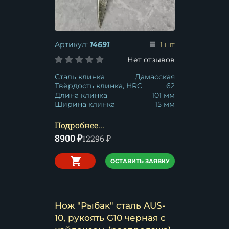
Артикул:
14691
1 шт
Нет отзывов
Сталь клинка
Дамасская
Твёрдость клинка, HRC
62
Длина клинка
101 мм
Ширина клинка
15 мм
Подробнее...
8900
₽
12296
₽
ОСТАВИТЬ ЗАЯВКУ
Нож "Рыбак" сталь AUS-
10, рукоять G10 черная с