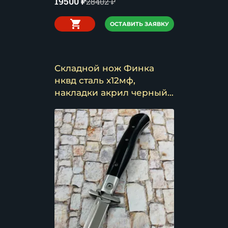
19500
₽
28402
₽
ОСТАВИТЬ ЗАЯВКУ
Складной нож Финка
нквд сталь х12мф,
накладки акрил черный
(распродажа)