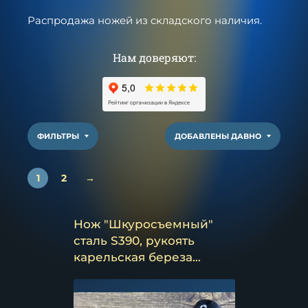
Распродажа ножей из складского наличия.
Нам доверяют:
ФИЛЬТРЫ
ДОБАВЛЕНЫ ДАВНО
1
2
→
Нож "Шкуросъемный"
сталь S390, рукоять
карельская береза
коричневая
(распродажа)