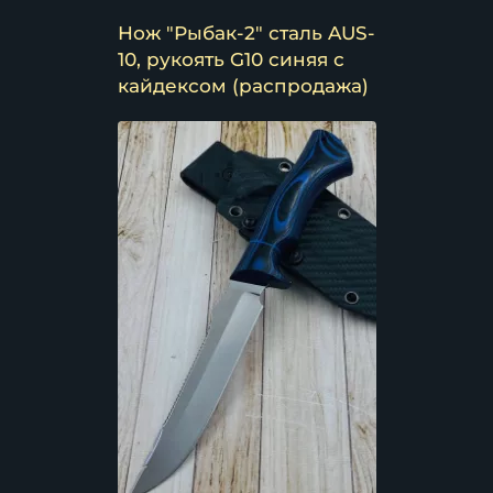
Нож "Рыбак-2" сталь AUS-
10, рукоять G10 синяя с
кайдексом (распродажа)