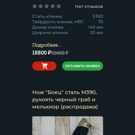
Нет отзывов
Сталь клинка
S390
Твёрдость клинка, HRC
70
Длина клинка
140 мм
Ширина клинка
30 мм
Подробнее...
18800
₽
32600
₽
ОСТАВИТЬ ЗАЯВКУ
Нож "Боец" сталь М390,
рукоять черный граб и
мельхиор (распродажа)