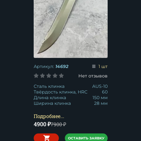
Артикул:
14692
1 шт
Нет отзывов
Сталь клинка
AUS-10
Твёрдость клинка, HRC
60
Длина клинка
150 мм
Ширина клинка
28 мм
Подробнее...
4900
₽
7900
₽
ОСТАВИТЬ ЗАЯВКУ