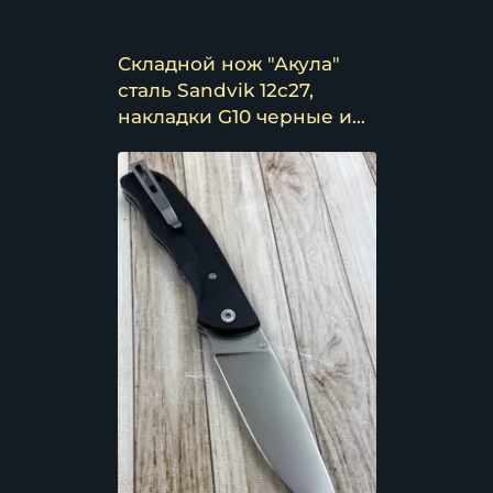
Складной нож "Акула"
сталь Sandvik 12c27,
накладки G10 черные и
клипса (распродажа)