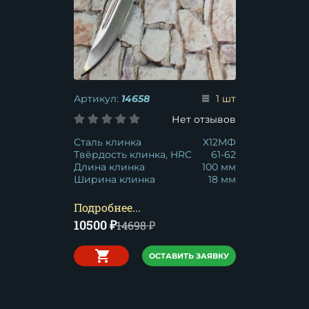
Артикул:
14658
1 шт
Нет отзывов
Сталь клинка
Х12МФ
Твёрдость клинка, HRC
61-62
Длина клинка
100 мм
Ширина клинка
18 мм
Подробнее...
10500
₽
14698
₽
ОСТАВИТЬ ЗАЯВКУ