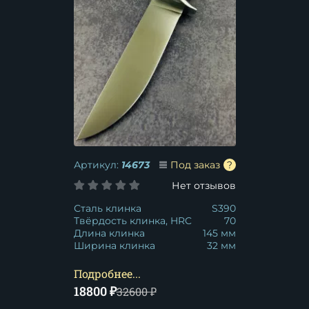
Артикул:
14673
Под заказ
Нет отзывов
Сталь клинка
S390
Твёрдость клинка, HRC
70
Длина клинка
145 мм
Ширина клинка
32 мм
Подробнее...
18800
₽
32600
₽