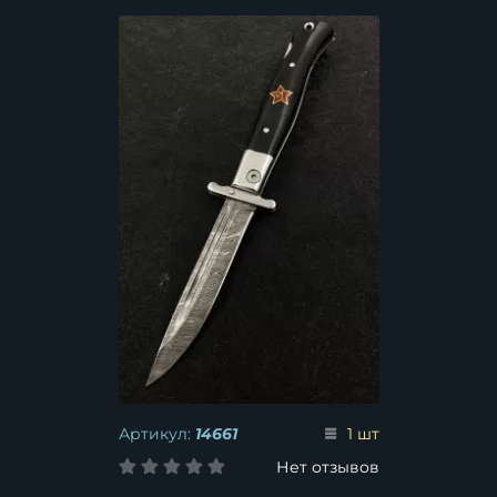
звездой (распродажа)
Артикул:
14661
1 шт
Нет отзывов