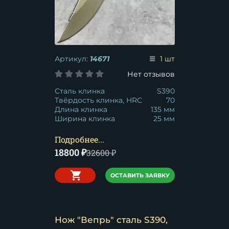
Артикул:
14671
1 шт
Нет отзывов
Сталь клинка
S390
Твёрдость клинка, HRC
70
Длина клинка
135 мм
Ширина клинка
25 мм
Подробнее...
18800
₽
32600
₽
ОСТАВИТЬ ЗАЯВКУ
Нож "Вепрь" сталь S390,