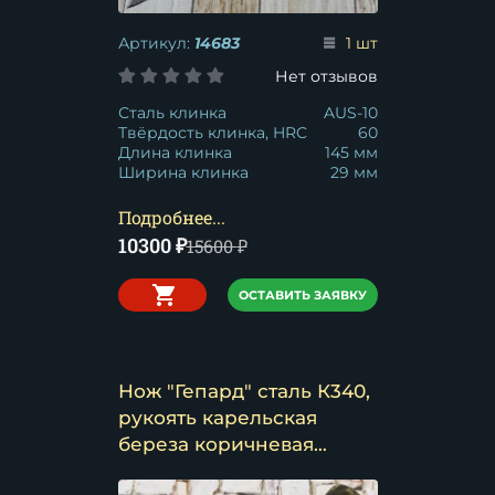
Артикул:
14683
1 шт
Нет отзывов
Сталь клинка
AUS-10
Твёрдость клинка, HRC
60
Длина клинка
145 мм
Ширина клинка
29 мм
Подробнее...
10300
₽
15600
₽
ОСТАВИТЬ ЗАЯВКУ
Нож "Гепард" сталь К340,
рукоять карельская
береза коричневая
(распродажа)