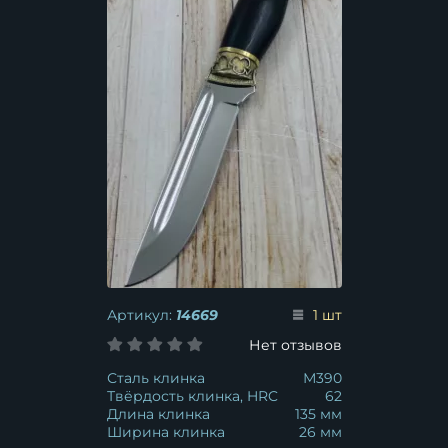
Артикул:
14669
1 шт
Нет отзывов
Сталь клинка
М390
Твёрдость клинка, HRC
62
Длина клинка
135 мм
Ширина клинка
26 мм