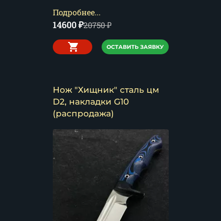
Подробнее...
14600
₽
20750
₽
ОСТАВИТЬ ЗАЯВКУ
Нож "Хищник" сталь цм
D2, накладки G10
(распродажа)