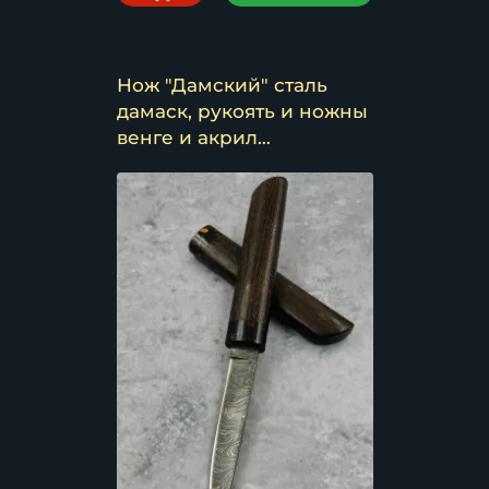
Нож "Дамский" сталь
дамаск, рукоять и ножны
венге и акрил
коричневый
(распродажа)