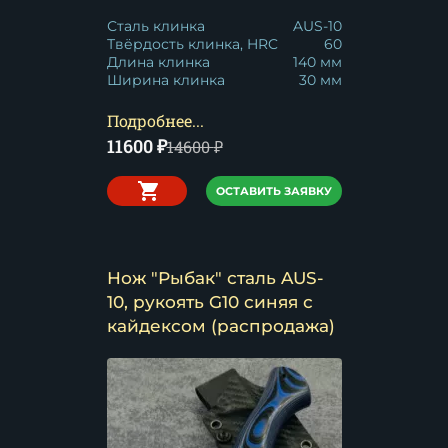
Сталь клинка
AUS-10
Твёрдость клинка, HRC
60
Длина клинка
140 мм
Ширина клинка
30 мм
Подробнее...
11600
₽
14600
₽
ОСТАВИТЬ ЗАЯВКУ
Нож "Рыбак" сталь AUS-
10, рукоять G10 синяя с
кайдексом (распродажа)