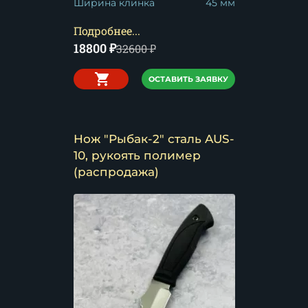
Ширина клинка
45 мм
Подробнее...
18800
₽
32600
₽
ОСТАВИТЬ ЗАЯВКУ
Нож "Рыбак-2" сталь AUS-
10, рукоять полимер
(распродажа)