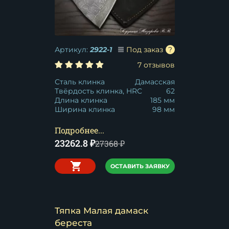
Артикул:
2922-1
Под заказ
7 отзывов
Сталь клинка
Дамасская
Твёрдость клинка, HRC
62
Длина клинка
185 мм
Ширина клинка
98 мм
Подробнее...
23262.8
₽
27368
₽
ОСТАВИТЬ ЗАЯВКУ
Тяпка Малая дамаск
береста