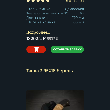
5 отзывов
Сталь клинка
Дамасская
Твёрдость клинка, HRC
64
Длина клинка
170 мм
Ширина клинка
85 мм
Подробнее...
13202.2
₽
15532
₽
ОСТАВИТЬ ЗАЯВКУ
Тяпка 3 95Х18 береста