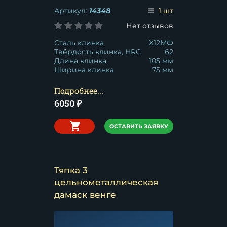
Артикул:
14348
1 шт
Нет отзывов
Сталь клинка
Х12МФ
Твёрдость клинка, HRC
62
Длина клинка
105 мм
Ширина клинка
75 мм
Подробнее...
6050
₽
ОСТАВИТЬ ЗАЯВКУ
Тяпка 3
цельнометаллическая
дамаск венге