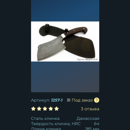
Артикул:
1257-1
Под заказ
3 отзыва
Сталь клинка
Дамасская
Твёрдость клинка, HRC
64
Длина клинка
185 мм