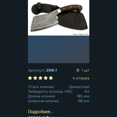
Артикул:
2106-1
1 шт
4 отзыва
Сталь клинка
Дамасская
Твёрдость клинка, HRC
64
Длина клинка
185 мм
Ширина клинка
98 мм
Подробнее...