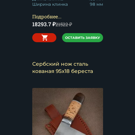
Ширина клинка
98 мм
Подробнее...
18293.7
₽
21522
₽
ОСТАВИТЬ ЗАЯВКУ
Сербский нож сталь
кованая 95х18 береста