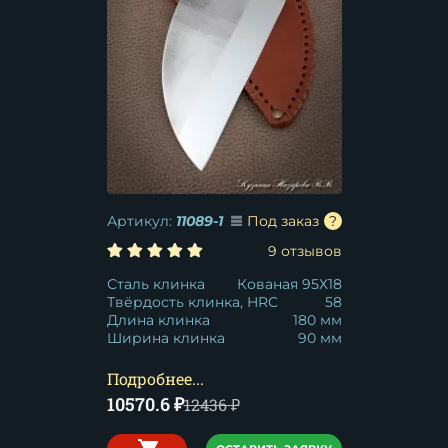
Артикул:
11089-1
Под заказ
9 отзывов
Сталь клинка
Кованая 95Х18
Твёрдость клинка, HRC
58
Длина клинка
180 мм
Ширина клинка
90 мм
Подробнее...
10570.6
₽
12436
₽