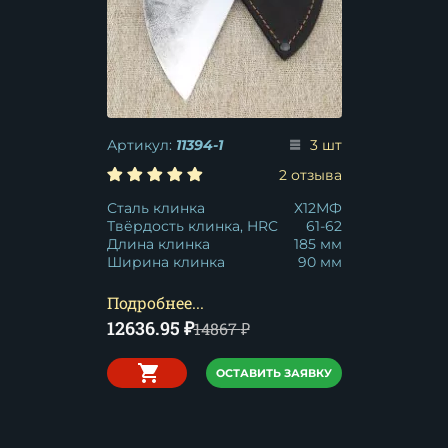
Артикул:
11394-1
3 шт
2 отзыва
Сталь клинка
Х12МФ
Твёрдость клинка, HRC
61-62
Длина клинка
185 мм
Ширина клинка
90 мм
Подробнее...
12636.95
₽
14867
₽
ОСТАВИТЬ ЗАЯВКУ