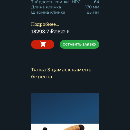
Твёрдость клинка, HRC
64
Длина клинка
170 мм
Ширина клинка
85 мм
Подробнее...
18293.7
₽
21522
₽
ОСТАВИТЬ ЗАЯВКУ
Тяпка 3 дамаск камень
береста