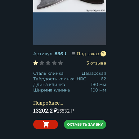
Артикул:
866-1
Под заказ
3 отзыва
Сталь клинка
Дамасская
Твёрдость клинка, HRC
62
Длина клинка
180 мм
Ширина клинка
100 мм
Подробнее...
13202.2
₽
15532
₽
ОСТАВИТЬ ЗАЯВКУ