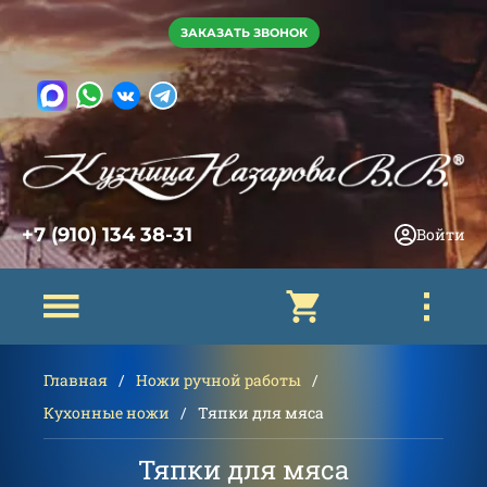
ЗАКАЗАТЬ ЗВОНОК
+7 (910) 134 38-31
Войти
Главная
Ножи ручной работы
Кухонные ножи
Тяпки для мяса
Тяпки для мяса