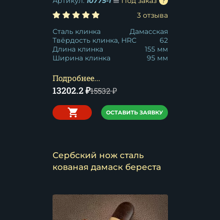
Артикул:
10775-1
Под заказ
3 отзыва
Сталь клинка
Дамасская
Твёрдость клинка, HRC
62
Длина клинка
155 мм
Ширина клинка
95 мм
Подробнее...
13202.2
₽
15532
₽
ОСТАВИТЬ ЗАЯВКУ
Сербский нож сталь
кованая дамаск береста