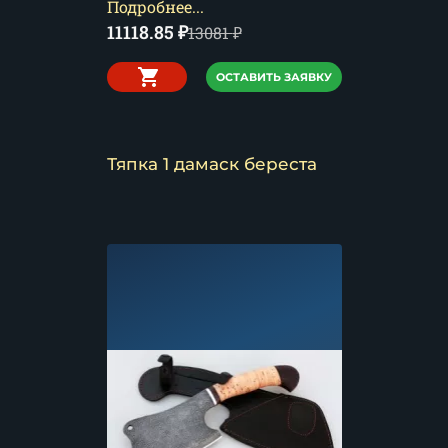
Подробнее...
11118.85
₽
13081
₽
ОСТАВИТЬ ЗАЯВКУ
Тяпка 1 дамаск береста