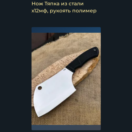
Нож Тяпка из стали
х12мф, рукоять полимер