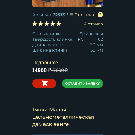
Артикул:
10633-1
Под заказ
4 отзыва
Сталь клинка
Дамасская
Твёрдость клинка, HRC
62
Длина клинка
190 мм
Ширина клинка
55 мм
Подробнее...
14960
₽
17600
₽
ОСТАВИТЬ ЗАЯВКУ
Тяпка Малая
цельнометаллическая
дамаск венге