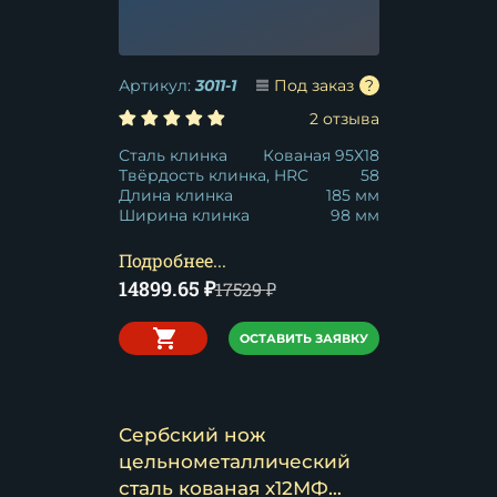
Артикул:
3011-1
Под заказ
2 отзыва
Сталь клинка
Кованая 95Х18
Твёрдость клинка, HRC
58
Длина клинка
185 мм
Ширина клинка
98 мм
Подробнее...
14899.65
₽
17529
₽
ОСТАВИТЬ ЗАЯВКУ
Сербский нож
цельнометаллический
сталь кованая х12МФ