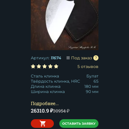
Артикул:
11674
Под заказ
5 отзывов
Сталь клинка
Булат
Твёрдость клинка, HRC
65
Длина клинка
180 мм
Ширина клинка
90 мм
Подробнее...
26310.9
₽
30954
₽
ОСТАВИТЬ ЗАЯВКУ