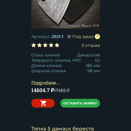
Артикул:
2921-1
Под заказ
3 отзыва
Сталь клинка
Дамасская
Твёрдость клинка, HRC
62
Длина клинка
185 мм
Ширина клинка
98 мм
Подробнее...
14604.7
₽
17182
₽
ОСТАВИТЬ ЗАЯВКУ
Тяпка 5 дамаск береста