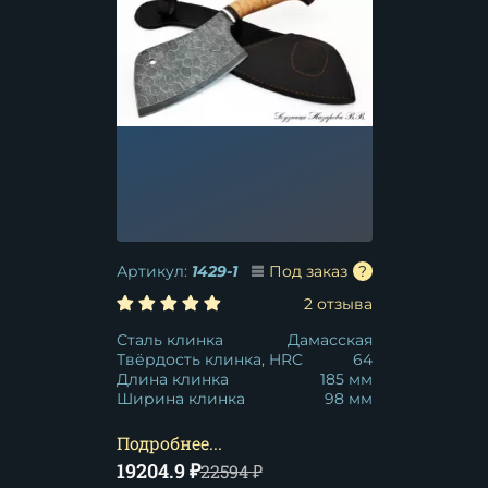
Артикул:
1429-1
Под заказ
2 отзыва
Сталь клинка
Дамасская
Твёрдость клинка, HRC
64
Длина клинка
185 мм
Ширина клинка
98 мм
Подробнее...
19204.9
₽
22594
₽