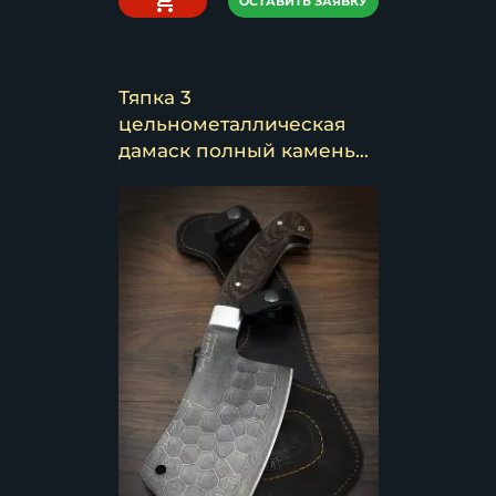
ОСТАВИТЬ ЗАЯВКУ
Тяпка 3
цельнометаллическая
дамаск полный камень
венге (надпись)