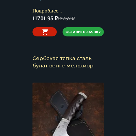
Подробнее...
11701.95
₽
13767
₽
ОСТАВИТЬ ЗАЯВКУ
Сербская тяпка сталь
булат венге мельхиор