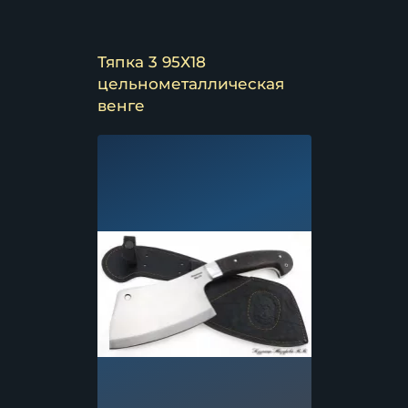
Тяпка 3 95Х18
цельнометаллическая
венге