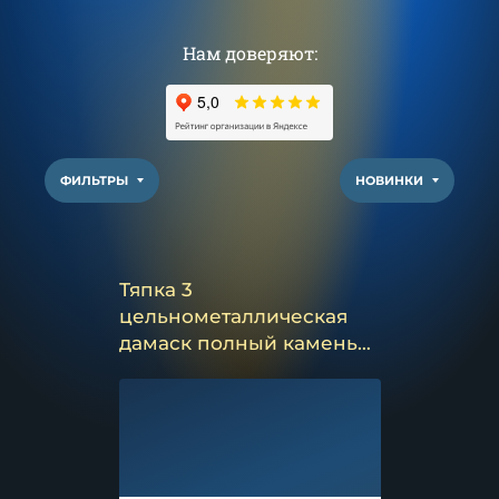
Нам доверяют:
ФИЛЬТРЫ
НОВИНКИ
Тяпка 3
цельнометаллическая
дамаск полный камень
венге