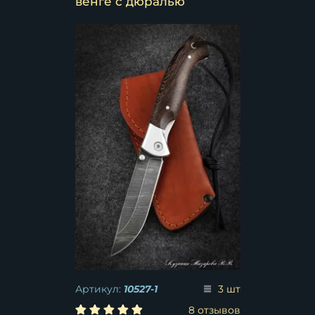
венге с дюралью
Артикул:
10527-1
3 шт
8 отзывов