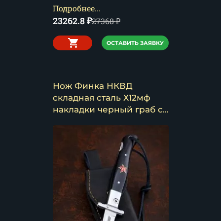
Подробнее...
23262.8
₽
27368
₽
ОСТАВИТЬ ЗАЯВКУ
Нож Финка НКВД
складная сталь Х12мф
накладки черный граб с
красной звездой