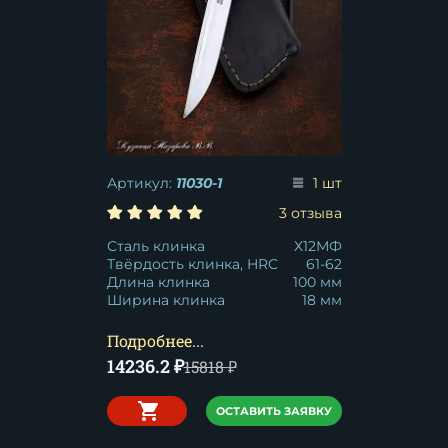
Артикул:
11030-1
1 шт
3 отзыва
Сталь клинка
Х12МФ
Твёрдость клинка, HRC
61-62
Длина клинка
100 мм
Ширина клинка
18 мм
Подробнее...
14236.2
₽
15818
₽
ОСТАВИТЬ ЗАЯВКУ