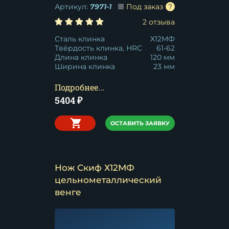
Артикул:
7971-1
Под заказ
2 отзыва
Сталь клинка
Х12МФ
Твёрдость клинка, HRC
61-62
Длина клинка
120 мм
Ширина клинка
23 мм
Подробнее...
5404
₽
ОСТАВИТЬ ЗАЯВКУ
Нож Скиф Х12МФ
цельнометаллический
венге