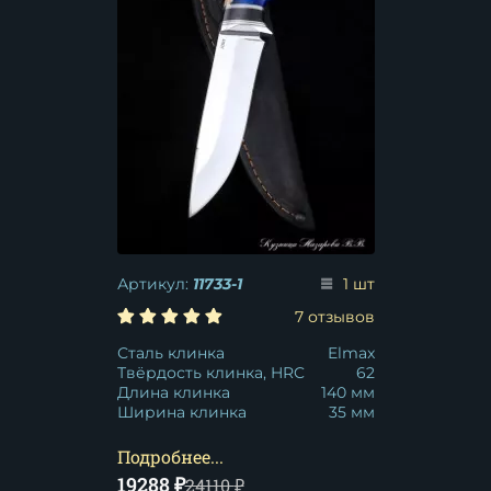
Артикул:
11733-1
1 шт
7 отзывов
Сталь клинка
Elmax
Твёрдость клинка, HRC
62
Длина клинка
140 мм
Ширина клинка
35 мм
Подробнее...
19288
₽
24110
₽