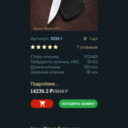
Артикул:
11215-1
1 шт
7 отзывов
Сталь клинка
Х12МФ
Твёрдость клинка, HRC
61-62
Длина клинка
100 мм
Ширина клинка
18 мм
Подробнее...
14236.2
₽
15818
₽
ОСТАВИТЬ ЗАЯВКУ