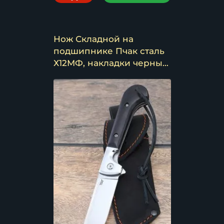
Нож Складной на
подшипнике Пчак сталь
Х12МФ, накладки черный
граб (NEW)