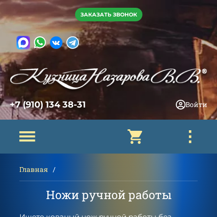
ЗАКАЗАТЬ ЗВОНОК
+7 (910) 134 38-31
Войти
Главная
Ножи ручной работы
Ищете кованый нож ручной работы без