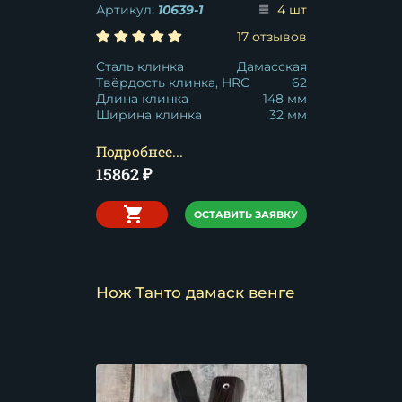
Артикул:
10639-1
4 шт
17 отзывов
Сталь клинка
Дамасская
Твёрдость клинка, HRC
62
Длина клинка
148 мм
Ширина клинка
32 мм
Подробнее...
15862
₽
ОСТАВИТЬ ЗАЯВКУ
Нож Танто дамаск венге