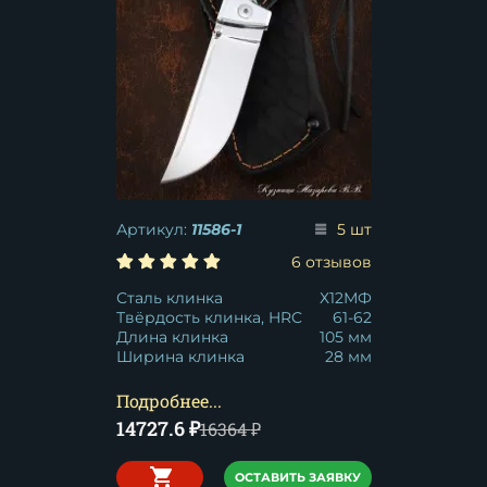
Артикул:
11586-1
5 шт
6 отзывов
Сталь клинка
Х12МФ
Твёрдость клинка, HRC
61-62
Длина клинка
105 мм
Ширина клинка
28 мм
Подробнее...
14727.6
₽
16364
₽
ОСТАВИТЬ ЗАЯВКУ