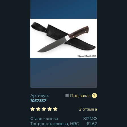
Артикул:
Под заказ
1057357
2 отзыва
Сталь клинка
Х12МФ
Твёрдость клинка, HRC
61-62