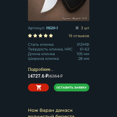
Артикул:
11520-1
3 шт
19 отзывов
Сталь клинка
Х12МФ
Твёрдость клинка, HRC
61-62
Длина клинка
105 мм
Ширина клинка
28 мм
Подробнее...
14727.6
₽
16364
₽
ОСТАВИТЬ ЗАЯВКУ
Нож Варан дамаск
волнистый береста