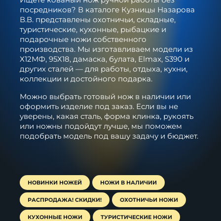
посредников? В каталоге Кузницы Назарова
В.В. представлены охотничьи, складные,
туристические, кухонные, рыбацкие и
подарочные ножи собственного
производства. Мы изготавливаем модели из
Х12МФ, 95Х18, дамаска, булата, Elmax, S390 и
других сталей — для работы, отдыха, кухни,
коллекции и достойного подарка.
Можно выбрать готовый нож в наличии или
оформить изделие под заказ. Если вы не
уверены, какая сталь, форма клинка, рукоять
или ножны подойдут лучше, мы поможем
подобрать модель под вашу задачу и бюджет.
НОВИНКИ НОЖЕЙ
НОЖИ В НАЛИЧИИ
РАСПРОДАЖА! СКИДКИ!
ОХОТНИЧЬИ НОЖИ
КУХОННЫЕ НОЖИ
ТУРИСТИЧЕСКИЕ НОЖИ