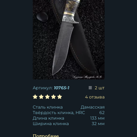
Артикул:
10765-1
2 шт
4 отзыва
Сталь клинка
Дамасская
Твёрдость клинка, HRC
62
Длина клинка
133 мм
Ширина клинка
32 мм
Подробнее...