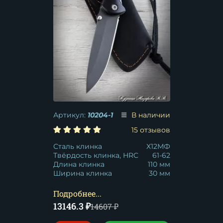
Артикул:
10204-1
В наличии
15 отзывов
Сталь клинка
Х12МФ
Твёрдость клинка, HRC
61-62
Длина клинка
110 мм
Ширина клинка
30 мм
Подробнее...
13146.3
₽
14607
₽