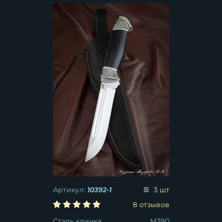
Артикул:
10392-1
3 шт
8 отзывов
Сталь клинка
M390