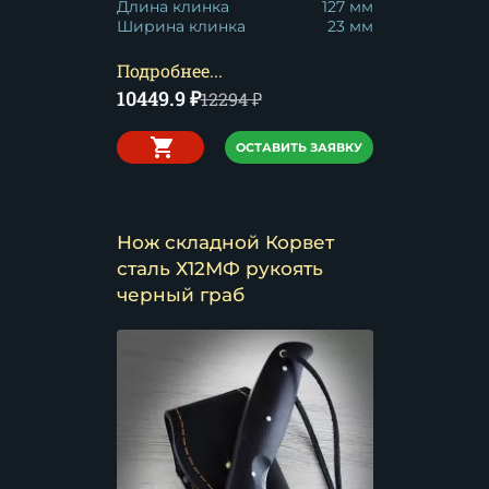
Длина клинка
127 мм
Ширина клинка
23 мм
Подробнее...
10449.9
₽
12294
₽
ОСТАВИТЬ ЗАЯВКУ
Нож складной Корвет
сталь Х12МФ рукоять
черный граб