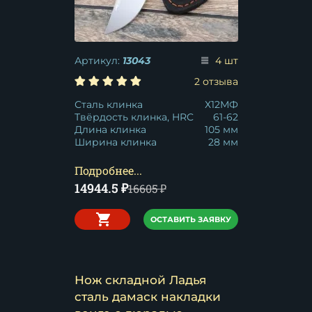
Артикул:
13043
4 шт
2 отзыва
Сталь клинка
Х12МФ
Твёрдость клинка, HRC
61-62
Длина клинка
105 мм
Ширина клинка
28 мм
Подробнее...
14944.5
₽
16605
₽
ОСТАВИТЬ ЗАЯВКУ
Нож складной Ладья
сталь дамаск накладки