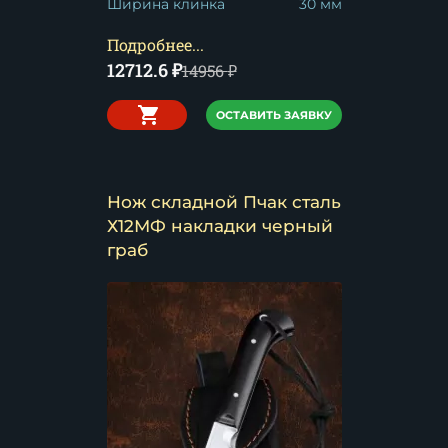
Ширина клинка
30 мм
Подробнее...
12712.6
₽
14956
₽
ОСТАВИТЬ ЗАЯВКУ
Нож складной Пчак сталь
Х12МФ накладки черный
граб