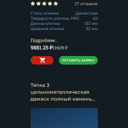
27 отзывов
Сталь клинка
Дамасская
Твёрдость клинка, HRC
62
Длина клинка
133 мм
Ширина клинка
32 мм
Подробнее...
9881.25
₽
11625
₽
ОСТАВИТЬ ЗАЯВКУ
Тяпка 3
цельнометаллическая
дамаск полный камень
венге