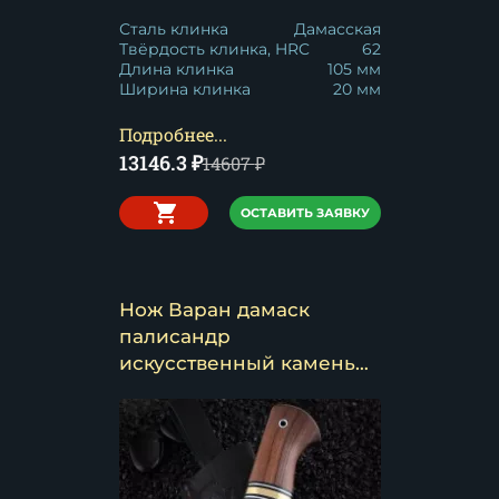
Сталь клинка
Дамасская
Твёрдость клинка, HRC
62
Длина клинка
105 мм
Ширина клинка
20 мм
Подробнее...
13146.3
₽
14607
₽
ОСТАВИТЬ ЗАЯВКУ
Нож Варан дамаск
палисандр
искусственный камень
мельхиор