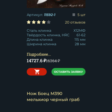
Артикул:
11592-1
5 шт
20 отзывов
Сталь клинка
Х12МФ
Твёрдость клинка, HRC
61-62
Длина клинка
115 мм
Ширина клинка
28 мм
Подробнее...
14727.6
₽
16364
₽
ОСТАВИТЬ ЗАЯВКУ
Нож Боец M390
мельхиор черный граб