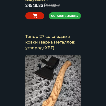
24548.85
₽
28881
₽
ОСТАВИТЬ ЗАЯВКУ
Топор 27 со следами
ковки (варка металлов:
углерод+ХВГ)