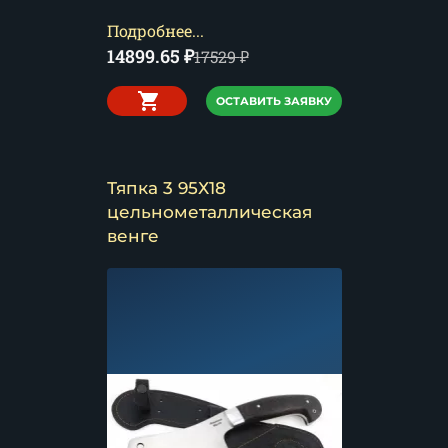
Подробнее...
14899.65
₽
17529
₽
ОСТАВИТЬ ЗАЯВКУ
Тяпка 3 95Х18
цельнометаллическая
венге