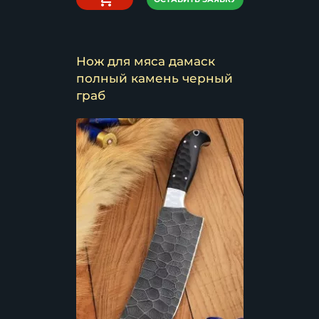
Нож для мяса дамаск
полный камень черный
граб