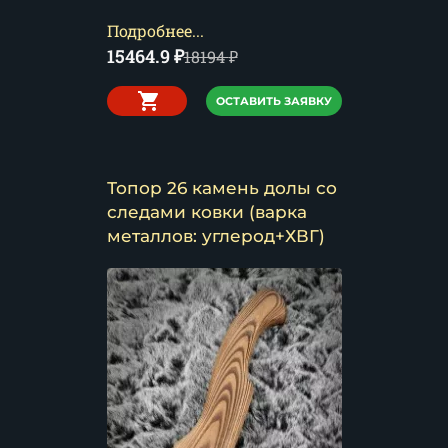
Подробнее...
15464.9
₽
18194
₽
ОСТАВИТЬ ЗАЯВКУ
Топор 26 камень долы со
следами ковки (варка
металлов: углерод+ХВГ)