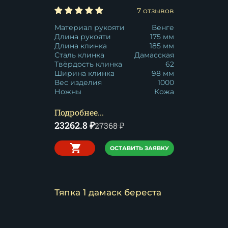
7 отзывов
Материал рукояти
Венге
Длина рукояти
175 мм
Длина клинка
185 мм
Сталь клинка
Дамасская
Твёрдость клинка
62
Ширина клинка
98 мм
Вес изделия
1000
Ножны
Кожа
Подробнее...
23262.8
₽
27368
₽
ОСТАВИТЬ ЗАЯВКУ
Тяпка 1 дамаск береста