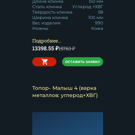
Длина клинка
150 мм
Сталь клинка
Углерод +ХВГ
Твёрдость клинка
58
Ширина клинка
100 мм
Вес изделия
990
Ножны
Кожа
Подробнее...
13398.55
₽
15763
₽
ОСТАВИТЬ ЗАЯВКУ
Топор- Малыш 4 (варка
металлов: углерод+ХВГ)