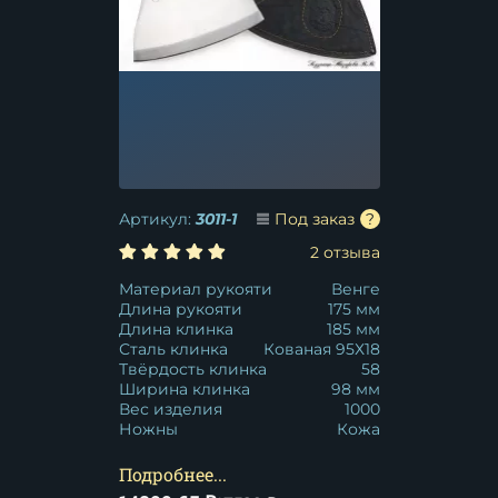
Артикул:
3011-1
Под заказ
2 отзыва
Материал рукояти
Венге
Длина рукояти
175 мм
Длина клинка
185 мм
Сталь клинка
Кованая 95Х18
Твёрдость клинка
58
Ширина клинка
98 мм
Вес изделия
1000
Ножны
Кожа
Подробнее...