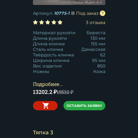
Артикул:
10775-1
Под заказ
3 отзыва
Материал рукояти
Береста
Длина рукояти
130 мм
Длина клинка
155 мм
Сталь клинка
Дамасская
Твёрдость клинка
62
Ширина клинка
95 мм
Вес изделия
850
Ножны
Кожа
Подробнее...
13202.2
₽
15532
₽
ОСТАВИТЬ ЗАЯВКУ
Тяпка 3