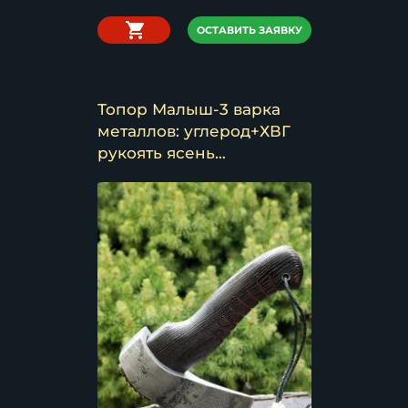
ОСТАВИТЬ ЗАЯВКУ
Топор Малыш-3 варка
металлов: углерод+ХВГ
рукоять ясень
брашированный (NEW)