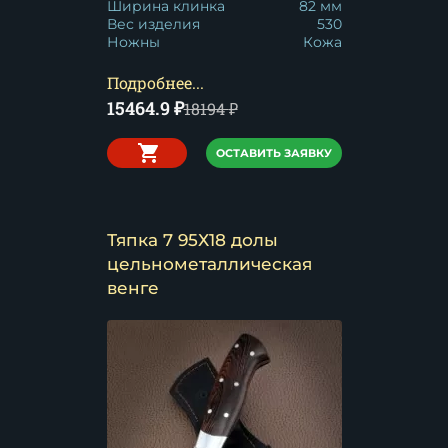
Ширина клинка
82 мм
Вес изделия
530
Ножны
Кожа
Подробнее...
15464.9
₽
18194
₽
ОСТАВИТЬ ЗАЯВКУ
Тяпка 7 95Х18 долы
цельнометаллическая
венге