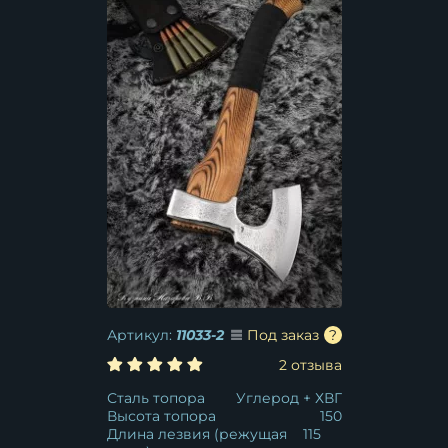
Артикул:
11033-2
Под заказ
2 отзыва
Сталь топора
Углерод + ХВГ
Высота топора
150
Длина лезвия (режущая
115