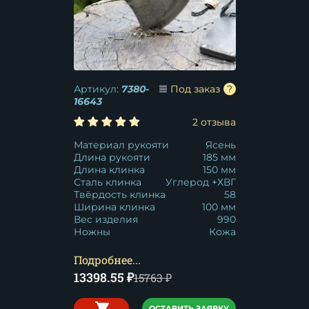
Артикул:
7380-
Под заказ
16643
2 отзыва
Материал рукояти
Ясень
Длина рукояти
185 мм
Длина клинка
150 мм
Сталь клинка
Углерод +ХВГ
Твёрдость клинка
58
Ширина клинка
100 мм
Вес изделия
990
Ножны
Кожа
Подробнее...
13398.55
₽
15763
₽
ОСТАВИТЬ ЗАЯВКУ