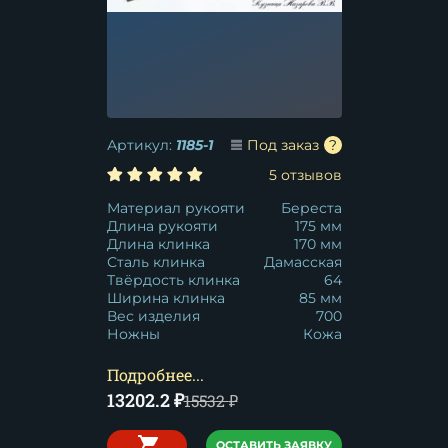
Артикул:
1185-1
Под заказ
5 отзывов
Материал рукояти
Береста
Длина рукояти
175 мм
Длина клинка
170 мм
Сталь клинка
Дамасская
Твёрдость клинка
64
Ширина клинка
85 мм
Вес изделия
700
Ножны
Кожа
Подробнее...
13202.2
₽
15532
₽
ОСТАВИТЬ ЗАЯВКУ