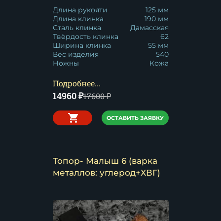
Длина рукояти
125 мм
Длина клинка
190 мм
Сталь клинка
Дамасская
Твёрдость клинка
62
Ширина клинка
55 мм
Вес изделия
540
Ножны
Кожа
Подробнее...
14960
₽
17600
₽
ОСТАВИТЬ ЗАЯВКУ
Топор- Малыш 6 (варка
металлов: углерод+ХВГ)