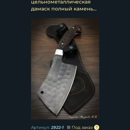
цельнометаллическая
дамаск полный камень
венге (надпись)
Артикул:
2922-1
Под заказ