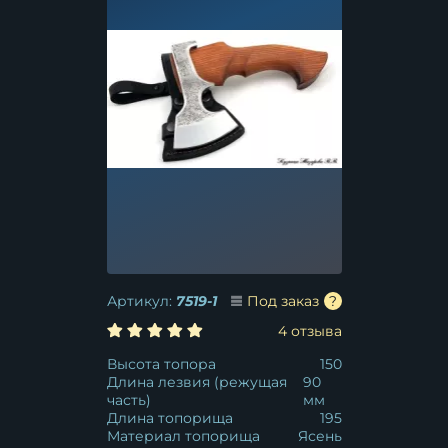
Артикул:
7519-1
Под заказ
4 отзыва
Высота топора
150
Длина лезвия (режущая
90
часть)
мм
Длина топорища
195
Материал топорища
Ясень