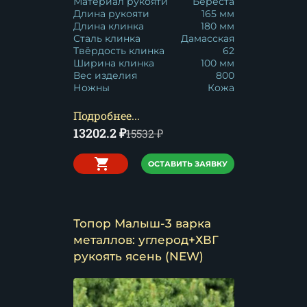
Материал рукояти
Береста
Длина рукояти
165 мм
Длина клинка
180 мм
Сталь клинка
Дамасская
Твёрдость клинка
62
Ширина клинка
100 мм
Вес изделия
800
Ножны
Кожа
Подробнее...
13202.2
₽
15532
₽
ОСТАВИТЬ ЗАЯВКУ
Топор Малыш-3 варка
металлов: углерод+ХВГ
рукоять ясень (NEW)