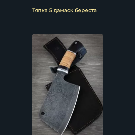
Тяпка 5 дамаск береста