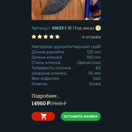
Артикул:
10633-1
Под заказ
4 отзыва
Материал рукояти
Черный граб
Длина рукояти
125 мм
Длина клинка
190 мм
Сталь клинка
Дамасская
Твёрдость клинка
62
Ширина клинка
55 мм
Вес изделия
540
Ножны
Кожа
Подробнее...
14960
₽
17600
₽
ОСТАВИТЬ ЗАЯВКУ