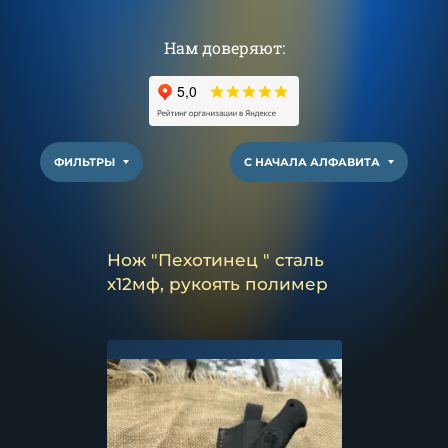
Нам доверяют:
ФИЛЬТРЫ
С НАЧАЛА АЛФАВИТА
Нож "Пехотинец " сталь
х12мф, рукоять полимер