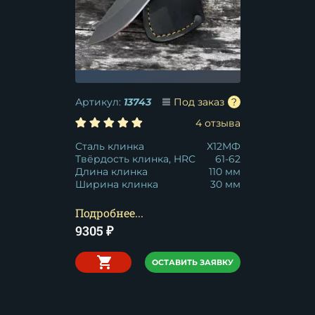
Артикул:
13743
Под заказ
4 отзыва
Сталь клинка
Х12МФ
Твёрдость клинка, HRC
61-62
Длина клинка
110 мм
Ширина клинка
30 мм
Подробнее...
9305
₽
ОСТАВИТЬ ЗАЯВКУ