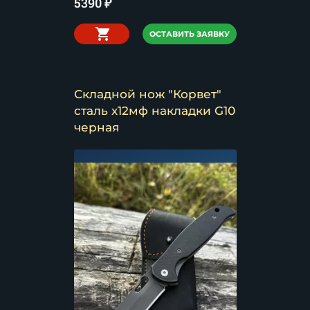
5390
₽
ОСТАВИТЬ ЗАЯВКУ
Складной нож "Корвет"
сталь х12мф накладки G10
черная