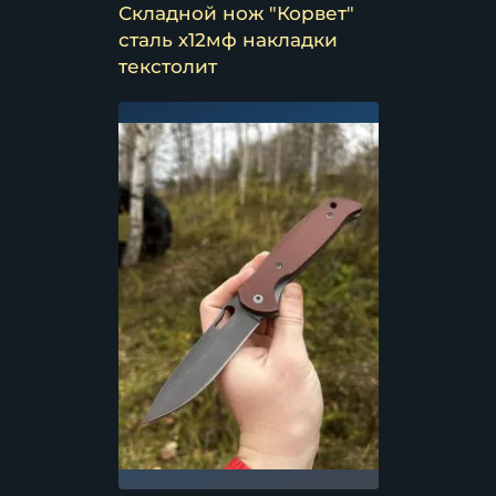
Складной нож "Корвет"
сталь х12мф накладки
текстолит