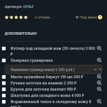
Артикул:
13743
4 отзыва
Под заказ
ДОПОЛНИТЕЛЬНО:
Футляр под складной нож (3D-печать)
3 800
₽
Лазерная гравировка
Масло оружейное Беркут 150 мл
300
₽
Ручная заточка на камнях
2 200
₽
Брусок для заточки бакелит
550
₽
Шкатулка для складного ножа
4 000
₽
Формованный чехол к складному ножу
8