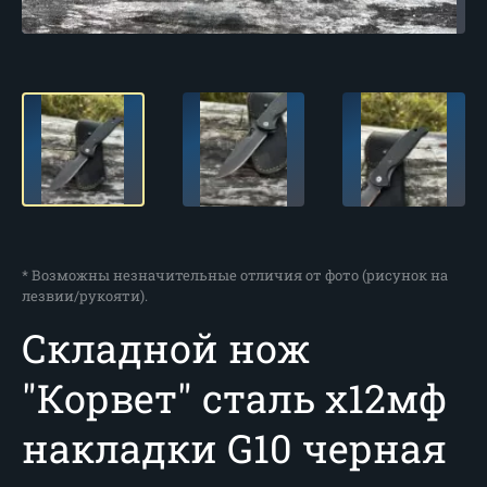
* Возможны незначительные отличия от фото (рисунок на
лезвии/рукояти).
Складной нож
"Корвет" сталь х12мф
накладки G10 черная