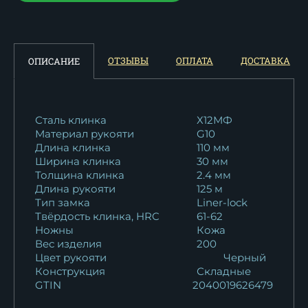
ОТЗЫВЫ
ОПЛАТА
ДОСТАВКА
ОПИСАНИЕ
Сталь клинка
Х12МФ
Материал рукояти
G10
Длина клинка
110 мм
Ширина клинка
30 мм
Толщина клинка
2.4 мм
Длина рукояти
125 м
Тип замка
Liner-lock
Твёрдость клинка, HRC
61-62
Ножны
Кожа
Вес изделия
200
Цвет рукояти
Черный
Конструкция
Складные
GTIN
2040019626479