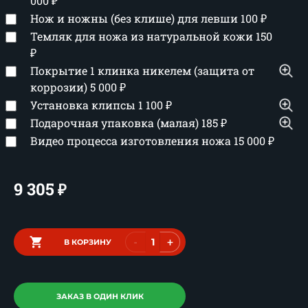
000
₽
Нож и ножны (без клише) для левши
100
₽
Темляк для ножа из натуральной кожи
150
₽
Покрытие 1 клинка никелем (защита от
коррозии)
5 000
₽
Установка клипсы
1 100
₽
Подарочная упаковка (малая)
185
₽
Видео процесса изготовления ножа
15 000
₽
9 305
₽
-
+
В КОРЗИНУ
ЗАКАЗ В ОДИН КЛИК