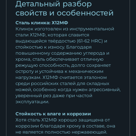
Детальный разбор
свойств и особенностей
Сталь клинка: Х12МФ
Клинок изготовлен из инструментальной
стали Х12МФ, которая славится
выдающейся твёрдостью (61-62 HRC) и
стойкостью к износу. Благодаря
повышенному содержанию углерода и
хрома, сталь обеспечивает отличную
режущую способность, долго сохраняет
остроту и устойчива к механическим
нагрузкам. Х12МФ считается эталоном
среди российских сталей для складных
ножей, особенно когда нужен агрессивный,
уверенный рез даже при частой
эксплуатации.
Стойкость к влаге и коррозии
Хотя сталь Х12МФ хорошо защищена от
коррозии благодаря хрому в составе, она
не является полностью нержавеющей.