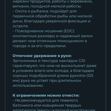
нарезки продуктов, работы с веревками,
ветками, походной мелкой работы.
- Охота и рыбалка: подойдет для
первичной обработки рыбы или мелкой
дичи, благодаря уверенной фиксации и
остроте.
- Повседневное ношение (EDC):
компактные размеры и надежный замок
делают нож отличным помощником в
городе и за его пределами.
Отличное удержание в руке:
Эргономика и текстура накладок G10
гарантируют, что нож не выскользнет даже
в условиях влаги или холода, а благодаря
хорошо подобранной длине рукояти (125
мм) рука не устает при длительном
использовании.
К ограничениям можно отнести:
- Не рекомендуется для тяжелого
батонинга или ковыряния твердых
материалов (ввиду складной конструкции