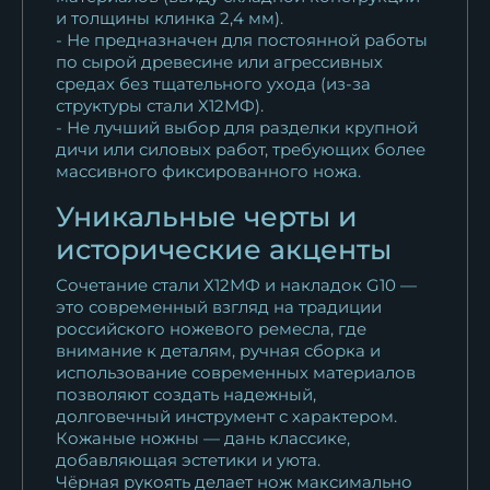
и толщины клинка 2,4 мм).
- Не предназначен для постоянной работы
по сырой древесине или агрессивных
средах без тщательного ухода (из-за
структуры стали Х12МФ).
- Не лучший выбор для разделки крупной
дичи или силовых работ, требующих более
массивного фиксированного ножа.
Уникальные черты и
исторические акценты
Сочетание стали Х12МФ и накладок G10 —
это современный взгляд на традиции
российского ножевого ремесла, где
внимание к деталям, ручная сборка и
использование современных материалов
позволяют создать надежный,
долговечный инструмент с характером.
Кожаные ножны — дань классике,
добавляющая эстетики и уюта.
Чёрная рукоять делает нож максимально