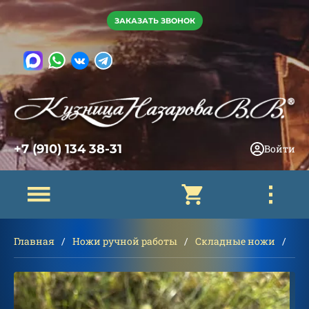
ЗАКАЗАТЬ ЗВОНОК
+7 (910) 134 38-31
Войти
Главная
Ножи ручной работы
Складные ножи