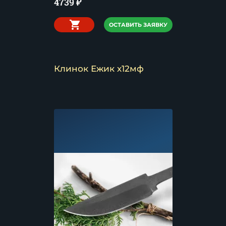
4739
₽
ОСТАВИТЬ ЗАЯВКУ
Клинок Ежик х12мф