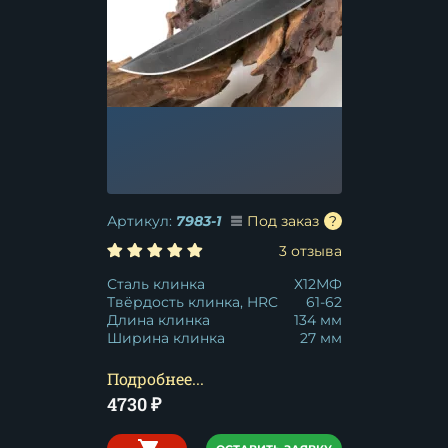
Артикул:
7983-1
Под заказ
3 отзыва
Сталь клинка
Х12МФ
Твёрдость клинка, HRC
61-62
Длина клинка
134 мм
Ширина клинка
27 мм
Подробнее...
4730
₽