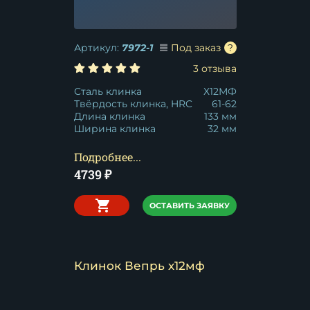
Артикул:
7972-1
Под заказ
3 отзыва
Сталь клинка
Х12МФ
Твёрдость клинка, HRC
61-62
Длина клинка
133 мм
Ширина клинка
32 мм
Подробнее...
4739
₽
ОСТАВИТЬ ЗАЯВКУ
Клинок Вепрь х12мф