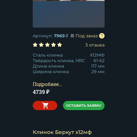
Артикул:
7965-1
Под заказ
3 отзыва
Сталь клинка
Х12МФ
Твёрдость клинка, HRC
61-62
Длина клинка
117 мм
Ширина клинка
29 мм
Подробнее...
4739
₽
ОСТАВИТЬ ЗАЯВКУ
Клинок Беркут х12мф