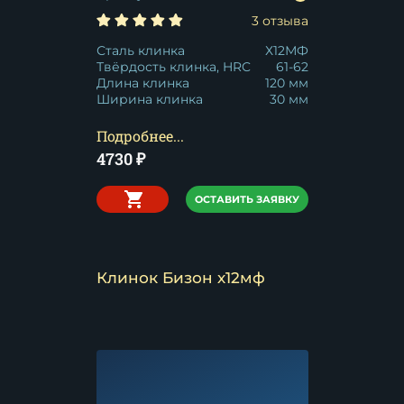
3 отзыва
Сталь клинка
Х12МФ
Твёрдость клинка, HRC
61-62
Длина клинка
120 мм
Ширина клинка
30 мм
Подробнее...
4730
₽
ОСТАВИТЬ ЗАЯВКУ
Клинок Бизон х12мф