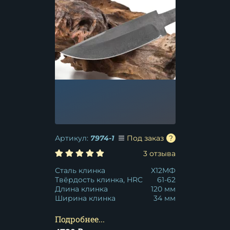
Артикул:
7974-1
Под заказ
3 отзыва
Сталь клинка
Х12МФ
Твёрдость клинка, HRC
61-62
Длина клинка
120 мм
Ширина клинка
34 мм
Подробнее...