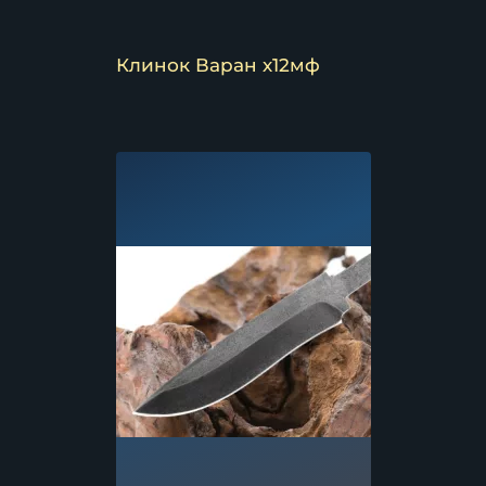
Клинок Варан х12мф