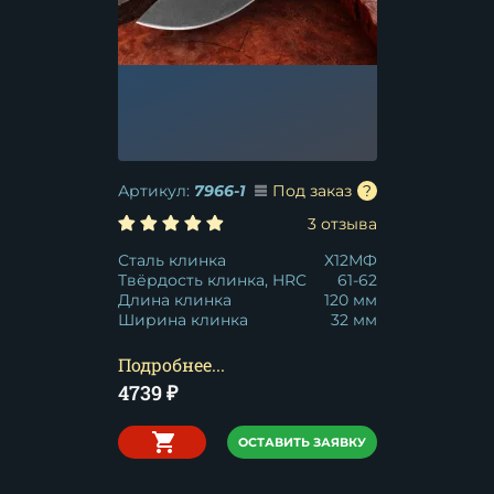
Артикул:
7966-1
Под заказ
3 отзыва
Сталь клинка
Х12МФ
Твёрдость клинка, HRC
61-62
Длина клинка
120 мм
Ширина клинка
32 мм
Подробнее...
4739
₽
ОСТАВИТЬ ЗАЯВКУ