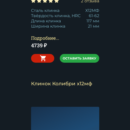
2 отзыва
Сталь клинка
Х12МФ
Твёрдость клинка, HRC
61-62
Длина клинка
117 мм
Ширина клинка
21 мм
Подробнее...
4739
₽
ОСТАВИТЬ ЗАЯВКУ
Клинок Колибри х12мф