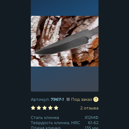
Артикул:
7967-1
Под заказ
2 отзыва
Сталь клинка
Х12МФ
Твёрдость клинка, HRC
61-62
Длина клинка
135 мм