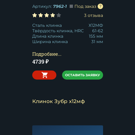
Артикул:
7962-1
Под заказ
3 отзыва
Сталь клинка
Х12МФ
Твёрдость клинка, HRC
61-62
Длина клинка
155 мм
Ширина клинка
31 мм
Подробнее...
4739
₽
ОСТАВИТЬ ЗАЯВКУ
Клинок Зубр х12мф