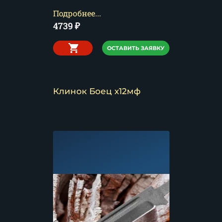
Подробнее...
4739
₽
ОСТАВИТЬ ЗАЯВКУ
Клинок Боец х12мф