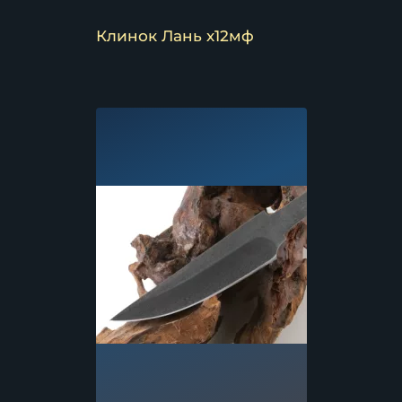
Клинок Лань х12мф