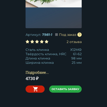
Артикул:
7981-1
Под заказ
2 отзыва
Сталь клинка
Х12МФ
Твёрдость клинка, HRC
61-62
Длина клинка
98 мм
Ширина клинка
25 мм
Подробнее...
4730
₽
ОСТАВИТЬ ЗАЯВКУ