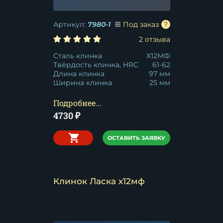
Артикул:
7980-1
Под заказ
2 отзыва
Сталь клинка
Х12МФ
Твёрдость клинка, HRC
61-62
Длина клинка
97 мм
Ширина клинка
25 мм
Подробнее...
4730
₽
ОСТАВИТЬ ЗАЯВКУ
Клинок Ласка х12мф