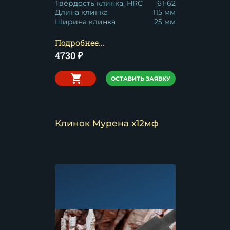
Твёрдость клинка, HRC
61-62
Длина клинка
115 мм
Ширина клинка
25 мм
Подробнее...
4730
₽
ОСТАВИТЬ ЗАЯВКУ
Клинок Мурена х12мф