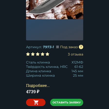
Артикул:
7973-1
Под заказ
3 отзыва
Сталь клинка
Х12МФ
Твёрдость клинка, HRC
61-62
Длина клинка
145 мм
Ширина клинка
25 мм
Подробнее...
4739
₽
ОСТАВИТЬ ЗАЯВКУ