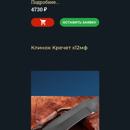
Подробнее...
4730
₽
ОСТАВИТЬ ЗАЯВКУ
Клинок Кречет х12мф