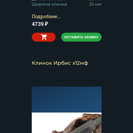
Ширина клинка
35 мм
Подробнее...
4739
₽
ОСТАВИТЬ ЗАЯВКУ
Клинок Ирбис х12мф