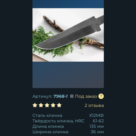
Артикул:
7968-1
Под заказ
2 отзыва
Сталь клинка
Х12МФ
Твёрдость клинка, HRC
61-62
Длина клинка
135 мм
Ширина клинка
36 мм