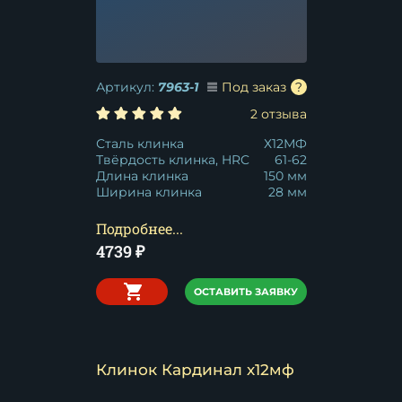
Артикул:
7963-1
Под заказ
2 отзыва
Сталь клинка
Х12МФ
Твёрдость клинка, HRC
61-62
Длина клинка
150 мм
Ширина клинка
28 мм
Подробнее...
4739
₽
ОСТАВИТЬ ЗАЯВКУ
Клинок Кардинал х12мф