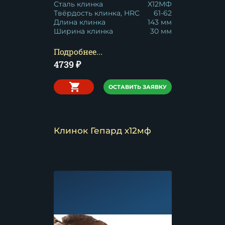
Сталь клинка
Х12МФ
Твёрдость клинка, HRC
61-62
Длина клинка
143 мм
Ширина клинка
30 мм
Подробнее...
4739
₽
ОСТАВИТЬ ЗАЯВКУ
Клинок Гепард х12мф