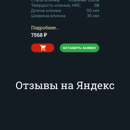
Сталь клинка
Кованая 95Х18
Твёрдость клинка, HRC
58
Длина клинка
115 мм
Ширина клинка
35 мм
Подробнее...
7568
₽
ОСТАВИТЬ ЗАЯВКУ
Отзывы на Яндекс