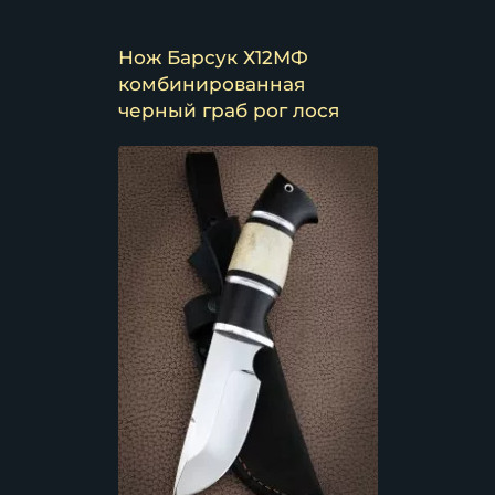
Нож Барсук Х12МФ
комбинированная
черный граб рог лося