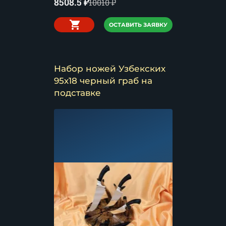
8508.5
₽
10010
₽
ОСТАВИТЬ ЗАЯВКУ
Набор ножей Узбекских
95х18 черный граб на
подставке