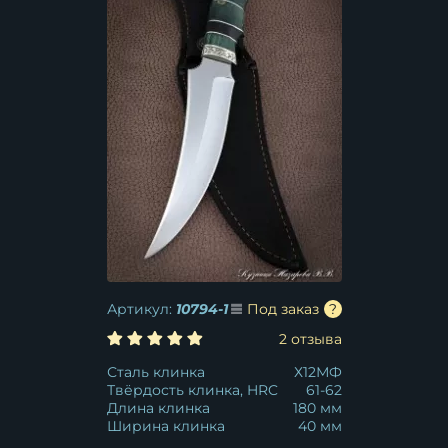
Артикул:
10794-1
Под заказ
2 отзыва
Сталь клинка
Х12МФ
Твёрдость клинка, HRC
61-62
Длина клинка
180 мм
Ширина клинка
40 мм