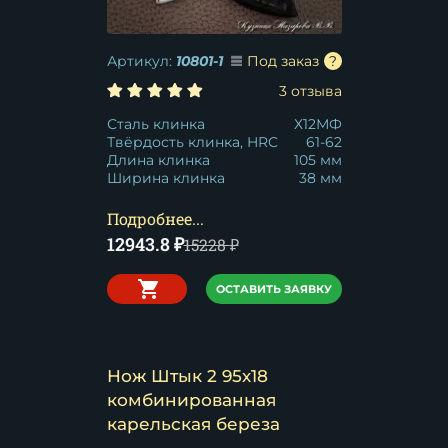
Артикул:
10801-1
Под заказ
3 отзыва
Сталь клинка
Х12МФ
Твёрдость клинка, HRC
61-62
Длина клинка
105 мм
Ширина клинка
38 мм
Подробнее...
12943.8
₽
15228
₽
ОСТАВИТЬ ЗАЯВКУ
Нож Штык 2 95х18
комбинированная
карельская береза