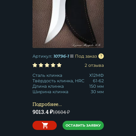
Артикул:
10796-1
Под заказ
2 отзыва
Сталь клинка
Х12МФ
Твёрдость клинка, HRC
61-62
Длина клинка
150 мм
Ширина клинка
30 мм
Подробнее...
9013.4
₽
10604
₽
ОСТАВИТЬ ЗАЯВКУ