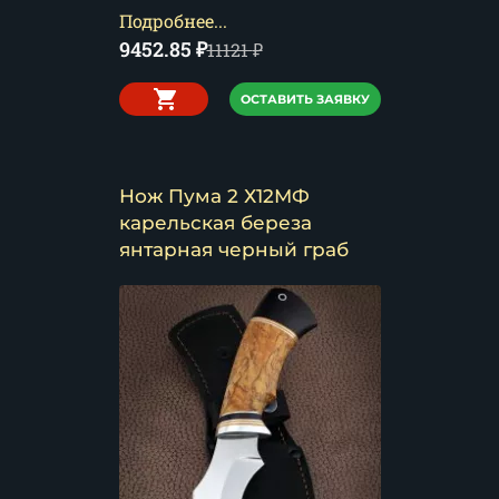
Подробнее...
9452.85
₽
11121
₽
ОСТАВИТЬ ЗАЯВКУ
Нож Пума 2 Х12МФ
карельская береза
янтарная черный граб