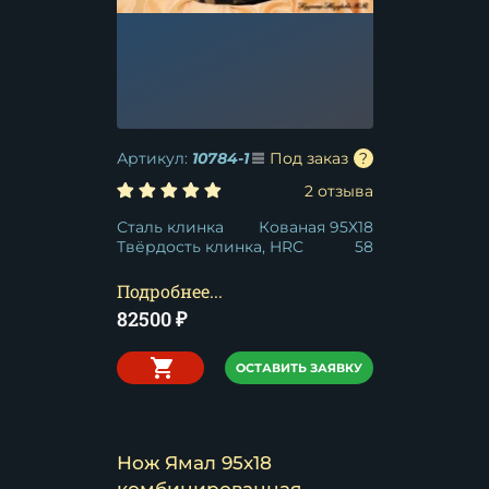
Артикул:
10784-1
Под заказ
2 отзыва
Сталь клинка
Кованая 95Х18
Твёрдость клинка, HRC
58
Подробнее...
82500
₽
ОСТАВИТЬ ЗАЯВКУ
Нож Ямал 95х18