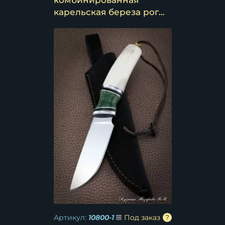
комбинированная
карельская береза рог
лося
Артикул:
10800-1
Под заказ