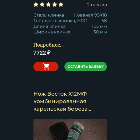
2 отзыва
Сталь клинка
Кованая 95Х18
Твёрдость клинка, HRC
58
Длина клинка
105 мм
Ширина клинка
30 мм
Подробнее...
7722
₽
ОСТАВИТЬ ЗАЯВКУ
Нож Восток Х12МФ
комбинированная
карельская береза
черный граб мельхиор