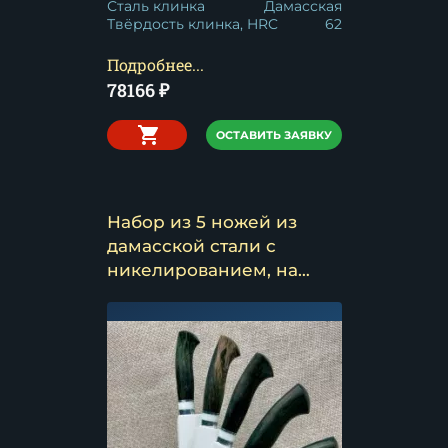
Сталь клинка
Дамасская
Твёрдость клинка, HRC
62
Подробнее...
78166
₽
ОСТАВИТЬ ЗАЯВКУ
Набор из 5 ножей из
дамасской стали с
никелированием, на
подставке из белого
акрила