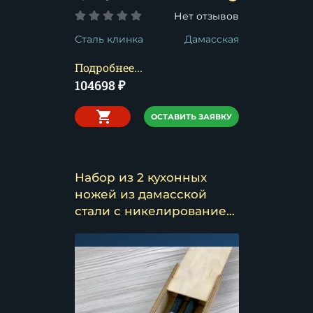
Нет отзывов
Сталь клинка
Дамасская
Подробнее...
104698
₽
ОСТАВИТЬ ЗАЯВКУ
Набор из 2 кухонных
ножей из дамасской
стали с никелированием
в футляре