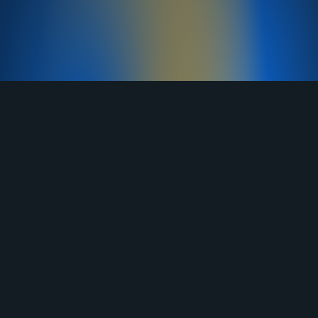
TELEGRAM
YOUTUBE
RUTUBE
ВКОНТАКТЕ
ЯНДЕКС ДЗЕН
ОДНОКЛАССНИКИ
MAX