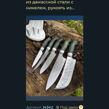
из дамасской стали с
никелем, рукоять из
карельской березы
зеленой и подставка
Артикул:
14342
Под заказ