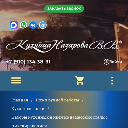
ЗАКАЗАТЬ ЗВОНОК
+7 (910) 134 38-31
Войти
Главная
Ножи ручной работы
Кухонные ножи
Наборы кухонных ножей из дамасской стали с
никелированием