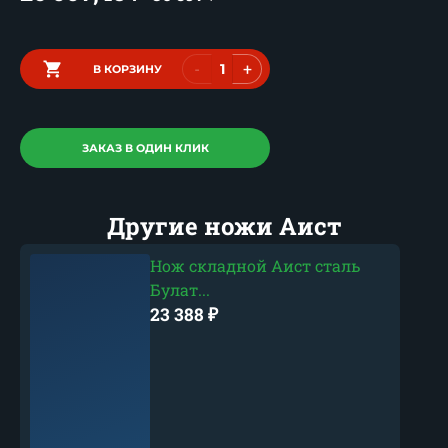
-
+
В КОРЗИНУ
ЗАКАЗ В ОДИН КЛИК
Другие ножи Аист
Нож складной Аист сталь
Булат...
23 388
₽