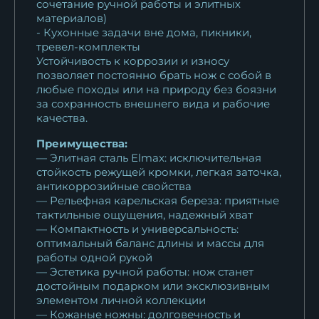
сочетание ручной работы и элитных
материалов)
- Кухонные задачи вне дома, пикники,
тревел-комплекты
Устойчивость к коррозии и износу
позволяет постоянно брать нож с собой в
любые походы или на природу без боязни
за сохранность внешнего вида и рабочие
качества.
Преимущества:
— Элитная сталь Elmax: исключительная
стойкость режущей кромки, легкая заточка,
антикоррозийные свойства
— Рельефная карельская береза: приятные
тактильные ощущения, надежный хват
— Компактность и универсальность:
оптимальный баланс длины и массы для
работы одной рукой
— Эстетика ручной работы: нож станет
достойным подарком или эксклюзивным
элементом личной коллекции
— Кожаные ножны: долговечность и