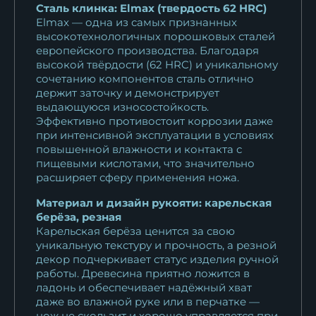
Сталь клинка: Elmax (твердость 62 HRC)
Elmax — одна из самых признанных
высокотехнологичных порошковых сталей
европейского производства. Благодаря
высокой твёрдости (62 HRC) и уникальному
сочетанию компонентов сталь отлично
держит заточку и демонстрирует
выдающуюся износостойкость.
Эффективно противостоит коррозии даже
при интенсивной эксплуатации в условиях
повышенной влажности и контакта с
пищевыми кислотами, что значительно
расширяет сферу применения ножа.
Материал и дизайн рукояти: карельская
берёза, резная
Карельская берёза ценится за свою
уникальную текстуру и прочность, а резной
декор подчеркивает статус изделия ручной
работы. Древесина приятно ложится в
ладонь и обеспечивает надёжный хват
даже во влажной руке или в перчатке —
нож не скользит и хорошо управляется при