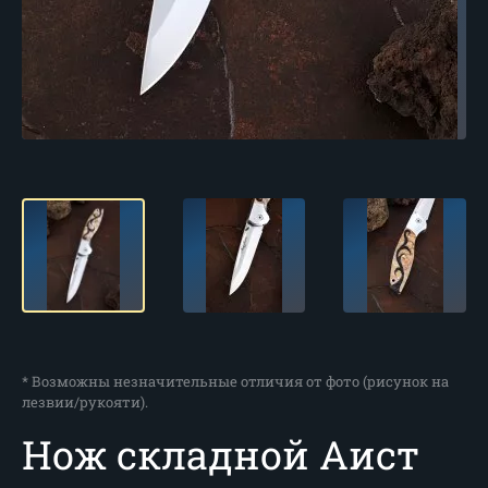
* Возможны незначительные отличия от фото (рисунок на
лезвии/рукояти).
Нож складной Аист