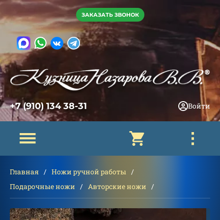
ЗАКАЗАТЬ ЗВОНОК
+7 (910) 134 38-31
Войти
Главная
Ножи ручной работы
Подарочные ножи
Авторские ножи