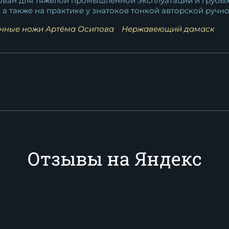
дован для тяжелой промышленной эксплуатации и грубых
, а также на практике у знатоков тонкой авторской ручн
нные ножи Артёма Осипова
Нержавеющий дамаск
Отзывы на Яндекс