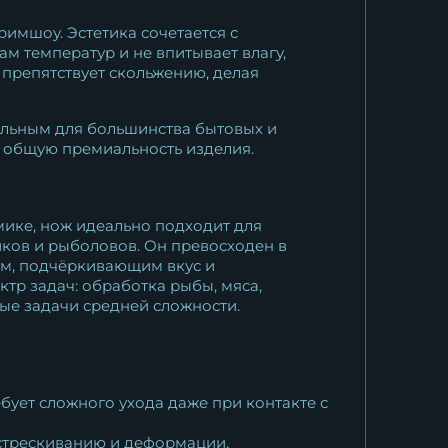
имшоу. Эстетика сочетается с
м температур и не впитывает влагу,
 препятствует скольжению, делая
альным для большинства бытовых и
 общую премиальность изделия.
мике, нож идеально подходит для
иков и рыболовов. Он превосходен в
ом, подчёркивающим вкус и
тр задач: обработка рыбы, мяса,
ые задачи средней сложности.
бует сложного ухода даже при контакте с
астрескиванию и деформации,