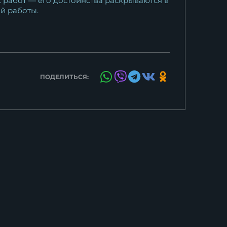
 работ — его достоинства раскрываются в
ой работы.
ПОДЕЛИТЬСЯ: