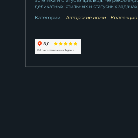
эстетика и статус владельца. Не рекомен
деликатных, стильных и статусных задачах
Категории:
Авторские ножи
Коллекцио