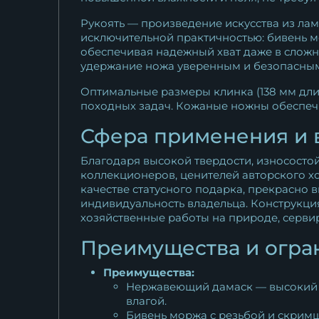
Рукоять — произведение искусства из ла
исключительной практичностью: бивень мо
обеспечивая надежный хват даже в сложны
удержание ножа уверенным и безопасным
Оптимальные размеры клинка (138 мм дли
походных задач. Кожаные ножны обеспеч
Сфера применения и 
Благодаря высокой твердости, износосто
коллекционеров, ценителей авторского хо
качестве статусного подарка, прекрасно
индивидуальность владельца. Конструкци
хозяйственные работы на природе, серви
Преимущества и огра
Преимущества:
Нержавеющий дамаск — высокий ур
влагой.
Бивень моржа с резьбой и скримш