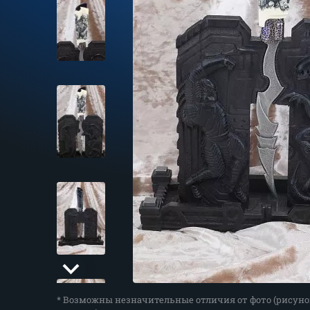
* Возможны незначительные отличия от фото (рисуно