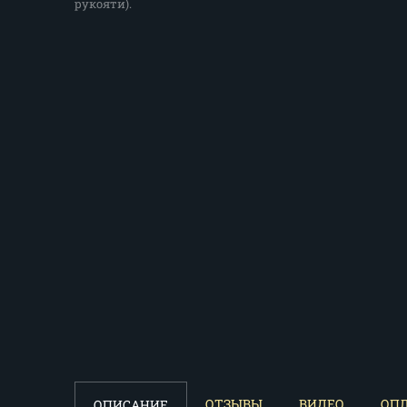
рукояти).
ОТЗЫВЫ
ВИДЕО
ОПЛ
ОПИСАНИЕ