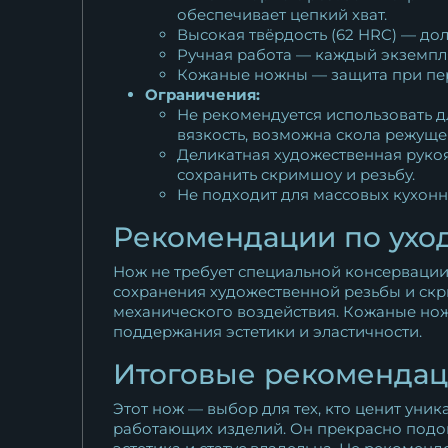
обеспечивает цепкий хват.
Высокая твёрдость (62 HRC) — дол
Ручная работа — каждый экземпля
Кожаные ножны — защита при пер
Ограничения:
Не рекомендуется использовать д
вязкость, возможна скола режуще
Деликатная художественная рукоя
сохранить скримшоу и резьбу.
Не подходит для массовых кухонн
Рекомендации по ухо
Нож не требует специальной консервации 
сохранения художественной резьбы и скр
механического воздействия. Кожаные но
поддержания эстетики и эластичности.
Итоговые рекоменда
Этот нож — выбор для тех, кто ценит уник
работающих изделий. Он прекрасно подойд