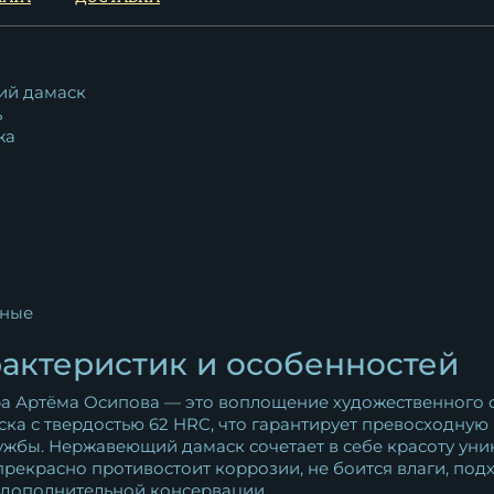
й дамаск
ь
жа
ные
актеристик и особенностей
а Артёма Осипова — это воплощение художественного с
а с твердостью 62 HRC, что гарантирует превосходную 
ужбы. Нержавеющий дамаск сочетает в себе красоту уни
рекрасно противостоит коррозии, не боится влаги, подх
 дополнительной консервации.