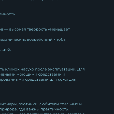
енность.
вов — высокая твердость уменьшает
механических воздействий, чтобы
остей.
ть клинок насухо после эксплуатации. Для
ессивными моющими средствами и
ированными средствами для кожи для
кционеры, охотники, любители стильных и
природе, где важны практичность,