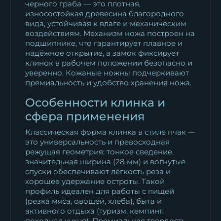
черного граба — это плотная,
износостойкая древесина благородного
вида, устойчивая к влаге и механическим
воздействиям. Механизм ножа построен на
подшипнике, что гарантирует плавное и
надёжное открытие, а замок фиксирует
клинок в рабочем положении безопасно и
уверенно. Кожаные ножны подчеркивают
премиальность и удобство хранения ножа.
Особенности клинка и
сфера применения
Классическая форма клинка в стиле пчак —
это универсальность и превосходная
режущая геометрия: тонкое сведение,
значительная ширина (28 мм) и вогнутые
спуски обеспечивают лёгкость реза и
хорошее удержание остроты. Такой
профиль идеален для работы с пищей
(резка мяса, овощей, хлеба), быта и
активного отдыха (туризм, кемпинг,
походная кухня). Премиальная твердость