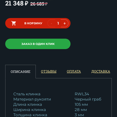
21 348
₽
26 685
₽
-
+
В КОРЗИНУ
ЗАКАЗ В ОДИН КЛИК
ОТЗЫВЫ
ОПЛАТА
ДОСТАВКА
ОПИСАНИЕ
Сталь клинка
RWL34
Материал рукояти
Черный граб
Длина клинка
105 мм
Ширина клинка
28 мм
Толщина клинка
3 мм