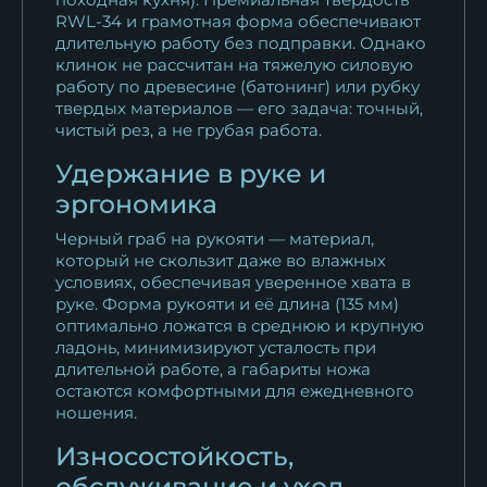
RWL-34 и грамотная форма обеспечивают
длительную работу без подправки. Однако
клинок не рассчитан на тяжелую силовую
работу по древесине (батонинг) или рубку
твердых материалов — его задача: точный,
чистый рез, а не грубая работа.
Удержание в руке и
эргономика
Черный граб на рукояти — материал,
который не скользит даже во влажных
условиях, обеспечивая уверенное хвата в
руке. Форма рукояти и её длина (135 мм)
оптимально ложатся в среднюю и крупную
ладонь, минимизируют усталость при
длительной работе, а габариты ножа
остаются комфортными для ежедневного
ношения.
Износостойкость,
обслуживание и уход