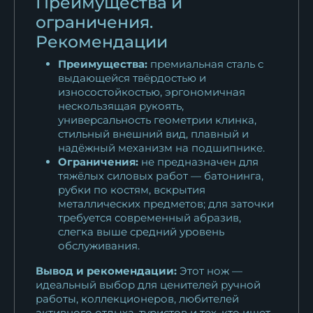
Преимущества и
ограничения.
Рекомендации
Преимущества:
премиальная сталь с
выдающейся твёрдостью и
износостойкостью, эргономичная
нескользящая рукоять,
универсальность геометрии клинка,
стильный внешний вид, плавный и
надёжный механизм на подшипнике.
Ограничения:
не предназначен для
тяжёлых силовых работ — батонинга,
рубки по костям, вскрытия
металлических предметов; для заточки
требуется современный абразив,
слегка выше средний уровень
обслуживания.
Вывод и рекомендации:
Этот нож —
идеальный выбор для ценителей ручной
работы, коллекционеров, любителей
активного отдыха, туристов и тех, кто ищет