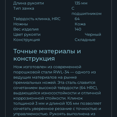
Длина рукояти
135 мм
Тип замка
С
подшипником
Твёрдость клинка, HRC
64
Ножны
Кожа
Вес изделия
140
Цвет рукояти
Черный
Конструкция
Складные
Точные материалы и
конструкция
Нож изготовлен из современной
порошковой стали RWL-34 — одного из
ведущих материалов на рынке
премиальных ножей. Эта сталь славится
сочетанием высокой твёрдости (64 HRC),
выдающейся износостойкости и отличной
коррозионной стойкости. Клинок
толщиной 3 мм и длиной 105 мм позволяет
сочетать уверенное резание с точностью и
управляемостью. Рукоять выполнена из