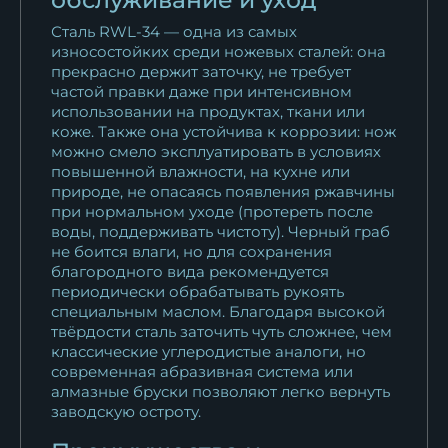
Сталь RWL-34 — одна из самых
износостойких среди ножевых сталей: она
прекрасно держит заточку, не требует
частой правки даже при интенсивном
использовании на продуктах, ткани или
коже. Также она устойчива к коррозии: нож
можно смело эксплуатировать в условиях
повышенной влажности, на кухне или
природе, не опасаясь появления ржавчины
при нормальном уходе (протереть после
воды, поддерживать чистоту). Черный граб
не боится влаги, но для сохранения
благородного вида рекомендуется
периодически обрабатывать рукоять
специальным маслом. Благодаря высокой
твёрдости сталь заточить чуть сложнее, чем
классические углеродистые аналоги, но
современная абразивная система или
алмазные бруски позволяют легко вернуть
заводскую остроту.