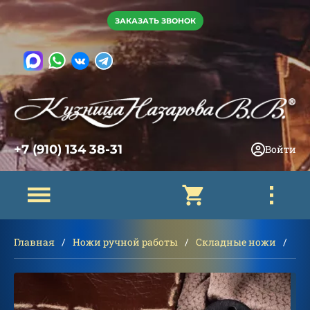
ЗАКАЗАТЬ ЗВОНОК
+7 (910) 134 38-31
Войти
Главная
Ножи ручной работы
Складные ножи