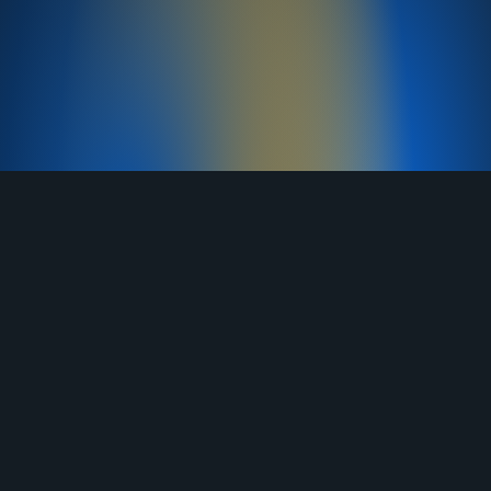
TELEGRAM
YOUTUBE
RUTUBE
ВКОНТАКТЕ
ЯНДЕКС ДЗЕН
ОДНОКЛАССНИКИ
MAX