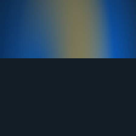
TELEGRAM
YOUTUBE
RUTUBE
ВКОНТАКТЕ
ЯНДЕКС ДЗЕН
ОДНОКЛАССНИКИ