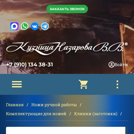
ЗАКАЗАТЬ ЗВОНОК
+7 (910) 134 38-31
Войти
Главная
Ножи ручной работы
Комплектующие для ножей
Клинки (заготовки)