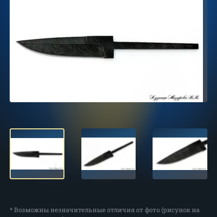
* Возможны незначительные отличия от фото (рисунок на