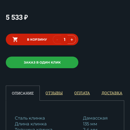
5 533
₽
-
+
В КОРЗИНУ
ЗАКАЗ В ОДИН КЛИК
ОТЗЫВЫ
ОПЛАТА
ДОСТАВКА
ОПИСАНИЕ
Сталь клинка
Дамасская
Длина клинка
135 мм
Толщина клинка
2.4 мм