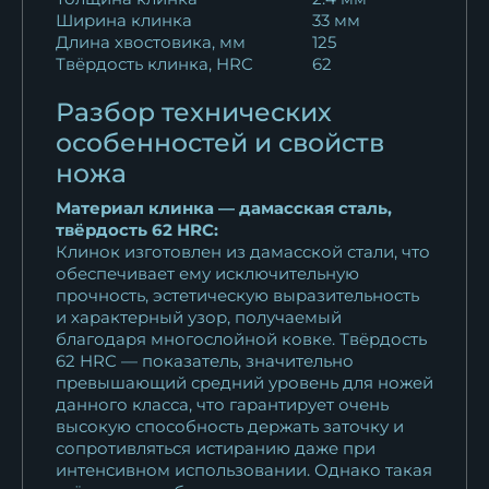
Ширина клинка
33 мм
Длина хвостовика, мм
125
Твёрдость клинка, HRC
62
Разбор технических
особенностей и свойств
ножа
Материал клинка — дамасская сталь,
твёрдость 62 HRC:
Клинок изготовлен из дамасской стали, что
обеспечивает ему исключительную
прочность, эстетическую выразительность
и характерный узор, получаемый
благодаря многослойной ковке. Твёрдость
62 HRC — показатель, значительно
превышающий средний уровень для ножей
данного класса, что гарантирует очень
высокую способность держать заточку и
сопротивляться истиранию даже при
интенсивном использовании. Однако такая