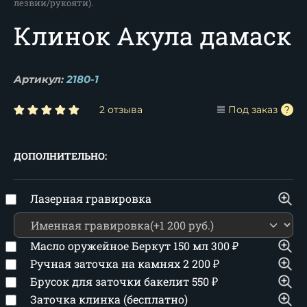
лезвии/рукояти).
Клинок Акула дамаск
Артикул:
2180-1
2 отзыва
Под заказ
ДОПОЛНИТЕЛЬНО:
Лазерная гравировка
Масло оружейное Беркут 150 мл
300
₽
Ручная заточка на камнях
2 200
₽
Брусок для заточки бакелит
550
₽
Заточка клинка (бесплатно)