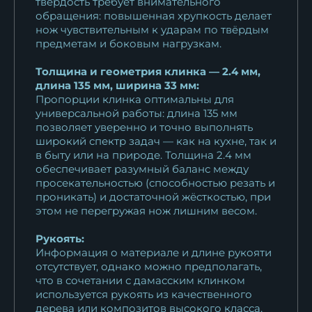
твёрдость требует внимательного
обращения: повышенная хрупкость делает
нож чувствительным к ударам по твёрдым
предметам и боковым нагрузкам.
Толщина и геометрия клинка — 2.4 мм,
длина 135 мм, ширина 33 мм:
Пропорции клинка оптимальны для
универсальной работы: длина 135 мм
позволяет уверенно и точно выполнять
широкий спектр задач — как на кухне, так и
в быту или на природе. Толщина 2.4 мм
обеспечивает разумный баланс между
просекательностью (способностью резать и
проникать) и достаточной жёсткостью, при
этом не перегружая нож лишним весом.
Рукоять:
Информация о материале и длине рукояти
отсутствует, однако можно предполагать,
что в сочетании с дамасским клинком
используется рукоять из качественного
дерева или композитов высокого класса,