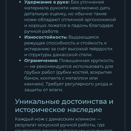
Удержание в руке:
Без уточнения
материала рукояти невозможно дать
детальную оценку, но обычно такие
ножи обладают отличной эргономикой
и хорошо ложатся в ладонь благодаря
ручной работе.
Износостойкость:
Выдающаяся
режущая способность и стойкость к
истиранию за счёт высокой твёрдости
и структуры дамасской стали.
Ограничения:
Повышенная хрупкость
— не рекомендуется использовать для
грубых работ (рубки костей, вскрытия
банок, контакта с металлом или
камнем). Требует регулярного ухода и
защиты от влаги.
Уникальные достоинства и
историческое наследие
Каждый нож с дамасским клинком —
результат искусной ручной работы, где
сочетаются вековые традиции кузнечного