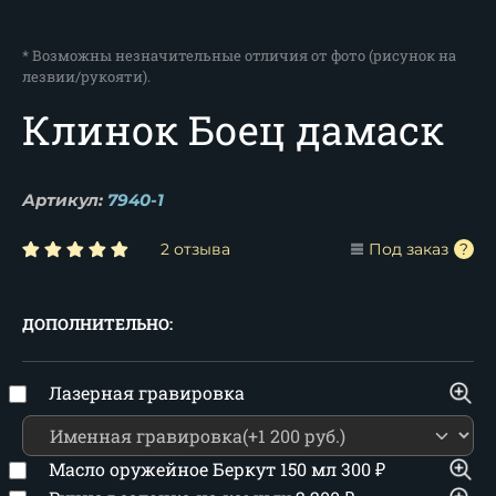
* Возможны незначительные отличия от фото (рисунок на
лезвии/рукояти).
Клинок Боец дамаск
Артикул:
7940-1
2 отзыва
Под заказ
ДОПОЛНИТЕЛЬНО:
Лазерная гравировка
Масло оружейное Беркут 150 мл
300
₽