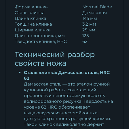
Форма клинка
Normal Blade
Сталь клинка
Дамасская
Длина клинка
145 мм
Толщина клинка
3.2 мм
Ширина клинка
25 мм
Длина хвостовика, мм
125
Твёрдость клинка, HRC
62
Технический разбор
свойств ножа
Сталь клинка: Дамасская сталь, HRC
62
Дамасская сталь — это эталон ручной
кузнечной работы, сочетающий
прочность и неповторимую красоту
волнообразного рисунка. Твёрдость на
уровне 62 HRC обеспечивает
выдающуюся износостойкость и
долгую сохранность режущей кромки.
Такой клинок великолепно держит