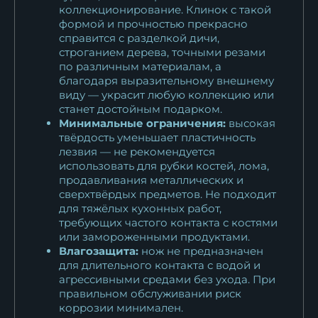
коллекционирование. Клинок с такой
формой и прочностью прекрасно
справится с разделкой дичи,
строганием дерева, точными резами
по различным материалам, а
благодаря выразительному внешнему
виду — украсит любую коллекцию или
станет достойным подарком.
Минимальные ограничения:
высокая
твёрдость уменьшает пластичность
лезвия — не рекомендуется
использовать для рубки костей, лома,
продавливания металлических и
сверхтвёрдых предметов. Не подходит
для тяжёлых кухонных работ,
требующих частого контакта с костями
или замороженными продуктами.
Влагозащита:
нож не предназначен
для длительного контакта с водой и
агрессивными средами без ухода. При
правильном обслуживании риск
коррозии минимален.