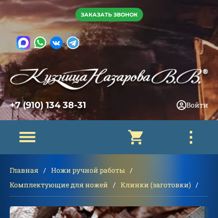
ЗАКАЗАТЬ ЗВОНОК
+7 (910) 134 38-31
Войти
Главная
Ножи ручной работы
Комплектующие для ножей
Клинки (заготовки)