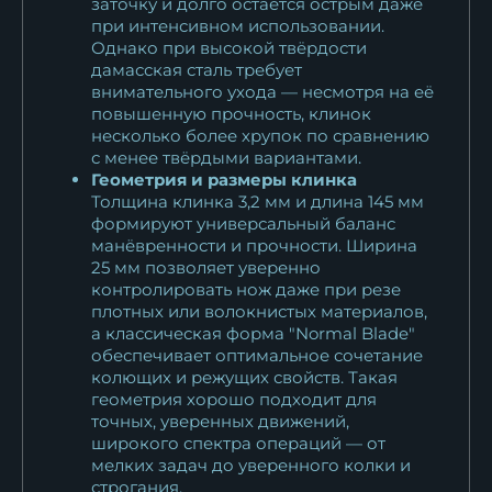
заточку и долго остаётся острым даже
при интенсивном использовании.
Однако при высокой твёрдости
дамасская сталь требует
внимательного ухода — несмотря на её
повышенную прочность, клинок
несколько более хрупок по сравнению
с менее твёрдыми вариантами.
Геометрия и размеры клинка
Толщина клинка 3,2 мм и длина 145 мм
формируют универсальный баланс
манёвренности и прочности. Ширина
25 мм позволяет уверенно
контролировать нож даже при резе
плотных или волокнистых материалов,
а классическая форма "Normal Blade"
обеспечивает оптимальное сочетание
колющих и режущих свойств. Такая
геометрия хорошо подходит для
точных, уверенных движений,
широкого спектра операций — от
мелких задач до уверенного колки и
строгания.