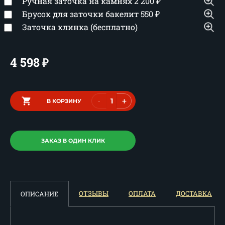
Ручная заточка на камнях
2 200
₽
Брусок для заточки бакелит
550
₽
Заточка клинка (бесплатно)
4 598
₽
-
+
В КОРЗИНУ
ЗАКАЗ В ОДИН КЛИК
ОТЗЫВЫ
ОПЛАТА
ДОСТАВКА
ОПИСАНИЕ