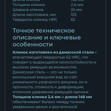
Толщина клинка
2.4 мм
Ширина клинка
25 мм
Длина хвостовика, мм
125
Твёрдость клинка, HRC
62
Точное техническое
описание и ключевые
особенности
Клинок изготовлен из дамасской стали
с
впечатляющей твёрдостью 62 HRC, что
говорит о выдающейся износостойкости и
высоких режущих возможностях.
Дамасская сталь — это не только
роскошный внешний вид за счёт
уникального узорчатого рисунка, но и
прочность, стойкость к деформации,
отличное удержание режущей кромки.
Толщина клинка 2,4 мм
и
длина 148 мм
обеспечивают баланс между тонким,
уверенным резом и достаточной