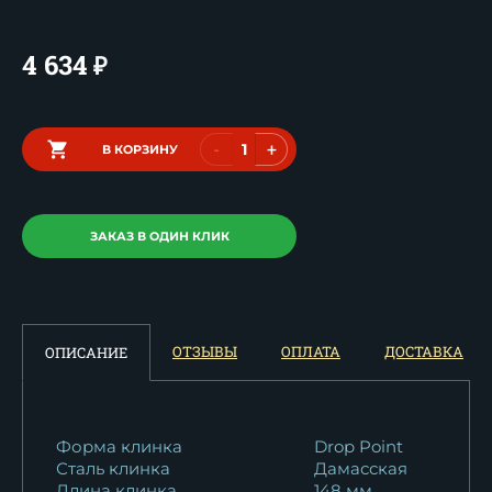
4 634
₽
-
+
В КОРЗИНУ
ЗАКАЗ В ОДИН КЛИК
ОТЗЫВЫ
ОПЛАТА
ДОСТАВКА
ОПИСАНИЕ
Форма клинка
Drop Point
Сталь клинка
Дамасская
Длина клинка
148 мм