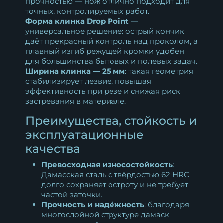
прочностью — нож отлично подходит для
точных, контролируемых работ.
Форма клинка Drop Point
—
универсальное решение: острый кончик
даёт прекрасный контроль над проколом, а
плавный изгиб режущей кромки удобен
для большинства бытовых и полевых задач.
Ширина клинка — 25 мм
: такая геометрия
стабилизирует лезвие, повышая
эффективность при резе и снижая риск
застревания в материале.
Преимущества, стойкость и
эксплуатационные
качества
Превосходная износостойкость
:
Дамасская сталь с твёрдостью 62 HRC
долго сохраняет остроту и не требует
частой заточки.
Прочность и надёжность
: благодаря
многослойной структуре дамаск