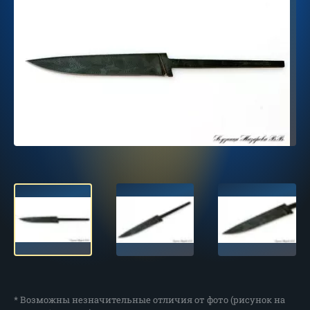
* Возможны незначительные отличия от фото (рисунок на