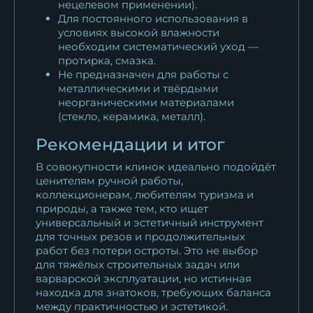
нецелевом применении).
Для постоянного использования в
условиях высокой влажности
необходим систематический уход —
протирка, смазка.
Не предназначен для работы с
металлическими и твёрдыми
неорганическими материалами
(стекло, керамика, металл).
Рекомендации и итог
В совокупности клинок идеально подойдёт
ценителям ручной работы,
коллекционерам, любителям туризма и
природы, а также тем, кто ищет
универсальный и эстетичный инструмент
для точных резов и продолжительных
работ без потери остроты. Это не выбор
для тяжёлых строительных задач или
варварской эксплуатации, но истинная
находка для знатоков, требующих баланса
между практичностью и эстетикой.