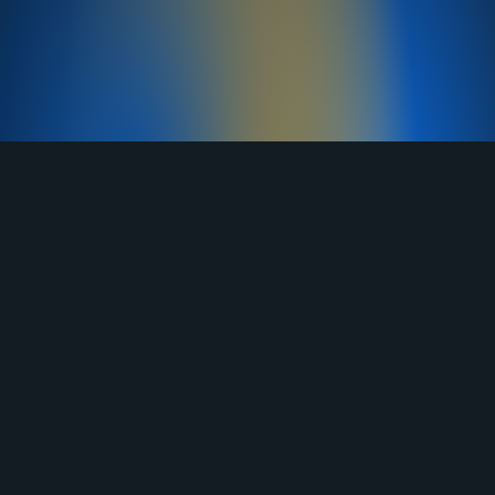
TELEGRAM
YOUTUBE
RUTUBE
ВКОНТАКТЕ
ЯНДЕКС ДЗЕН
ОДНОКЛАССНИКИ
MAX