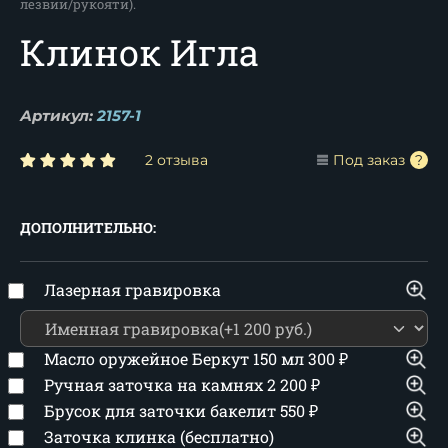
лезвии/рукояти).
Клинок Игла
Артикул:
2157-1
2 отзыва
Под заказ
ДОПОЛНИТЕЛЬНО:
Лазерная гравировка
Масло оружейное Беркут 150 мл
300
₽
Ручная заточка на камнях
2 200
₽
Брусок для заточки бакелит
550
₽
Заточка клинка (бесплатно)