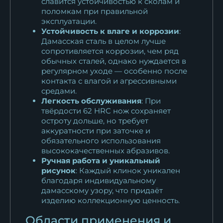
славится устойчивостью к сколам и
поломкам при правильной
эксплуатации.
Устойчивость к влаге и коррозии
:
Дамасская сталь в целом лучше
сопротивляется коррозии, чем ряд
обычных сталей, однако нуждается в
регулярном уходе — особенно после
контакта с влагой и агрессивными
средами.
Легкость обслуживания
: При
твёрдости 62 HRC нож сохраняет
остроту дольше, но требует
аккуратности при заточке и
обязательного использования
высококачественных абразивов.
Ручная работа и уникальный
рисунок
: Каждый клинок уникален
благодаря индивидуальному
дамасскому узору, что придаёт
изделию коллекционную ценность.
Области применения и