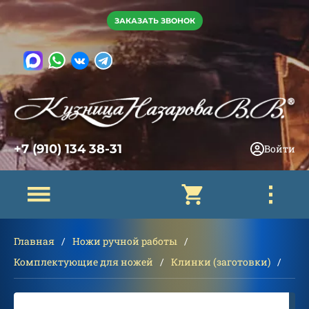
ЗАКАЗАТЬ ЗВОНОК
+7 (910) 134 38-31
Войти
Главная
Ножи ручной работы
Комплектующие для ножей
Клинки (заготовки)