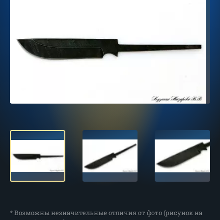
* Возможны незначительные отличия от фото (рисунок на