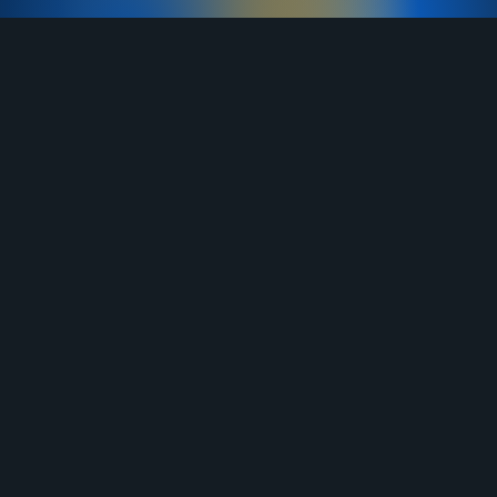
TELEGRAM
YOUTUBE
RUTUBE
ВКОНТАКТЕ
ЯНДЕКС ДЗЕН
ОДНОКЛАССНИКИ
MAX
О нас
Договор-оферта
Услуги
Правила продажи
Отзывы
Бланк возврата