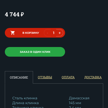
4 744
₽
-
+
В КОРЗИНУ
ЗАКАЗ В ОДИН КЛИК
ОТЗЫВЫ
ОПЛАТА
ДОСТАВКА
ОПИСАНИЕ
Сталь клинка
Дамасская
Длина клинка
145 мм
Толщина клинка
2.4 мм