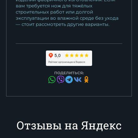
вам требуется нож для тяжёлых
строительных работ или долгой
эксплуатации во влажной среде без ухода
— стоит рассмотреть другие варианты.
ПОДЕЛИТЬСЯ:
Отзывы на Яндекс