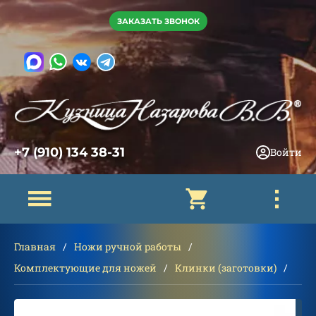
ЗАКАЗАТЬ ЗВОНОК
+7 (910) 134 38-31
Войти
Главная
Ножи ручной работы
Комплектующие для ножей
Клинки (заготовки)