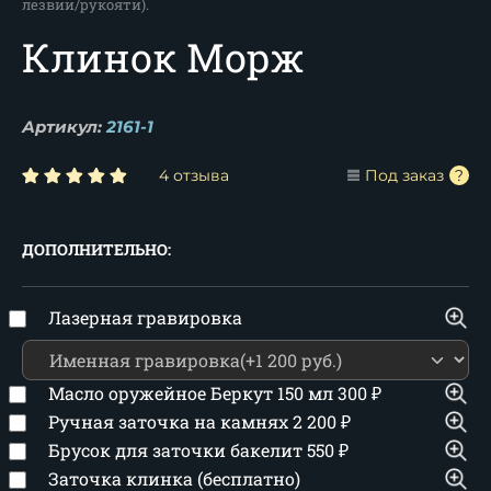
лезвии/рукояти).
Клинок Морж
Артикул:
2161-1
4 отзыва
Под заказ
ДОПОЛНИТЕЛЬНО:
Лазерная гравировка
Масло оружейное Беркут 150 мл
300
₽
Ручная заточка на камнях
2 200
₽
Брусок для заточки бакелит
550
₽
Заточка клинка (бесплатно)