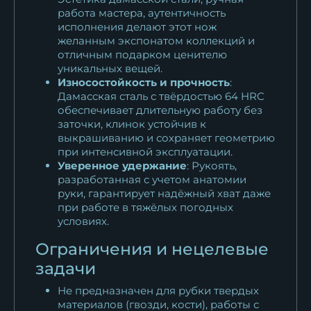
работа мастера, аутентичность
исполнения делают этот нож
желанным экспонатом коллекций и
отличным подарком ценителю
уникальных вещей.
Износостойкость и прочность
:
Дамасская сталь с твёрдостью 64 HRC
обеспечивает длительную работу без
заточки, клинок устойчив к
выкрашиванию и сохраняет геометрию
при интенсивной эксплуатации.
Уверенное удержание
: Рукоять,
разработанная с учетом анатомии
руки, гарантирует надёжный хват даже
при работе в тяжёлых погодных
условиях.
Ограничения и нецелевые
задачи
Не предназначен для рубки твердых
материалов (гвозди, кости), работы с