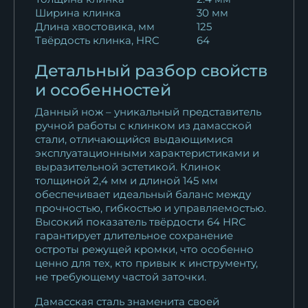
Ширина клинка
30 мм
Длина хвостовика, мм
125
Твёрдость клинка, HRC
64
Детальный разбор свойств
и особенностей
Данный нож – уникальный представитель
ручной работы с клинком из дамасской
стали, отличающийся выдающимися
эксплуатационными характеристиками и
выразительной эстетикой. Клинок
толщиной 2,4 мм и длиной 145 мм
обеспечивает идеальный баланс между
прочностью, гибкостью и управляемостью.
Высокий показатель твёрдости 64 HRC
гарантирует длительное сохранение
остроты режущей кромки, что особенно
ценно для тех, кто привык к инструменту,
не требующему частой заточки.
Дамасская сталь знаменита своей