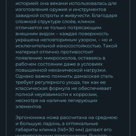
историей: она веками использовалась для
изготовления оружия и инструментов
завидной остроты и живучести. Благодаря
сложной структуре слоёв, клинок
отличается не только потрясающим
внешним видом – каждая поверхность
украшена неповторимым узором, – но и
исключительной износостойкостью. Такой
материал отлично противостоит
появлению микросколов, оставаясь в
рабочем состоянии даже в условиях
повышенной механической нагрузки.
Однако важно помнить: дамасская сталь
требует регулярного ухода, так как ее
классическая формула не обеспечивает
полной неуязвимости к коррозии,
несмотря на наличие легирующих
элементов.
Эргономика ножа рассчитана на среднюю
и большую ладонь, а оптимальные
габариты клинка (145×30 мм) делают его
универсальным помощником. Рукоять –