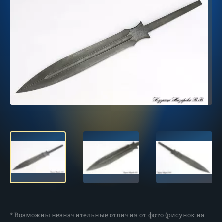
* Возможны незначительные отличия от фото (рисунок на