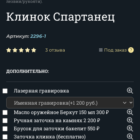
лезвии/рукояти).
Клинок Спартанец
Артикул:
2296-1
3 отзыва
Под заказ
ДОПОЛНИТЕЛЬНО:
Лазерная гравировка
Масло оружейное Беркут 150 мл
300
₽
Ручная заточка на камнях
2 200
₽
Брусок для заточки бакелит
550
₽
Заточка клинка (бесплатно)