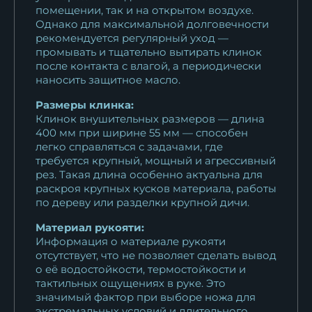
помещении, так и на открытом воздухе.
Однако для максимальной долговечности
рекомендуется регулярный уход —
промывать и тщательно вытирать клинок
после контакта с влагой, а периодически
наносить защитное масло.
Размеры клинка:
Клинок внушительных размеров — длина
400 мм при ширине 55 мм — способен
легко справляться с задачами, где
требуется крупный, мощный и агрессивный
рез. Такая длина особенно актуальна для
раскроя крупных кусков материала, работы
по дереву или разделки крупной дичи.
Материал рукояти:
Информация о материале рукояти
отсутствует, что не позволяет сделать вывод
о её водостойкости, термостойкости и
тактильных ощущениях в руке. Это
значимый фактор при выборе ножа для
экстремальных условий и длительного