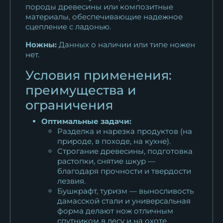
породы древесины или композитные
материалы, обеспечивающие надежное
сцепление с ладонью.
Ножны:
Данных о наличии или типе ножен
нет.
Условия применения:
преимущества и
ограничения
Оптимальные задачи:
Разделка и нарезка продуктов (на
природе, в походе, на кухне).
Строгание древесины, подготовка
растопки, снятие шкур —
благодаря прочности и твердости
лезвия.
Бушкрафт, туризм — выносливость
дамасской стали и универсальная
форма делают нож отличным
спутником в лесу и на охоте.