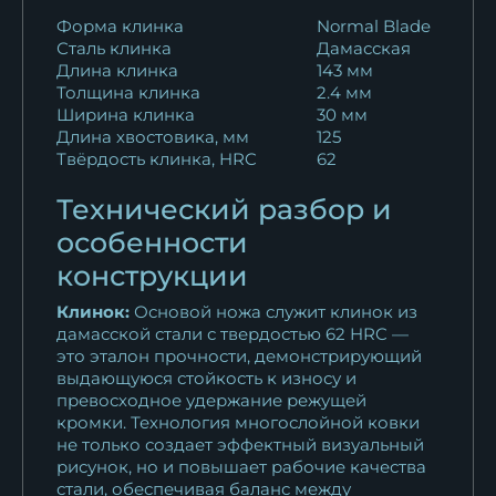
Форма клинка
Normal Blade
Сталь клинка
Дамасская
Длина клинка
143 мм
Толщина клинка
2.4 мм
Ширина клинка
30 мм
Длина хвостовика, мм
125
Твёрдость клинка, HRC
62
Технический разбор и
особенности
конструкции
Клинок:
Основой ножа служит клинок из
дамасской стали с твердостью 62 HRC —
это эталон прочности, демонстрирующий
выдающуюся стойкость к износу и
превосходное удержание режущей
кромки. Технология многослойной ковки
не только создает эффектный визуальный
рисунок, но и повышает рабочие качества
стали, обеспечивая баланс между