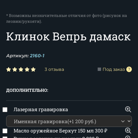
* Возможны незначительные отличия от фото (рисунок на
лезвии/рукояти).
Клинок Вепрь дамаск
Артикул:
2160-1
3 отзыва
Под заказ
ДОПОЛНИТЕЛЬНО:
Лазерная гравировка
Масло оружейное Беркут 150 мл
300
₽