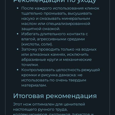
После каждого использования клинок
тщательно промывать, высушивать
насухо и смазывать минеральным
маслом или специализированной
защитной смазкой.
Избегать длительного контакта с
влагой, агрессивными средами
(кислоты, соли).
Заточку проводить только на водных
или алмазных камнях, исключить
абразивные круги и механические
точилки.
Контролировать целостность режущей
кромки и рисунка дамаска: не
использовать по очень твердым
материалам.
Итоговая рекомендация
Этот нож оптимален для ценителей
настоящего ручного труда,
коллекционеров, охотников, туристов и