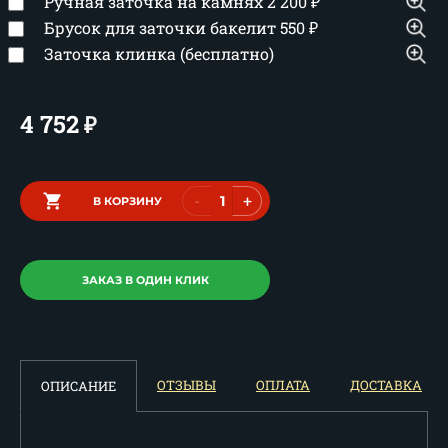
Ручная заточка на камнях
2 200
₽
Брусок для заточки бакелит
550
₽
Заточка клинка (бесплатно)
4 752
₽
-
+
В КОРЗИНУ
ЗАКАЗ В ОДИН КЛИК
ОТЗЫВЫ
ОПЛАТА
ДОСТАВКА
ОПИСАНИЕ