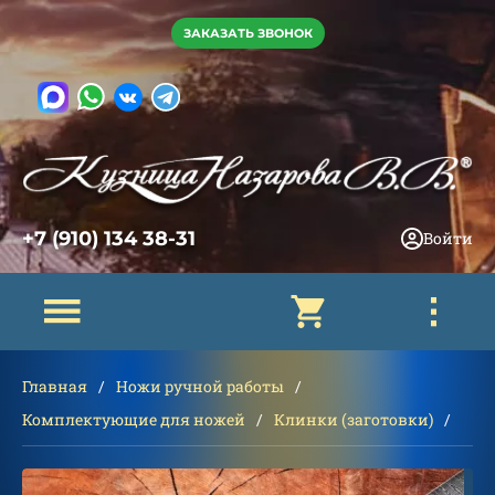
ЗАКАЗАТЬ ЗВОНОК
+7 (910) 134 38-31
Войти
Главная
Ножи ручной работы
Комплектующие для ножей
Клинки (заготовки)