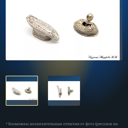
* Возможны незначительные отличия от фото (рисунок на