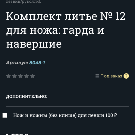
лезвии/рукояти).
Комплект литье № 12
для ножа: гарда и
навершие
Артикул:
8048-1
Под заказ
ДОПОЛНИТЕЛЬНО:
Нож и ножны (без клише) для левши
100
₽