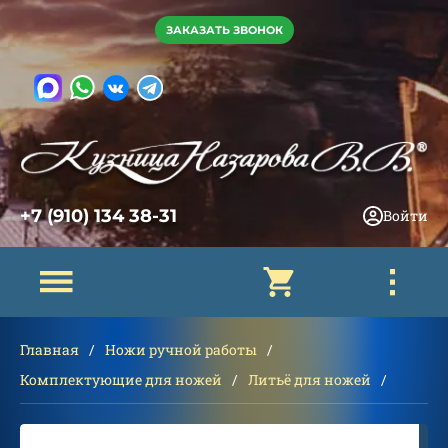
ЗАКАЗАТЬ ЗВОНОК
+7 (910) 134 38-31
Войти
Главная
Ножи ручной работы
Комплектующие для ножей
Литьё для ножей