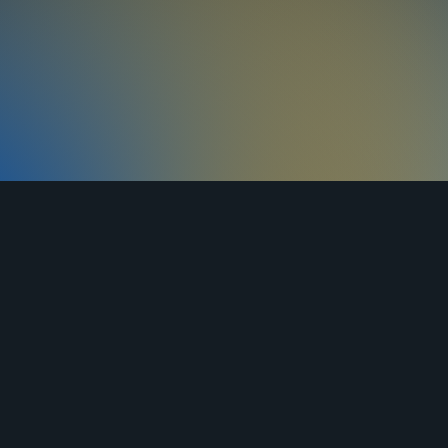
ЯНДЕКС
ВКОНТАКТЕ
ОДНОКЛАССНИКИ
ДЗЕН
ставка
Оплата
Контакты
Статьи