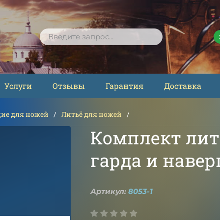
ПОИСК
Услуги
Отзывы
Гарантия
Доставка
ие для ножей
Литьё для ножей
Комплект лить
гарда и наве
Артикул:
8053-1