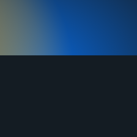
MAX
г. Ворсма, ул. Заводская д. 1А
Часы работы: ежедневно 8:00-21:00
(МСК)