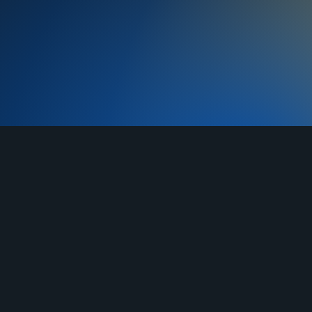
TELEGRAM
YOUTUBE
RUTUBE
О нас
Услуги
Отзывы
Гарантия
До