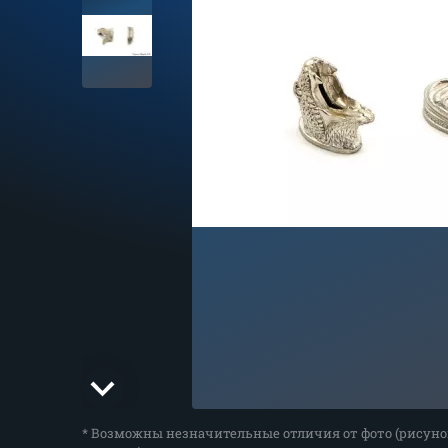
* Возможны незначительные отличия от фото (рисуно