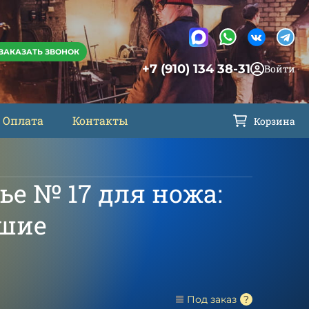
ЗАКАЗАТЬ ЗВОНОК
+7 (910) 134 38-31
Войти
Оплата
Контакты
Корзина
е № 17 для ножа:
ршие
Под заказ