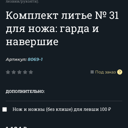
лезвии/рукояти).
Комплект литье № 31
для ножа: гарда и
навершие
Артикул:
8069-1
Под заказ
ДОПОЛНИТЕЛЬНО:
Нож и ножны (без клише) для левши
100
₽