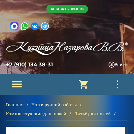
ЗАКАЗАТЬ ЗВОНОК
+7 (910) 134 38-31
Войти
Главная
Ножи ручной работы
Комплектующие для ножей
Литьё для ножей