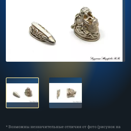
* Возможны незначительные отличия от фото (рисунок на