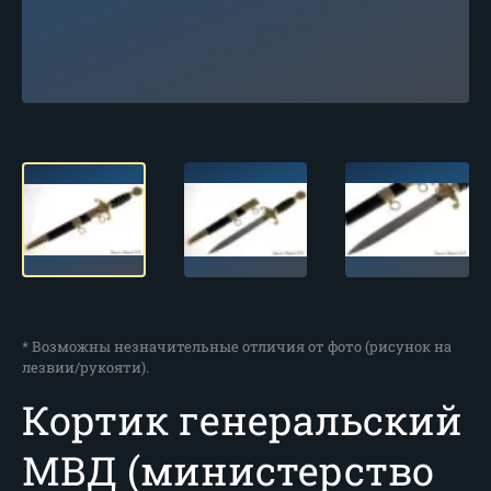
* Возможны незначительные отличия от фото (рисунок на
лезвии/рукояти).
Кортик генеральский
МВД (министерство