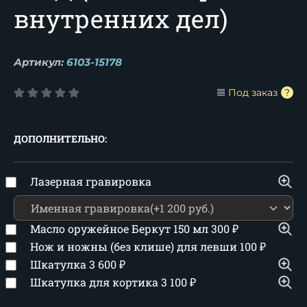
внутренних дел)
Артикул:
6103-15178
Под заказ
ДОПОЛНИТЕЛЬНО:
Лазерная гравировка
Масло оружейное Беркут 150 мл
300
₽
Нож и ножны (без клише) для левши
100
₽
Шкатулка
3 600
₽
Шкатулка для кортика
3 100
₽