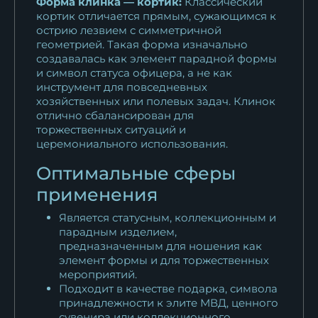
Форма клинка — кортик:
Классический
кортик отличается прямым, сужающимся к
острию лезвием с симметричной
геометрией. Такая форма изначально
создавалась как элемент парадной формы
и символ статуса офицера, а не как
инструмент для повседневных
хозяйственных или полевых задач. Клинок
отлично сбалансирован для
торжественных ситуаций и
церемониального использования.
Оптимальные сферы
применения
Является статусным, коллекционным и
парадным изделием,
предназначенным для ношения как
элемент формы и для торжественных
мероприятий.
Подходит в качестве подарка, символа
принадлежности к элите МВД, ценного
сувенира или коллекционного