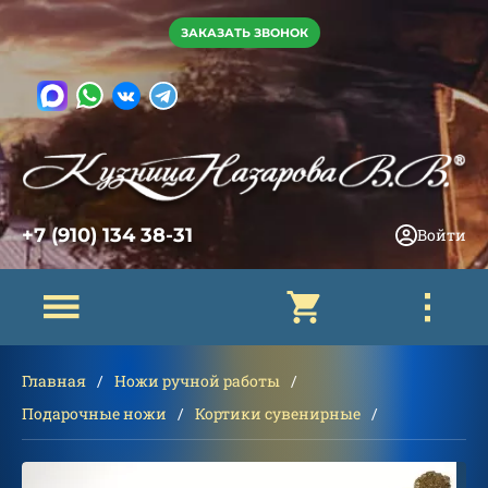
ЗАКАЗАТЬ ЗВОНОК
+7 (910) 134 38-31
Войти
Главная
Ножи ручной работы
Подарочные ножи
Кортики сувенирные