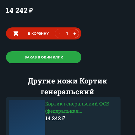
14 242
₽
-
+
В КОРЗИНУ
ЗАКАЗ В ОДИН КЛИК
Другие ножи Кортик
генеральский
Кортик генеральский ФСБ
(федеральная...
14 242
₽