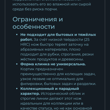
Кортик офицерский
использовать его во влажной или сырой
Прокурорский
среде без риска порчи.
10 435
₽
Ограничения и
особенности
Не подходит для бытовых и тяжёлых
работ.
За счёт низкой твёрдости (25
HRC) нож быстро теряет заточку на
абразивных материалах, плохо
подходит для рубки, строгания, резки
жёстких продуктов и древесины.
Форма клинка не универсальна.
Кортик предназначен
преимущественно для колющих задач,
узкое лезвие не оптимально для
филировки, бытовых задач и разделки.
Коллекционный и парадный
характер.
Исторический облик и
строгие линии делают этот нож
идеальным для коллекции или в
качестве статуса, но не как основной