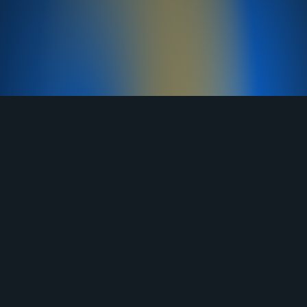
TELEGRAM
YOUTUBE
RUTUBE
ВКОНТАКТЕ
ЯНДЕКС ДЗЕН
ОДНОКЛАССНИКИ
MAX