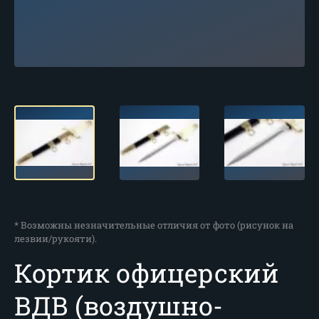
* Возможны незначительные отличия от фото (рисунок на
лезвии/рукояти).
Кортик офицерский
ВДВ (воздушно-