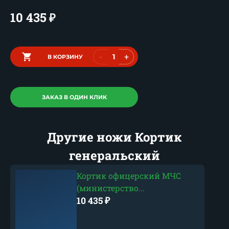
10 435
₽
-
+
В КОРЗИНУ
ЗАКАЗ В ОДИН КЛИК
Другие ножи Кортик
генеральский
Кортик офицерский МЧС
(министерство...
10 435
₽