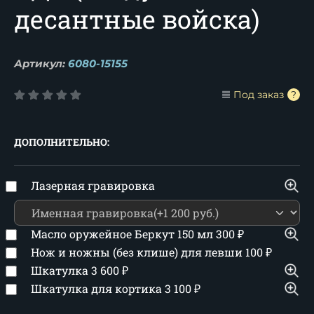
десантные войска)
Артикул:
6080-15155
Под заказ
ДОПОЛНИТЕЛЬНО:
Лазерная гравировка
Масло оружейное Беркут 150 мл
300
₽
Нож и ножны (без клише) для левши
100
₽
Шкатулка
3 600
₽
Шкатулка для кортика
3 100
₽