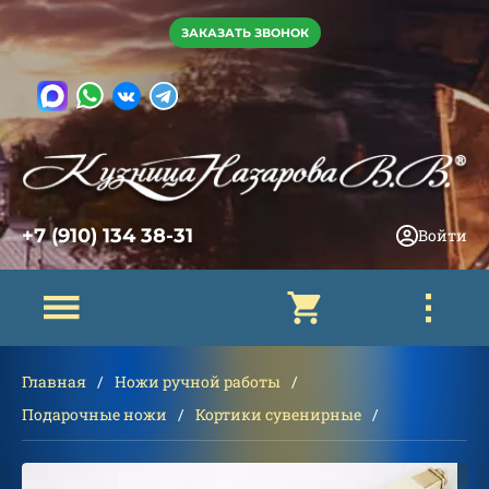
ЗАКАЗАТЬ ЗВОНОК
+7 (910) 134 38-31
Войти
Главная
Ножи ручной работы
Подарочные ножи
Кортики сувенирные