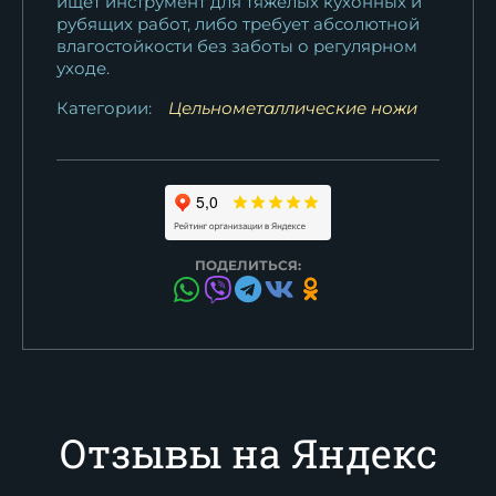
ищет инструмент для тяжелых кухонных и
рубящих работ, либо требует абсолютной
влагостойкости без заботы о регулярном
уходе.
Категории:
Цельнометаллические ножи
ПОДЕЛИТЬСЯ:
Отзывы на Яндекс