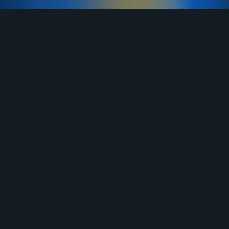
TELEGRAM
YOUTUBE
RUTUBE
ВКОНТАКТЕ
ЯНДЕКС ДЗЕН
ОДНОКЛАССНИКИ
MAX
О нас
Договор-оферта
Услуги
Правила продажи
Отзывы
Бланк возврата