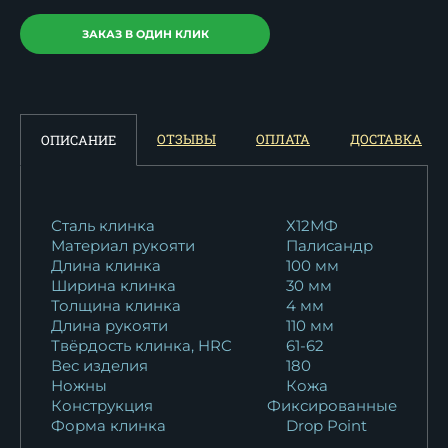
ЗАКАЗ В ОДИН КЛИК
ОТЗЫВЫ
ОПЛАТА
ДОСТАВКА
ОПИСАНИЕ
Сталь клинка
Х12МФ
Материал рукояти
Палисандр
Длина клинка
100 мм
Ширина клинка
30 мм
Толщина клинка
4 мм
Длина рукояти
110 мм
Твёрдость клинка, HRC
61-62
Вес изделия
180
Ножны
Кожа
Конструкция
Фиксированные
Форма клинка
Drop Point