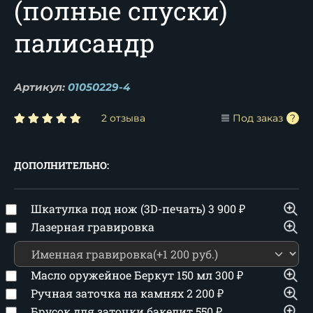
(полные спуски)
палисандр
Артикул:
01050229-4
2 отзыва
Под заказ
ДОПОЛНИТЕЛЬНО:
Шкатулка под нож (3D-печать)
3 900
₽
Лазерная гравировка
Масло оружейное Беркут 150 мл
300
₽
Ручная заточка на камнях
2 200
₽
Брусок для заточки бакелит
550
₽