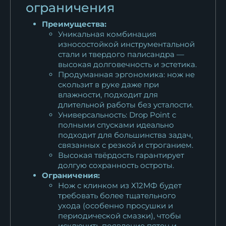
ограничения
Преимущества:
Уникальная комбинация
износостойкой инструментальной
стали и твердого палисандра —
высокая долговечность и эстетика.
Продуманная эргономика: нож не
скользит в руке даже при
влажности, подходит для
длительной работы без усталости.
Универсальность: Drop Point с
полными спусками идеально
подходит для большинства задач,
связанных с резкой и строганием.
Высокая твёрдость гарантирует
долгую сохранность остроты.
Ограничения:
Нож с клинком из Х12МФ будет
требовать более тщательного
ухода (особенно просушки и
периодической смазки), чтобы
исключить появление пятен и