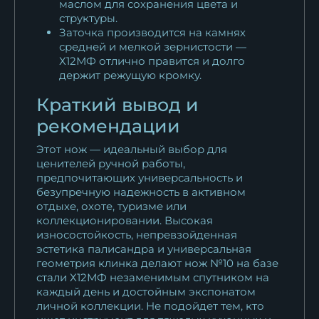
маслом для сохранения цвета и
структуры.
Заточка производится на камнях
средней и мелкой зернистости —
Х12МФ отлично правится и долго
держит режущую кромку.
Краткий вывод и
рекомендации
Этот нож — идеальный выбор для
ценителей ручной работы,
предпочитающих универсальность и
безупречную надежность в активном
отдыхе, охоте, туризме или
коллекционировании. Высокая
износостойкость, непревзойденная
эстетика палисандра и универсальная
геометрия клинка делают нож №10 на базе
стали Х12МФ незаменимым спутником на
каждый день и достойным экспонатом
личной коллекции. Не подойдет тем, кто