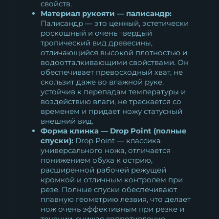
свойств.
Материал рукояти — палисандр:
Палисандр — это ценный, эстетически
роскошный и очень твердый
тропический вид древесины,
отличающийся высокой плотностью и
водоотталкивающими свойствами. Он
обеспечивает превосходный хват, не
скользит даже во влажной руке,
устойчив к перепадам температуры и
воздействию влаги, не трескается со
временем и придает ножу статусный
внешний вид.
Форма клинка — Drop Point (полные
спуски):
Drop Point — классика
универсального ножа, отличается
понижением обуха к острию,
расширенной рабочей режущей
кромкой и отличным контролем при
резе. Полные спуски обеспечивают
плавную геометрию лезвия, что делает
нож очень эффективным при резке и
точении, снижая сопротивление