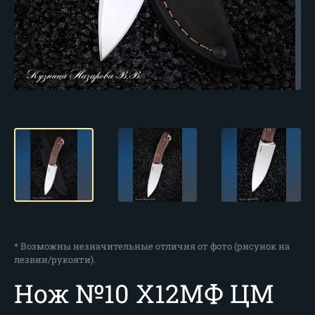
* Возможны незначительные отличия от фото (рисунок на
лезвии/рукояти).
Нож №10 Х12МФ ЦМ