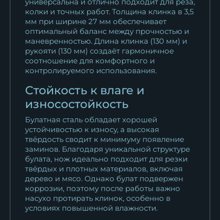
универсальна и отлично подходит для реза,
колки и точных работ. Толщина клинка в 3,5
мм при ширине 27 мм обеспечивает
оптимальный баланс между прочностью и
маневренностью. Длина клинка (130 мм) и
рукояти (130 мм) создаёт гармоничное
соотношение для комфортного и
контролируемого использования.
Стойкость к влаге и
износостойкость
Булатная сталь обладает хорошей
устойчивостью к износу, а высокая
твёрдость сводит к минимуму появление
заминов. Благодаря уникальной структуре
булата, нож идеально подходит для резки
твёрдых и плотных материалов, включая
дерево и мясо. Однако булат подвержен
коррозии, поэтому после работы важно
насухо протирать клинок, особенно в
условиях повышенной влажности.