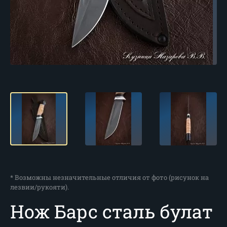
* Возможны незначительные отличия от фото (рисунок на
лезвии/рукояти).
Нож Барс сталь булат