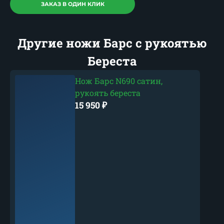
ЗАКАЗ В ОДИН КЛИК
Другие ножи Барс с рукоятью
Береста
Нож Барс N690 сатин,
рукоять береста
15 950
₽