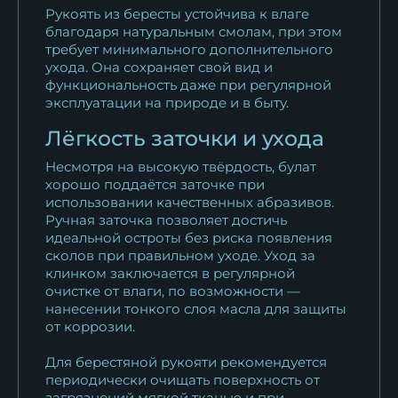
Рукоять из бересты устойчива к влаге
благодаря натуральным смолам, при этом
требует минимального дополнительного
ухода. Она сохраняет свой вид и
функциональность даже при регулярной
эксплуатации на природе и в быту.
Лёгкость заточки и ухода
Несмотря на высокую твёрдость, булат
хорошо поддаётся заточке при
использовании качественных абразивов.
Ручная заточка позволяет достичь
идеальной остроты без риска появления
сколов при правильном уходе. Уход за
клинком заключается в регулярной
очистке от влаги, по возможности —
нанесении тонкого слоя масла для защиты
от коррозии.
Для берестяной рукояти рекомендуется
периодически очищать поверхность от
загрязнений мягкой тканью и при