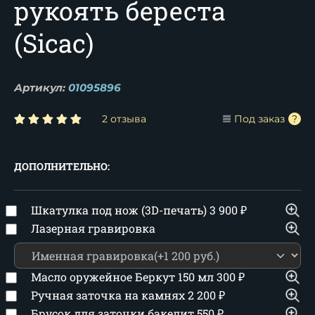
рукоять береста
(Sicac)
Артикул:
01095896
2 отзыва
Под заказ
ДОПОЛНИТЕЛЬНО:
Шкатулка под нож (3D-печать)
3 900
₽
Лазерная гравировка
Масло оружейное Беркут 150 мл
300
₽
Ручная заточка на камнях
2 200
₽
Брусок для заточки бакелит
550
₽