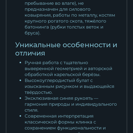
пребывание во влаге), не
предназначен для силового
ковыряния, работы по металлу, костям
крупного рогатого скота, тяжёлого
батонинга (рубки толстых веток и
бруса).
Уникальные особенности и
отличия
Ручная работа с тщательно
выверенной геометрией и авторской
обработкой карельской берёзы.
Высокоуглеродистый булат с
изысканным рисунком и выдающейся
твёрдостью.
Эксклюзивная синяя рукоять —
гармония природы и индивидуального
стиля.
Современная интерпретация
классической формы клинка с
сохранением функциональности и