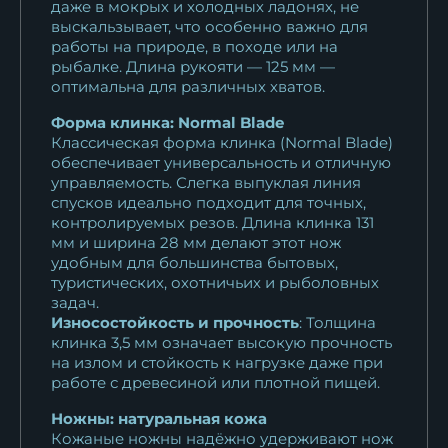
даже в мокрых и холодных ладонях, не
18 763
₽
выскальзывает, что особенно важно для
работы на природе, в походе или на
рыбалке. Длина рукояти — 125 мм —
оптимальна для различных хватов.
Форма клинка: Normal Blade
Классическая форма клинка (Normal Blade)
обеспечивает универсальность и отличную
управляемость. Слегка выпуклая линия
спусков идеально подходит для точных,
контролируемых резов. Длина клинка 131
мм и ширина 28 мм делают этот нож
удобным для большинства бытовых,
туристических, охотничьих и рыболовных
задач.
Износостойкость и прочность
: Толщина
клинка 3,5 мм означает высокую прочность
на излом и стойкость к нагрузке даже при
работе с древесиной или плотной пищей.
Ножны: натуральная кожа
Кожаные ножны надёжно удерживают нож