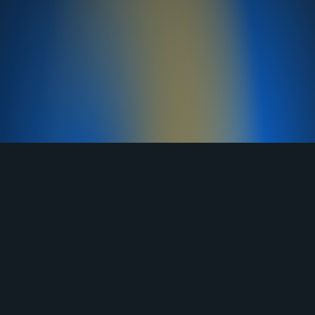
TELEGRAM
YOUTUBE
RUTUBE
ВКОНТАКТЕ
ЯНДЕКС ДЗЕН
ОДНОКЛАССНИКИ