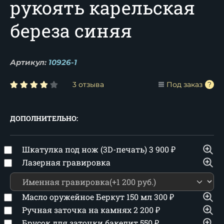
рукоять карельская
береза синяя
Артикул:
10926-1
3 отзыва
Под заказ
ДОПОЛНИТЕЛЬНО:
Шкатулка под нож (3D-печать)
3 900
₽
Лазерная гравировка
Масло оружейное Беркут 150 мл
300
₽
Ручная заточка на камнях
2 200
₽
Брусок для заточки бакелит
550
₽