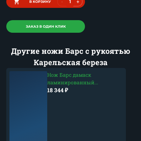
-
+
В КОРЗИНУ
ЗАКАЗ В ОДИН КЛИК
Другие ножи Барс с рукоятью
Карельская береза
Нож Барс дамаск
ламинированный...
18 344
₽