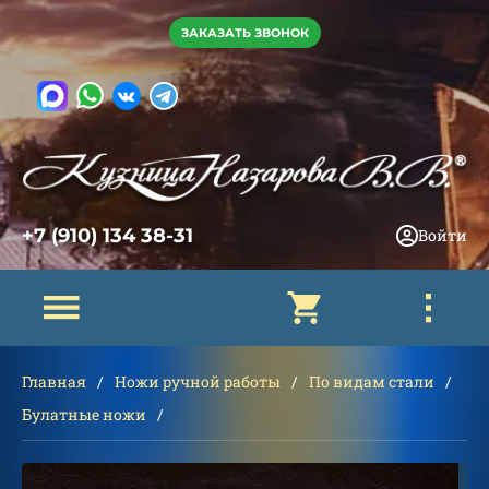
ЗАКАЗАТЬ ЗВОНОК
+7 (910) 134 38-31
Войти
Главная
Ножи ручной работы
По видам стали
Булатные ножи