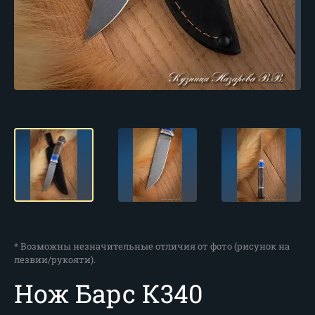
* Возможны незначительные отличия от фото (рисунок на
лезвии/рукояти).
Нож Барс К340