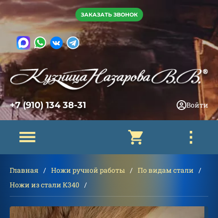
ЗАКАЗАТЬ ЗВОНОК
+7 (910) 134 38-31
Войти
Главная
Ножи ручной работы
По видам стали
Ножи из стали К340