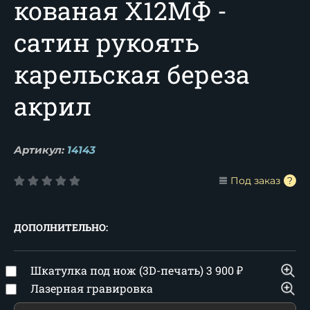
кованая Х12МФ -
сатин рукоять
карельская береза
акрил
Артикул:
14143
Под заказ
ДОПОЛНИТЕЛЬНО:
Шкатулка под нож (3D-печать)
3 900
₽
Лазерная гравировка