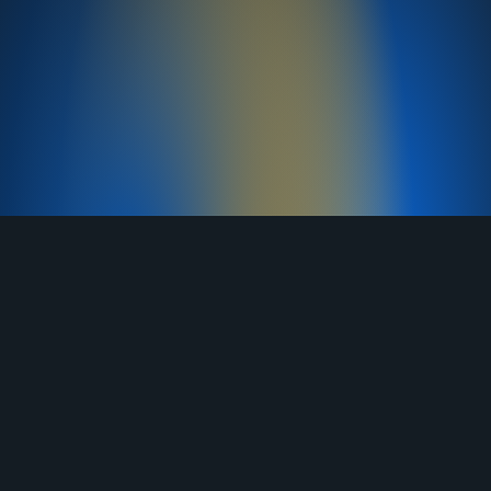
TELEGRAM
YOUTUBE
RUTUBE
ВКОНТАКТЕ
ЯНДЕКС ДЗЕН
ОДНОКЛАССНИКИ