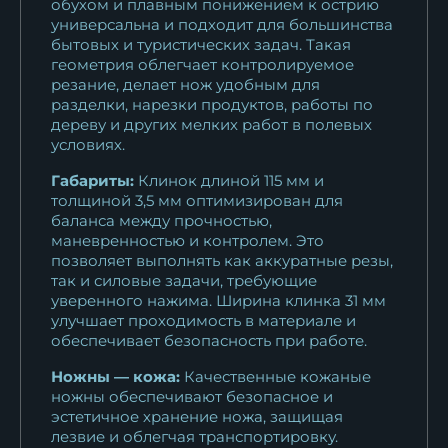
обухом и плавным понижением к острию
универсальна и подходит для большинства
бытовых и туристических задач. Такая
геометрия облегчает контролируемое
резание, делает нож удобным для
разделки, нарезки продуктов, работы по
дереву и других мелких работ в полевых
условиях.
Габариты:
Клинок длиной 115 мм и
толщиной 3,5 мм оптимизирован для
баланса между прочностью,
маневренностью и контролем. Это
позволяет выполнять как аккуратные резы,
так и силовые задачи, требующие
уверенного нажима. Ширина клинка 31 мм
улучшает проходимость в материале и
обеспечивает безопасность при работе.
Ножны — кожа:
Качественные кожаные
ножны обеспечивают безопасное и
эстетичное хранение ножа, защищая
лезвие и облегчая транспортировку.