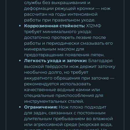
службы без выкрашивания и
деформации режущей кромки — нож
рассчитан на годы интенсивной
работы при правильном уходе.
Коррозионная стойкость:
Х12МФ
требует минимального ухода:
достаточно протереть лезвие после
работы и периодически смазывать его
минеральным маслом для
предотвращения появления пятен.
Легкость ухода и заточки:
Благодаря
высокой твёрдости нож держит заточку
необычно долго, но требует
аккуратного обращения при заточке —
рекомендуется использовать
качественные водные камни или
специальные приспособления для
инструментальных сталей.
Ограничения:
Нож плохо подходит
для задач, связанных с постоянным
длительным пребыванием во влажной
или агрессивной среде (морская вода,