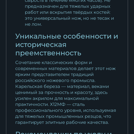
сырость в течение многих часов). Не
предназначен для тяжелых ударных
работ или вскрытия твёрдых костей:
это универсальный нож, но не тесак и
не лом.
Уникальные особенности и
историческая
преемственность
Сочетание классических форм и
современных материалов делает этот нож
ярким представителем традиций
российского ножевого промысла.
Карельская береза — материал, веками
ценимый за прочность и красоту, здесь
усилен акрилом для максимальной
практичности. Х12МФ — сталь
профессионального уровня, используемая
для тяжелых промышленных резцов, что
гарантирует элитные рабочие качества.