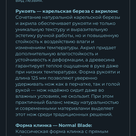
вид лезвия.
Рукоять — карельская береза с акрилом:
Сочетание натуральной карельской березы
и акрила обеспечивает рукояти не только
уникальную текстуру и выразительную
эстетику ручной работы, но и повышенную
стойкость к воздействию влаги и
изменениям температуры. Акрил придает
дополнительную влагостойкость и
устойчивость к деформации, а древесина
гарантирует теплое ощущение в руке даже
при низких температурах. Форма рукояти и
длина 125 мм позволяют уверенно
удерживать нож как в перчатке, так и голой
рукой — нож надёжно сидит даже во
влажных условиях, не скользит. При этом
практичный баланс между натуральностью
и современными материалами выделяет
этот нож среди традиционных решений.
Форма клинка — Normal Blade:
Классическая форма клинка с прямым