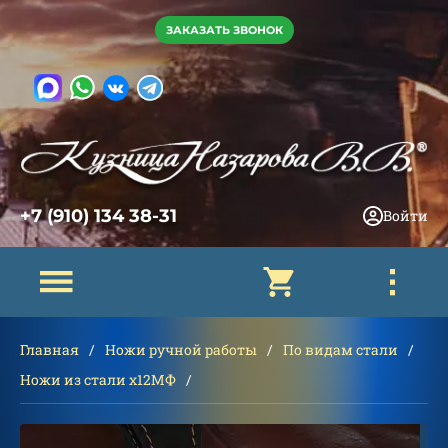
ЗАКАЗАТЬ ЗВОНОК
+7 (910) 134 38-31
Войти
Главная
Ножи ручной работы
По видам стали
Ножи из стали х12МФ