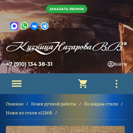
ЗАКАЗАТЬ ЗВОНОК
+7 (910) 134 38-31
Войти
Главная
Ножи ручной работы
По видам стали
Ножи из стали х12МФ