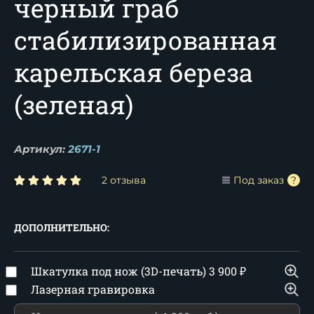
черный граб
стабилизированная
карельская береза
(зеленая)
Артикул:
2671-1
2 отзыва
Под заказ
ДОПОЛНИТЕЛЬНО:
Шкатулка под нож (3D-печать)
3 900
₽
Лазерная гравировка