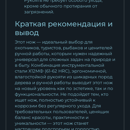
Рукоять не требует особого ухода,
кроме обычного протирания от
загрязнений.
Краткая рекомендация и
вывод
Этот нож — идеальный выбор для
охотников, туристов, рыбаков и ценителей
ручной работы, которым нужен надежный
универсал для сложных задач на природе и
в быту. Комбинация инструментальной
стали Х12МФ (61-62 HRC), эргономичной,
влагостойкой рукояти из шикарных пород
дерева и ручной работы выводит этот нож
на новый уровень как по эстетике, так и по
функциональности. Не подойдет тем, кто
ищет нож, полностью устойчивый к
коррозии без регулярного ухода. Для
требовательных пользователей, ценящих
баланс красоты, практичности и
уникальности — этот нож станет
настоящим подспорьем и гордостью