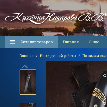
Каталог товаров
Главная
О нас
Главная
Ножи ручной работы
По видам ста