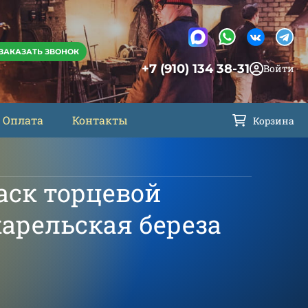
ЗАКАЗАТЬ ЗВОНОК
+7 (910) 134 38-31
Войти
Оплата
Контакты
Корзина
аск торцевой
арельская береза