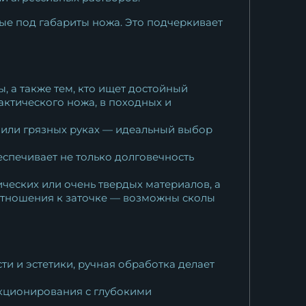
ые под габариты ножа. Это подчеркивает
я
 а также тем, кто ищет достойный
актического ножа, в походных и
 или грязных руках — идеальный выбор
спечивает не только долговечность
ческих или очень твердых материалов, а
 отношения к заточке — возможны сколы
и и эстетики, ручная обработка делает
екционирования с глубокими