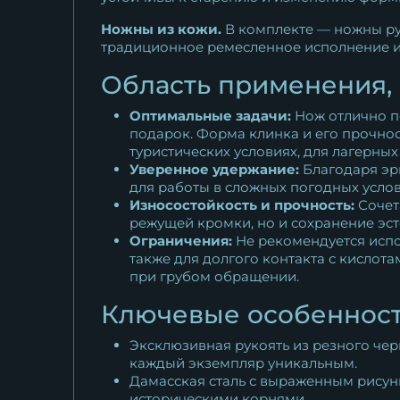
Ножны из кожи.
В комплекте — ножны ру
традиционное ремесленное исполнение и 
Область применения,
Оптимальные задачи:
Нож отлично по
подарок. Форма клинка и его прочнос
туристических условиях, для лагерных
Уверенное удержание:
Благодаря эр
для работы в сложных погодных услов
Износостойкость и прочность:
Сочет
режущей кромки, но и сохранение эст
Ограничения:
Не рекомендуется испо
также для долгого контакта с кислот
при грубом обращении.
Ключевые особенност
Эксклюзивная рукоять из резного чер
каждый экземпляр уникальным.
Дамасская сталь с выраженным рисун
историческими корнями.