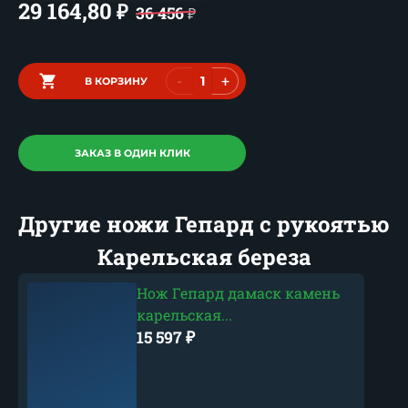
29 164,80
₽
36 456
₽
-
+
В КОРЗИНУ
ЗАКАЗ В ОДИН КЛИК
Другие ножи Гепард с рукоятью
Карельская береза
Нож Гепард дамаск камень
карельская...
15 597
₽