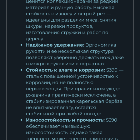
ценится коллекционерами за редкий
материал и ручную работу. Высокая
стойкость к износу и острый рез —
идеальны для разделки мяса, снятия
шкуры, нарезки продуктов,
изготовления стружки и работ по
дереву.
Надёжное удержание:
Эргономика
рукояти и её нескользкая структура
позволяют уверенно держать нож даже
в мокрых руках или в перчатках.
Стойкость к влаге и коррозии:
S390 —
сталь с повышенной устойчивостью к
коррозии, но не полностью
нержавеющая. При правильном уходе
ржавчина практически исключена, а
стабилизированная карельская берёза
не впитывает влагу, остаётся
стабильной при любой погоде.
Износостойкость и прочность:
S390
обеспечивает наивысшую
износостойкость, однако такая
твёрдость может сделать клинок чуть