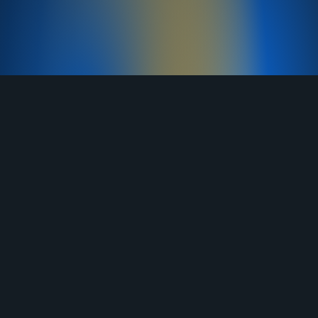
TELEGRAM
YOUTUBE
RUTUBE
ВКОНТАКТЕ
ЯНДЕКС ДЗЕН
ОДНОКЛАССНИКИ
MAX
О нас
Договор-оферта