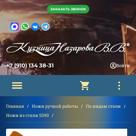
ЗАКАЗАТЬ ЗВОНОК
+7 (910) 134 38-31
Войти
Главная
Ножи ручной работы
По видам стали
Ножи из стали S390