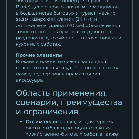
обухом и ровной линией реза (Normal
Blade) делает нож отличным помощником
в большинстве бытовых и туристических
задач. Широкий клинок (34 мм) и
оптимальная длина (120 мм) обеспечивают
точный контроль при резе и удобство в
разделочных, хозяйственных, охотничьих и
кухонных работах.
Прочие элементы
Кожаные ножны надежно защищают
лезвие и позволяют удобно носить нож на
поясе, подчеркивая премиальность
аксессуара.
Область применения:
сценарии, преимущества
и ограничения
Оптимально:
Подходит для туризма,
охоты, рыбалки, походов, сложных
хозяйственно-бытовых работ, а также