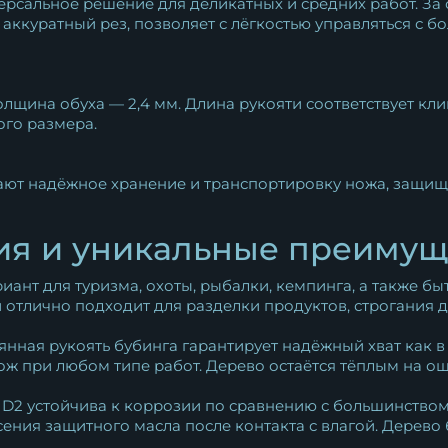
ерсальное решение для деликатных и средних работ. За
аккуратный рез, позволяет с лёгкостью управляться с б
олщина обуха — 2,4 мм. Длина рукояти соответствует кли
ого размера.
ют надёжное хранение и транспортировку ножа, защища
ия и уникальные преимущ
ант для туризма, охоты, рыбалки, кемпинга, а также бы
 отлично подходит для разделки продуктов, строгания д
ная рукоять бубинга гарантирует надёжный хват как в с
ж при любом типе работ. Дерево остаётся тёплым на ощ
 D2 устойчива к коррозии по сравнению с большинством
ения защитного масла после контакта с влагой. Дерево 