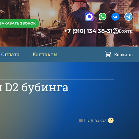
ЗАКАЗАТЬ ЗВОНОК
+7 (910) 134 38-31
Войти
Оплата
Контакты
Корзина
 D2 бубинга
Под заказ