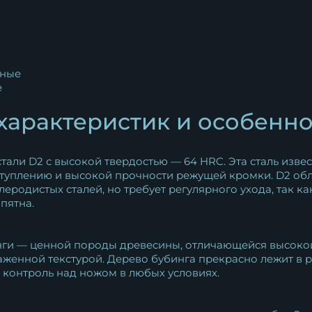
ные
e
характеристик и особенн
тали D2 с высокой твердостью — 64 HRC. Эта сталь изв
затуплению и высокой прочности режущей кромки. D2 
родистых сталей, но требует регулярного ухода, так ка
пятна.
нги — ценной породы древесины, отличающейся высокой
енной текстурой. Дерево бубинга прекрасно лежит в ру
 контроль над ножом в любых условиях.