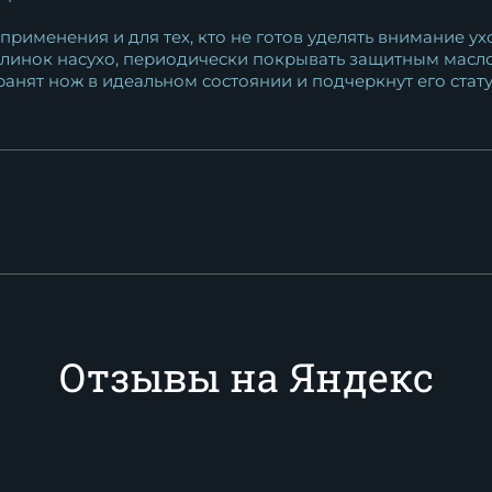
применения и для тех, кто не готов уделять внимание у
клинок насухо, периодически покрывать защитным масл
ранят нож в идеальном состоянии и подчеркнут его стат
Отзывы на Яндекс