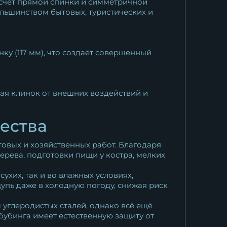
 счёт прямой спинки и симметричной
ольшинством бытовых, туристических и
нку (117 мм), что создаёт совершенный
я клинок от внешних воздействий и
ества
товых и хозяйственных работ. Благодаря
ерева, подготовки пищи у костра, мелких
ухих, так и во влажных условиях,
упь даже в холодную погоду, снижая риск
 углеродистых сталей, однако всё ещё
бубинга имеет естественную защиту от