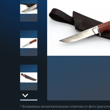
* Возможны незначительные отличия от фото (рисуно