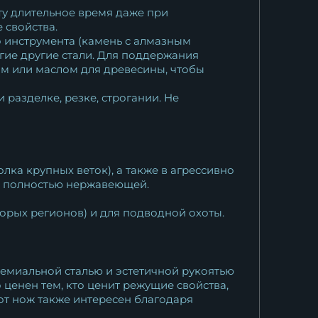
ту длительное время даже при
 свойства.
о инструмента (камень с алмазным
гие другие стали. Для поддержания
ом или маслом для древесины, чтобы
разделке, резке, строгании. Не
лка крупных веток), а также в агрессивно
ся полностью нержавеющей.
орых регионов) и для подводной охоты.
ремиальной сталью и эстетичной рукоятью
ценен тем, кто ценит режущие свойства,
от нож также интересен благодаря