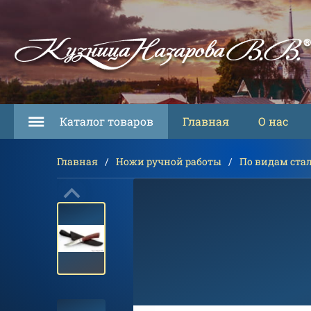
Каталог товаров
Главная
О нас
Главная
Ножи ручной работы
По видам ста