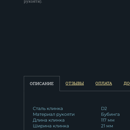
рукояти).
ОТЗЫВЫ
ОПЛАТА
ДО
ОПИСАНИЕ
Сталь клинка
D2
Материал рукояти
Бубинга
Длина клинка
117 мм
Ширина клинка
21 мм