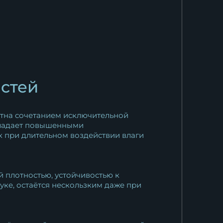
остей
естна сочетанием исключительной
обладает повышенными
к при длительном воздействии влаги
 плотностью, устойчивостью к
ке, остаётся нескользким даже при