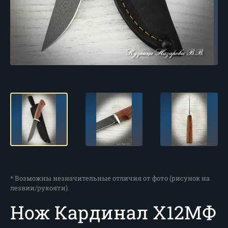
* Возможны незначительные отличия от фото (рисунок на
лезвии/рукояти).
Нож Кардинал Х12МФ