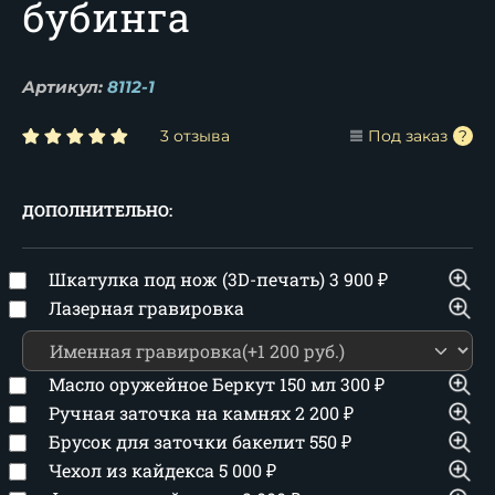
бубинга
Артикул:
8112-1
3 отзыва
Под заказ
ДОПОЛНИТЕЛЬНО:
Шкатулка под нож (3D-печать)
3 900
₽
Лазерная гравировка
Масло оружейное Беркут 150 мл
300
₽
Ручная заточка на камнях
2 200
₽
Брусок для заточки бакелит
550
₽
Чехол из кайдекса
5 000
₽