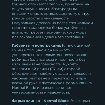
бубинги отличается тёплым, приятным на
ощупь ощущением и благородным
внешним видом, придающим ножу статус
ручной работы и уникальности.
Натуральная древесина после специальной
пропитки становится более устойчива к
влаге, но требует периодического ухода
для сохранения идеального состояния.
Габариты и конструкция:
Клинок длиной
117 мм и толщиной 2,4 мм — это
универсальные параметры, позволяющие
добиться баланса реза и прочности без
излишней тяжеловесности. Рукоять
аналогичной длины (117 мм) с гардой
обеспечивает надёжную защиту пальцев и
удобный хват даже в перчатках или при
влажной руке. Классическая форма клинка
Normal Blade идеально сочетает
универсальность и надежность.
Форма клинка – Normal Blade:
Эта форма