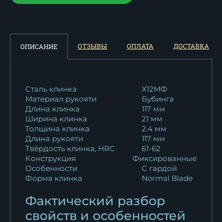
ОТЗЫВЫ
ОПЛАТА
ДОСТАВКА
ОПИСАНИЕ
Сталь клинка
Х12МФ
Материал рукояти
Бубинга
Длина клинка
117 мм
Ширина клинка
21 мм
Толщина клинка
2.4 мм
Длина рукояти
117 мм
Твёрдость клинка, HRC
61-62
Конструкция
Фиксированные
Особенности
С гардой
Форма клинка
Normal Blade
Фактический разбор
свойств и особенностей