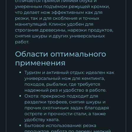
отличается прямой линией обуха и
умеренным подъёмом режущей кромки,
что делает нож эффективным как для
резки, так и для скобления и точных
манипуляций. Клинок удобен для
строгания древесины, нарезки продуктов,
снятия шкуры и других универсальных
работ.
Области оптимального
применения
Туризм и активный отдых: идеален как
универсальный нож для кемпинга,
походов, рыбалки, где требуется
надежный рез и удобство в работе.
Охота: прекрасно подходит для
разделки трофеев, снятия шкуры и
прочих охотничьих задач благодаря
остроте и прочности стали, а также
удобству хвата.
Бытовое использование: резка
продуктов, работа по дереву, мелкий