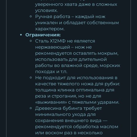
уверенного хвата даже в сложных
условиях.
Ручная работа – каждый нож
уникален и обладает собственным
характером.
Ограничения:
Сталь Х12МФ не является
нержавеющей – нож не
рекомендуется оставлять мокрым,
использовать для длительной
работы во влажной среде, морских
походах и т.п.
Не подходит для использования в
качестве тяжелого ножа для рубки:
толщина клинка оптимальна для
реза и строгания, но не для
«выживания» с тяжелыми ударами.
Древесина бубинга требует
минимального ухода для
сохранения внешнего вида —
рекомендуется обработка маслом
или воском раз в несколько