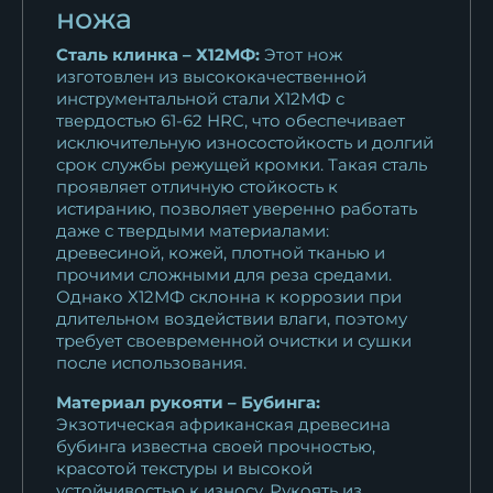
ножа
Сталь клинка – Х12МФ:
Этот нож
изготовлен из высококачественной
инструментальной стали Х12МФ с
твердостью 61-62 HRC, что обеспечивает
исключительную износостойкость и долгий
срок службы режущей кромки. Такая сталь
проявляет отличную стойкость к
истиранию, позволяет уверенно работать
даже с твердыми материалами:
древесиной, кожей, плотной тканью и
прочими сложными для реза средами.
Однако Х12МФ склонна к коррозии при
длительном воздействии влаги, поэтому
требует своевременной очистки и сушки
после использования.
Материал рукояти – Бубинга:
Экзотическая африканская древесина
бубинга известна своей прочностью,
красотой текстуры и высокой
устойчивостью к износу. Рукоять из