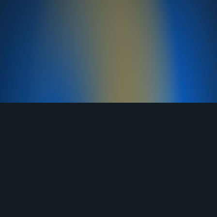
TELEGRAM
YOUTUBE
RUTUBE
ВКОНТАКТЕ
ЯНДЕКС ДЗЕН
ОДНОКЛАССНИКИ