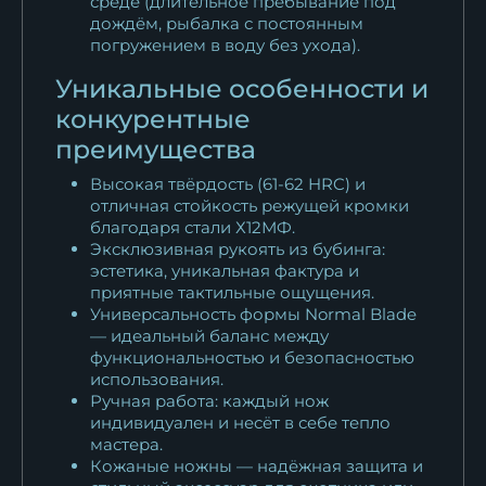
среде (длительное пребывание под
дождём, рыбалка с постоянным
погружением в воду без ухода).
Уникальные особенности и
конкурентные
преимущества
Высокая твёрдость (61-62 HRC) и
отличная стойкость режущей кромки
благодаря стали Х12МФ.
Эксклюзивная рукоять из бубинга:
эстетика, уникальная фактура и
приятные тактильные ощущения.
Универсальность формы Normal Blade
— идеальный баланс между
функциональностью и безопасностью
использования.
Ручная работа: каждый нож
индивидуален и несёт в себе тепло
мастера.
Кожаные ножны — надёжная защита и