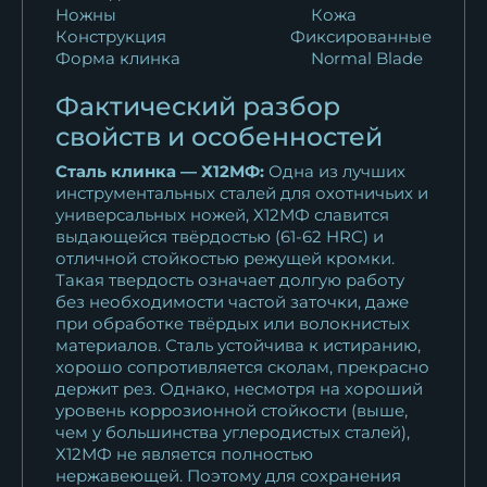
Ножны
Кожа
Конструкция
Фиксированные
Форма клинка
Normal Blade
Фактический разбор
свойств и особенностей
Сталь клинка — Х12МФ:
Одна из лучших
инструментальных сталей для охотничьих и
универсальных ножей, Х12МФ славится
выдающейся твёрдостью (61-62 HRC) и
отличной стойкостью режущей кромки.
Такая твердость означает долгую работу
без необходимости частой заточки, даже
при обработке твёрдых или волокнистых
материалов. Сталь устойчива к истиранию,
хорошо сопротивляется сколам, прекрасно
держит рез. Однако, несмотря на хороший
уровень коррозионной стойкости (выше,
чем у большинства углеродистых сталей),
Х12МФ не является полностью
нержавеющей. Поэтому для сохранения