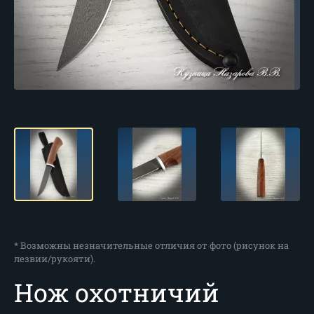
* Возможны незначительные отличия от фото (рисунок на
лезвии/рукояти).
Нож охотничий