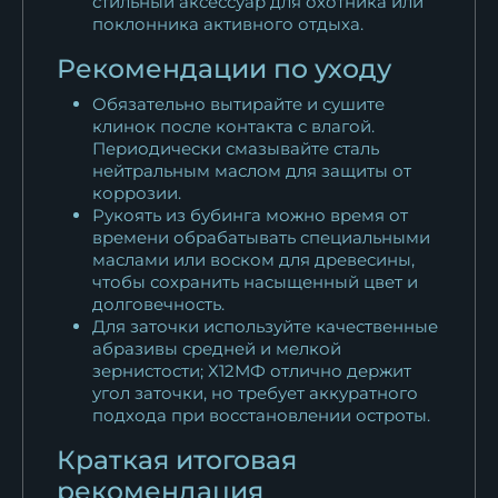
стильный аксессуар для охотника или
поклонника активного отдыха.
Рекомендации по уходу
Обязательно вытирайте и сушите
клинок после контакта с влагой.
Периодически смазывайте сталь
нейтральным маслом для защиты от
коррозии.
Рукоять из бубинга можно время от
времени обрабатывать специальными
маслами или воском для древесины,
чтобы сохранить насыщенный цвет и
долговечность.
Для заточки используйте качественные
абразивы средней и мелкой
зернистости; Х12МФ отлично держит
угол заточки, но требует аккуратного
подхода при восстановлении остроты.
Краткая итоговая
рекомендация