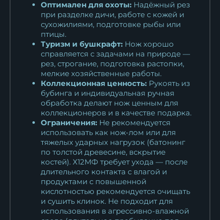
Оптимален для охоты:
Надёжный рез
при разделке дичи, работе с кожей и
сухожилиями, подготовке рыбы или
птицы.
Туризм и бушкрафт:
Нож хорошо
справляется с задачами на природе —
рез, строгание, подготовка растопки,
мелкие хозяйственные работы.
Коллекционная ценность:
Рукоять из
бубинга и индивидуальная ручная
обработка делают нож ценным для
коллекционеров и в качестве подарка.
Ограничения:
Не рекомендуется
использовать как нож-лом или для
тяжелых ударных нагрузок (батонинг
по толстой древесине, вскрытие
костей). Х12МФ требует ухода — после
длительного контакта с влагой и
продуктами с повышенной
кислотностью рекомендуется очищать
и сушить клинок. Не подходит для
использования в агрессивно-влажной