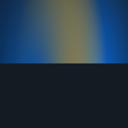
TELEGRAM
YOUTUBE
RUTUBE
ВКОНТАКТЕ
ЯНДЕКС ДЗЕН
ОДНОКЛАССНИКИ