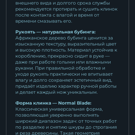
внешнего вида и долгого срока службы
рекомендуется протирать и сушить клинок
после контакта с влагой и время от
времени смазывать его.
Рукоять — натуральная бубинга:
Африканское дерево бубинга ценится за
изысканную текстуру, выразительный цвет
и высокую плотность. Материал устойчив к
короблению, прекрасно сидит в руке —
даже при работе голыми или влажными
руками. При правильной обработке и
уходе рукоять практически не впитывает
влагу и долго сохраняет эстетичный вид,
придаёт изделию характер ручной работы
и делает каждый нож уникальным.
Форма клинка — Normal Blade:
Классическая универсальная форма,
позволяющая уверенно выполнять
широкий диапазон задач: от точных работ
по разделке и снятию шкуры до строгания
и реза древесины. Такая геометрия