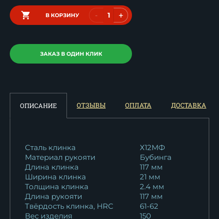
-
+
В КОРЗИНУ
ЗАКАЗ В ОДИН КЛИК
ОТЗЫВЫ
ОПЛАТА
ДОСТАВКА
ОПИСАНИЕ
Сталь клинка
Х12МФ
Материал рукояти
Бубинга
Длина клинка
117 мм
Ширина клинка
21 мм
Толщина клинка
2.4 мм
Длина рукояти
117 мм
Твёрдость клинка, HRC
61-62
Вес изделия
150