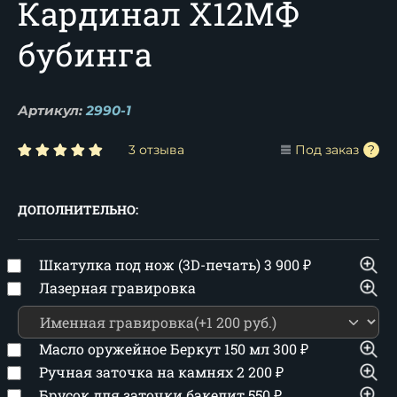
Кардинал Х12МФ
бубинга
Артикул:
2990-1
3 отзыва
Под заказ
ДОПОЛНИТЕЛЬНО:
Шкатулка под нож (3D-печать)
3 900
₽
Лазерная гравировка
Масло оружейное Беркут 150 мл
300
₽
Ручная заточка на камнях
2 200
₽
Брусок для заточки бакелит
550
₽