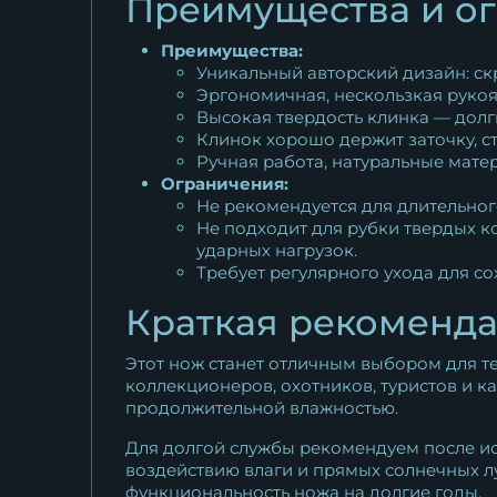
Преимущества и о
Преимущества:
Уникальный авторский дизайн: ск
Эргономичная, нескользкая рукоя
Высокая твердость клинка — долг
Клинок хорошо держит заточку, ст
Ручная работа, натуральные матер
Ограничения:
Не рекомендуется для длительного
Не подходит для рубки твердых к
ударных нагрузок.
Требует регулярного ухода для со
Краткая рекоменда
Этот нож станет отличным выбором для тех
коллекционеров, охотников, туристов и к
продолжительной влажностью.
Для долгой службы рекомендуем после исп
воздействию влаги и прямых солнечных лу
функциональность ножа на долгие годы.