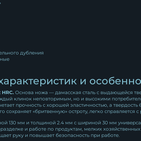
ь
ельного дубления
ные
характеристик и особенн
 HRC.
Основа ножа — дамасская сталь с выдающейся тве
ждый клинок неповторимым, но и высокими потребител
четает прочность с хорошей эластичностью, а твердост
сохраняет «бритвенную» остроту, легко справляется с р
ой 130 мм и толщиной 2.4 мм с шириной 30 мм универс
 разделке и работе по продуктам, мелких хозяйственных 
щает руку и повышает безопасность при работе.