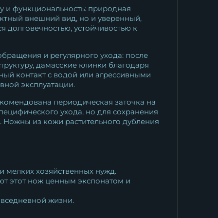
ку и функциональность: природная
ктный внешний вид, но и уверенный,
ся долговечностью, устойчивостью к
обращения и регулярного ухода: после
структуру, дамасские клинки благодаря
ный контакт с водой или агрессивными
ивной эксплуатации.
екомендована периодическая заточка на
специфического ухода, но для сохранения
р. Ножны из кожи растительного дубления
 и мелких хозяйственных нужд.
ют этот нож ценным экспонатом и
повседневной жизни.