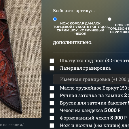
Выберите артикул:
НОЖ КОРСАР ДАМАСК
НОЖ К
ТОРЦЕВОЙ РУКОЯТЬ РОГ ЛОСЯ
ТОРЦЕВОЙ 
СКРИМШОУ, КОРИЧНЕВЫЙ
СКРИМШОУ
ЧЕХОЛ
ДОПОЛНИТЕЛЬНО:
Шкатулка под нож (3D-печат
Лазерная гравировка
Масло оружейное Беркут 150
2
Ручная заточка на камнях
Брусок для заточки бакелит
5 000
Чехол из кайдекса
₽
8 000
Формованный чехол
₽
к на лезвии/
Нож и ножны (без клише) д