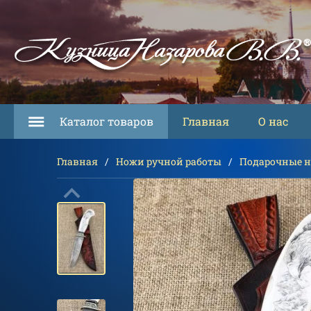
Каталог товаров
Главная
О нас
Главная
Ножи ручной работы
Подарочные 