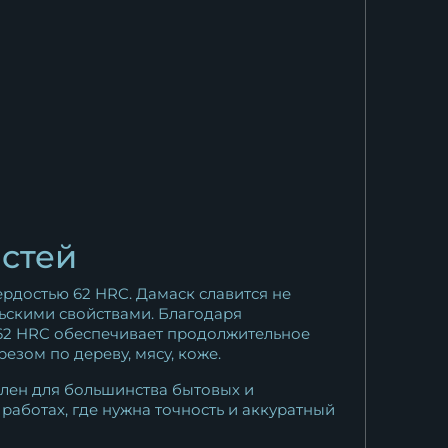
остей
рдостью 62 HRC. Дамаск славится не
ьскими свойствами. Благодаря
ь 62 HRC обеспечивает продолжительное
езом по дереву, мясу, коже.
ален для большинства бытовых и
работах, где нужна точность и аккуратный