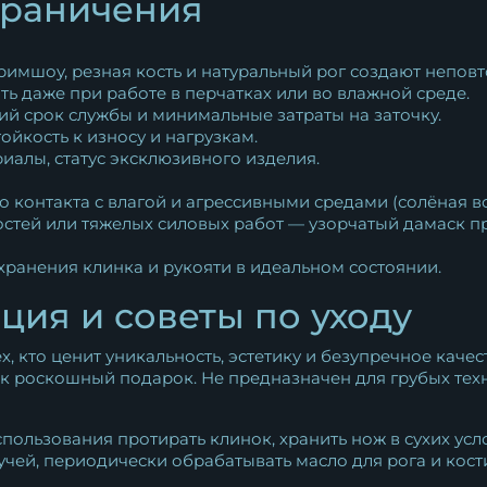
граничения
римшоу, резная кость и натуральный рог создают непов
ть даже при работе в перчатках или во влажной среде.
ий срок службы и минимальные затраты на заточку.
ойкость к износу и нагрузкам.
иалы, статус эксклюзивного изделия.
 контакта с влагой и агрессивными средами (солёная во
остей или тяжелых силовых работ — узорчатый дамаск пр
хранения клинка и рукояти в идеальном состоянии.
ция и советы по уходу
, кто ценит уникальность, эстетику и безупречное каче
ак роскошный подарок. Не предназначен для грубых техн
ользования протирать клинок, хранить нож в сухих усло
чей, периодически обрабатывать масло для рога и кост