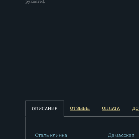
рукояти).
ОТЗЫВЫ
ОПЛАТА
ДО
ОПИСАНИЕ
Сталь клинка
Дамасская