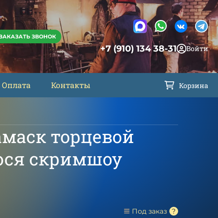
ЗАКАЗАТЬ ЗВОНОК
+7 (910) 134 38-31
Войти
Оплата
Контакты
Корзина
амаск торцевой
лося скримшоу
Под заказ