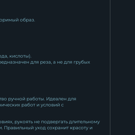
торимый образ.
да, кислоты).
едназначен для реза, а не для грубых
ство ручной работы. Идеален для
ических работ и условий с
виях, рукоять не подвергать длительному
и. Правильный уход сохранит красоту и