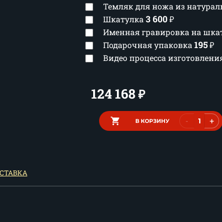
Темляк для ножа из натура
3 600
Шкатулка
₽
Именная гравировка на шка
195
Подарочная упаковка
₽
Видео процесса изготовлен
124 168
₽
-
+
В КОРЗИНУ
СТАВКА