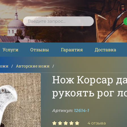
ПОИСК
Услуги
Отзывы
Гарантия
Доставка
ножи
Авторские ножи
Нож Корсар д
рукоять рог 
Артикул:
12614-1
4 отзыва