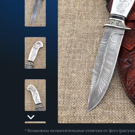
* Возможны незначительные отличия от фото (рисуно