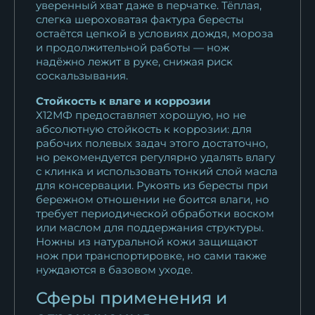
уверенный хват даже в перчатке. Тёплая,
слегка шероховатая фактура бересты
остаётся цепкой в условиях дождя, мороза
и продолжительной работы — нож
надёжно лежит в руке, снижая риск
соскальзывания.
Стойкость к влаге и коррозии
Х12МФ предоставляет хорошую, но не
абсолютную стойкость к коррозии: для
рабочих полевых задач этого достаточно,
но рекомендуется регулярно удалять влагу
с клинка и использовать тонкий слой масла
для консервации. Рукоять из бересты при
бережном отношении не боится влаги, но
требует периодической обработки воском
или маслом для поддержания структуры.
Ножны из натуральной кожи защищают
нож при транспортировке, но сами также
нуждаются в базовом уходе.
Сферы применения и