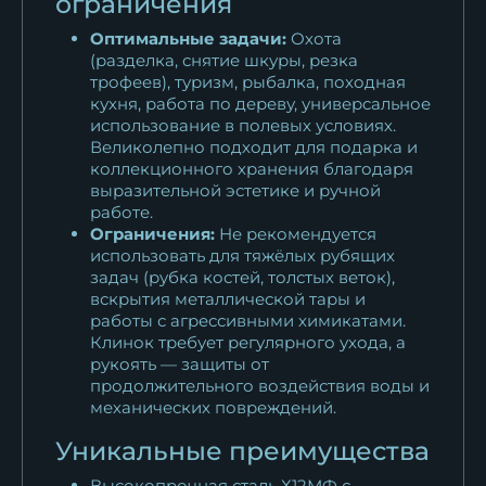
ограничения
Оптимальные задачи:
Охота
(разделка, снятие шкуры, резка
трофеев), туризм, рыбалка, походная
кухня, работа по дереву, универсальное
использование в полевых условиях.
Великолепно подходит для подарка и
коллекционного хранения благодаря
выразительной эстетике и ручной
работе.
Ограничения:
Не рекомендуется
использовать для тяжёлых рубящих
задач (рубка костей, толстых веток),
вскрытия металлической тары и
работы с агрессивными химикатами.
Клинок требует регулярного ухода, а
рукоять — защиты от
продолжительного воздействия воды и
механических повреждений.
Уникальные преимущества
Высокопрочная сталь Х12МФ с