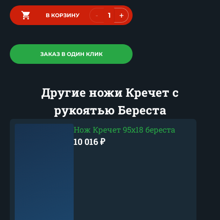
-
+
В КОРЗИНУ
ЗАКАЗ В ОДИН КЛИК
Другие ножи Кречет с
рукоятью Береста
Нож Кречет 95х18 береста
10 016
₽