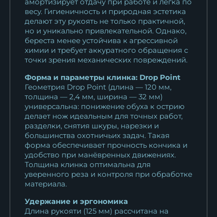
амортизирует отдачу при работе и легка по
весу. Гигиеничность и природная эстетика
делают эту рукоять не только практичной,
но и уникально привлекательной. Однако,
береста менее устойчива к агрессивной
химии и требует аккуратного обращения с
точки зрения механических повреждений.
Форма и параметры клинка: Drop Point
Геометрия Drop Point (длина — 120 мм,
толщина — 2,4 мм, ширина — 32 мм)
универсальна: понижение обуха к острию
делает нож идеальным для точных работ,
разделки, снятия шкуры, нарезки и
большинства охотничьих задач. Такая
форма обеспечивает прочность кончика и
удобство при манёвренных движениях.
Толщина клинка оптимальна для
уверенного реза и контроля при обработке
материала.
Удержание и эргономика
Длина рукояти (125 мм) рассчитана на