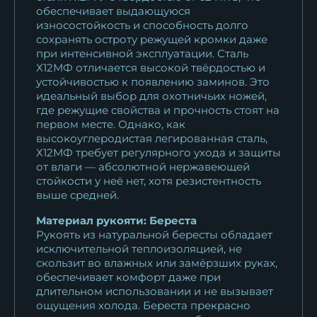
обеспечивает выдающуюся
износостойкость и способность долго
сохранять остроту режущей кромки даже
при интенсивной эксплуатации. Сталь
Х12МФ отличается высокой твёрдостью и
устойчивостью к появлению заминов. Это
идеальный выбор для охотничьих ножей,
где режущие свойства и прочность стоят на
первом месте. Однако, как
высокоуглеродистая легированная сталь,
Х12МФ требует регулярного ухода и защиты
от влаги — абсолютной нержавеющей
стойкости у неё нет, хотя резистентность
выше средней.
Материал рукояти: Береста
Рукоять из натуральной бересты обладает
исключительной теплоизоляцией, не
скользит во влажных или замёрзших руках,
обеспечивает комфорт даже при
длительном использовании и не вызывает
ощущения холода. Береста прекрасно