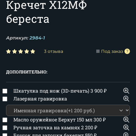
Кречет Х12МФ
береста
Артикул:
2984-1
3 отзыва
Под заказ
ДОПОЛНИТЕЛЬНО:
Шкатулка под нож (3D-печать)
3 900
₽
Лазерная гравировка
Масло оружейное Беркут 150 мл
300
₽
Ручная заточка на камнях
2 200
₽
Брусок для заточки бакелит
550
₽