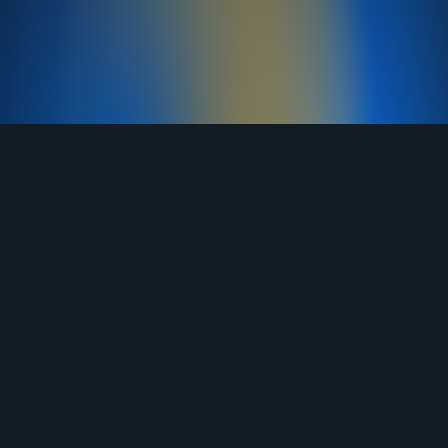
TELEGRAM
YOUTUBE
RUTUBE
ВКОНТАКТЕ
ЯНДЕКС ДЗЕН
ОДНОКЛАССНИКИ
MAX