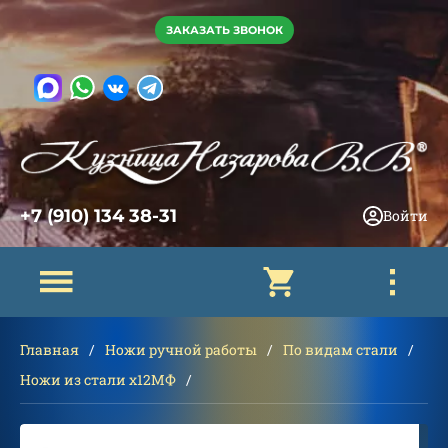
ЗАКАЗАТЬ ЗВОНОК
+7 (910) 134 38-31
Войти
Главная
Ножи ручной работы
По видам стали
Ножи из стали х12МФ