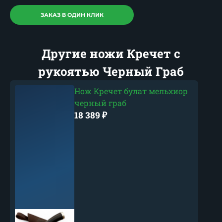
ЗАКАЗ В ОДИН КЛИК
Другие ножи Кречет с
рукоятью Черный Граб
Нож Кречет булат мельхиор
черный граб
18 389
₽