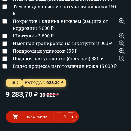
Темляк для ножа из натуральной кожи
150
₽
Покрытие 1 клинка никелем (защита от
коррозии)
5 000
₽
Шкатулка
3 600
₽
Именная гравировка на шкатулке
2 000
₽
Подарочная упаковка
195
₽
Подарочная упаковка (большая)
330
₽
Видео процесса изготовления ножа
15 000
₽
1 638,30
- 15 %
ВЫГОДА
₽
9 283,70
₽
10 922
₽
-
+
В КОРЗИНУ