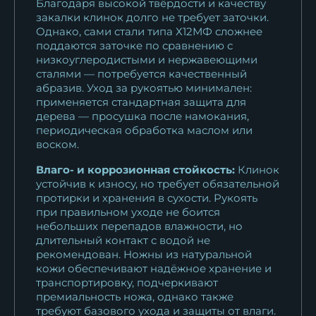
Благодаря высокой твёрдости и качеству
закалки клинок долго не требует заточки.
Однако, сами стали типа Х12МФ сложнее
поддаются заточке по сравнению с
низкоуглеродистыми и нержавеющими
сталями — потребуется качественный
абразив. Уход за рукоятью минимален:
применяется стандартная защита для
дерева — просушка после намокания,
периодическая обработка маслом или
воском.
Влаго- и коррозионная стойкость:
Клинок
устойчив к износу, но требует обязательной
протирки и хранения в сухости. Рукоять
при правильном уходе не боится
небольших перепадов влажности, но
длительный контакт с водой не
рекомендован. Ножны из натуральной
кожи обеспечивают надёжное хранение и
транспортировку, подчеркивают
премиальность ножа, однако также
требуют базового ухода и защиты от влаги.