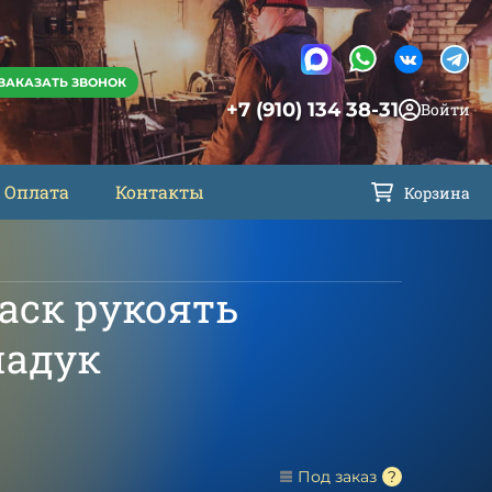
ЗАКАЗАТЬ ЗВОНОК
+7 (910) 134 38-31
Войти
Оплата
Контакты
Корзина
аск рукоять
падук
Под заказ