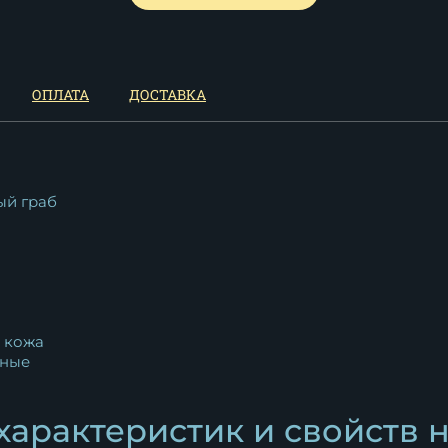
11 625
₽
ОПЛАТА
ДОСТАВКА
ый граб
 кожа
ные
характеристик и свойств 