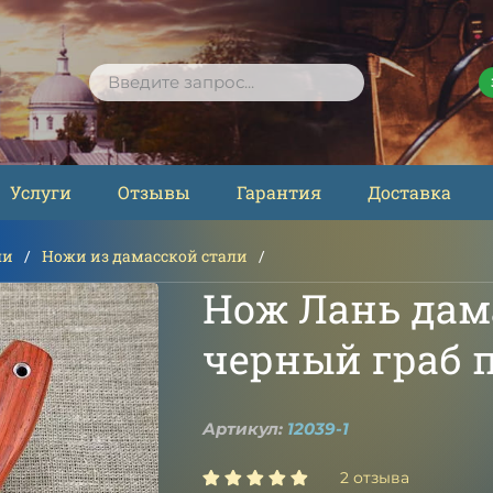
ПОИСК
Услуги
Отзывы
Гарантия
Доставка
ли
Ножи из дамасской стали
Нож Лань дам
черный граб 
Артикул:
12039-1
2 отзыва