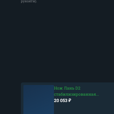
рукояти).
Нож Лань D2
стабилизированная...
20 053
₽