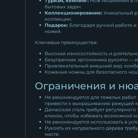
Туризм, кемпинг:
Нож незаменим в по
бытовых задач.
Коллекционирование:
Уникальный р
коллекции.
Подарок:
Благодаря ручной работе и
ножей.
Ключевые преимущества:
Высокая износостойкость и длительно
Безупречная эргономика рукояти — ид
Привлекательный внешний вид: комби
Кожаные ножны для безопасного нош
Ограничения и ню
Не рекомендуется для тяжелых работ 
привести к выкрашиванию режущей к
Дамасская сталь требует регулярного
клинок, чтобы избежать возможной к
Не рекомендуется использовать в усл
Рукоять из натурального дерева треб
месте.