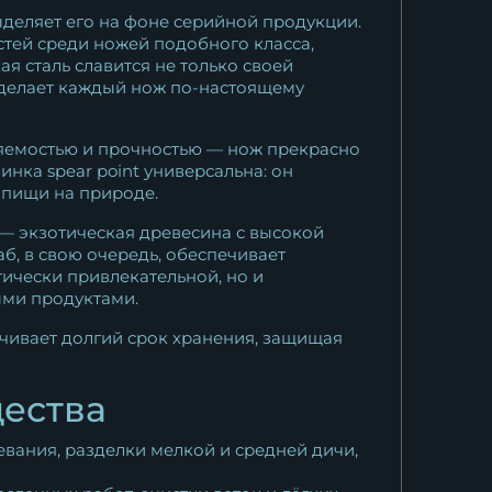
ыделяет его на фоне серийной продукции.
стей среди ножей подобного класса,
 сталь славится не только своей
 делает каждый нож по-настоящему
ляемостью и прочностью — нож прекрасно
нка spear point универсальна: он
я пищи на природе.
 — экзотическая древесина с высокой
б, в свою очередь, обеспечивает
тически привлекательной, но и
ыми продуктами.
ечивает долгий срок хранения, защищая
ества
евания, разделки мелкой и средней дичи,