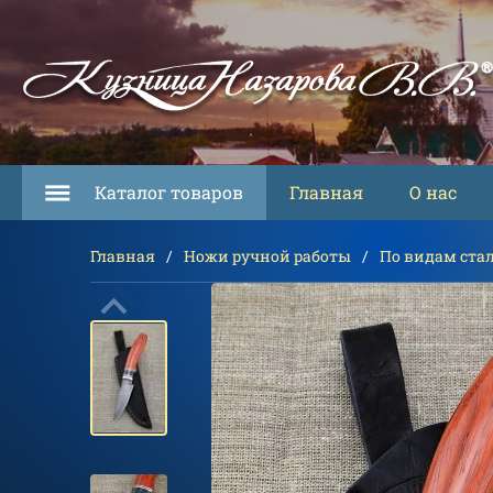
Каталог товаров
Главная
О нас
Главная
Ножи ручной работы
По видам ста