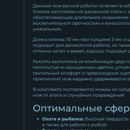
Данный нож ручной работы сочетает в себ
Клинок изготовлен из дамасской стали с 
обеспечивающая длительное сохранение о
исключительной прочностью и износостой
уникальным.
Длина клинка 115 мм при толщине 3 мм и
подходит для деликатной работы, но такж
отлично колет и режет, хорошо подходит 
Рукоять выполнена из комбинации двух п
плотностью и насыщенным цветом, устойчи
тактильный комфорт и превосходное сцепл
практичной: нож надежно удерживается в
В комплекте поставляются ножны из натур
нож от влаги и случайных повреждений.
Оптимальные сфер
Охота и рыбалка:
Высокая твёрдость 
а также для работы с рыбой.