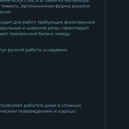
ие искусства, а вставки из мельхиора
ю тяжесть. Эргономичная форма рукояти
ания.
дходит для работ, требующих филигранной
родольные и широкие резы, гарантирует
ивают прекрасный баланс между
тус ручной работы и надежно
позволяет работать даже в сложных
аническим повреждениям и хорошо