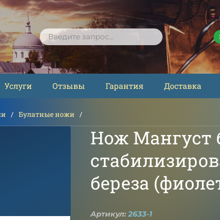
ПОИСК
Услуги
Отзывы
Гарантия
Доставка
ли
Булатные ножи
Нож Мангуст 
стабилизиров
береза (фиоле
Артикул:
2633-1