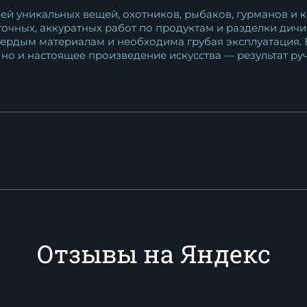
й уникальных вещей, охотников, рыбаков, гурманов и к
очных, аккуратных работ по продуктам и разделки дичи
вердым материалам и необходима грубая эксплуатация. 
 но и настоящее произведение искусства — результат р
Отзывы на Яндекс