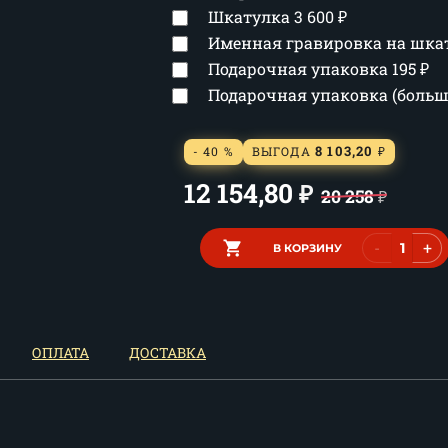
Шкатулка
3 600
₽
Именная гравировка на шка
Подарочная упаковка
195
₽
Подарочная упаковка (боль
8 103,20
- 40 %
ВЫГОДА
₽
12 154,80
₽
20 258
₽
-
+
В КОРЗИНУ
ОПЛАТА
ДОСТАВКА