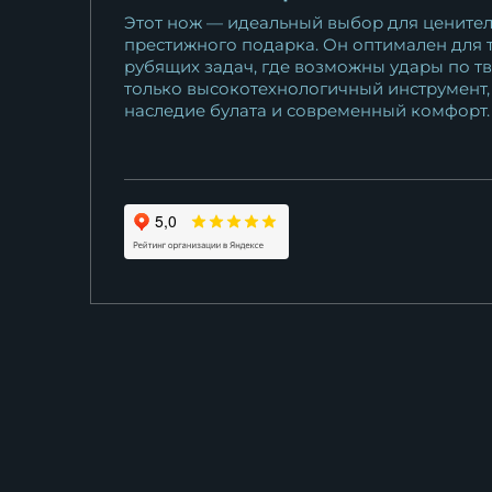
Этот нож — идеальный выбор для ценителе
престижного подарка. Он оптимален для т
рубящих задач, где возможны удары по т
только высокотехнологичный инструмент,
наследие булата и современный комфорт.