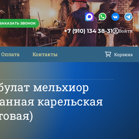
ЗАКАЗАТЬ ЗВОНОК
+7 (910) 134 38-31
Войти
Оплата
Контакты
Корзина
булат мельхиор
анная карельская
товая)