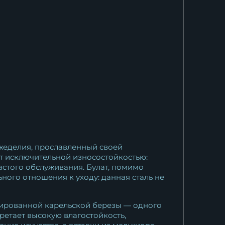
ожеделия, прославленный своей
т исключительной износостойкостью:
астого обслуживания. Булат, помимо
ного отношения к уходу: данная сталь не
зированной карельской березы — одного
ретает высокую влагостойкость,