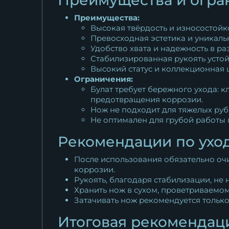
Преимущества:
Высокая твёрдость и износостойк
Превосходная эстетика и уникаль
Удобство хвата и надежность в ра
Стабилизированная рукоять устой
Высокий статус и коллекционная 
Ограничения:
Булат требует бережного ухода: 
предотвращения коррозии.
Нож не подходит для тяжелых рубя
Не оптимален для грубой работы 
Рекомендации по ухо
После использования обязательно очи
коррозии.
Рукоять, благодаря стабилизации, не
Хранить нож в сухом, проветриваемом
Затачивать нож рекомендуется только
Итоговая рекомендац