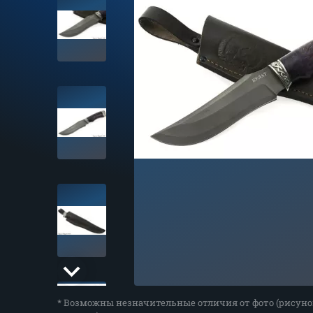
* Возможны незначительные отличия от фото (рисуно