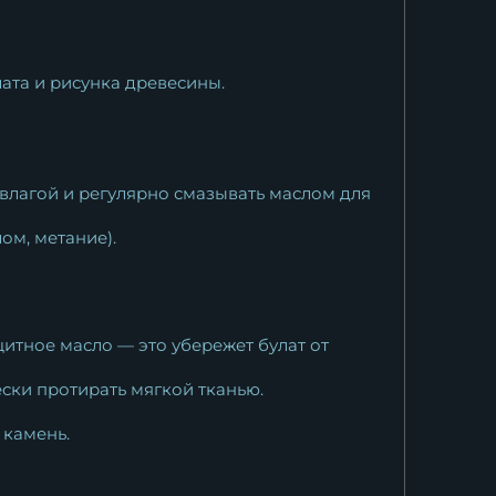
ата и рисунка древесины.
 влагой и регулярно смазывать маслом для
ом, метание).
итное масло — это убережет булат от
ски протирать мягкой тканью.
 камень.