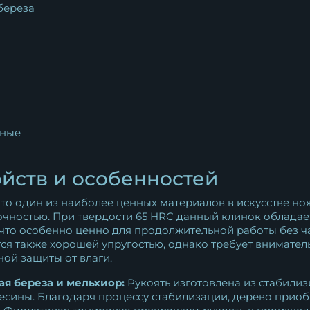
береза
ные
йств и особенностей
это один из наиболее ценных материалов в искусстве н
очностью. При твердости 65 HRC данный клинок обладае
 что особенно ценно для продолжительной работы без ч
ся также хорошей упругостью, однако требует вниматель
ой защиты от влаги.
я береза и мельхиор:
Рукоять изготовлена из стабили
есины. Благодаря процессу стабилизации, дерево приоб