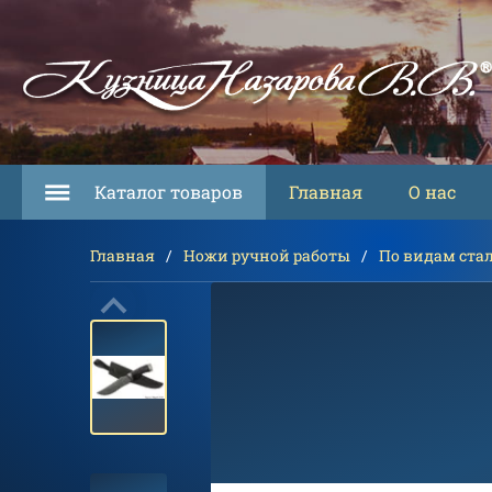
Каталог товаров
Главная
О нас
Главная
Ножи ручной работы
По видам ста