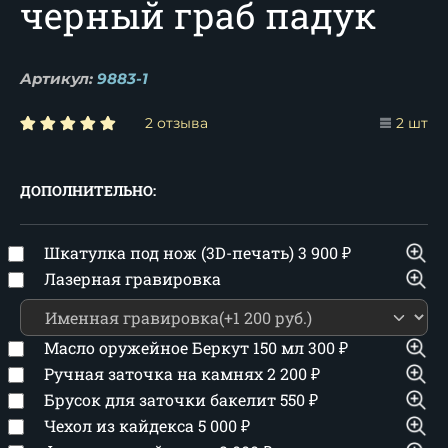
черный граб падук
Артикул:
9883-1
2 отзыва
2 шт
ДОПОЛНИТЕЛЬНО:
Шкатулка под нож (3D-печать)
3 900
₽
Лазерная гравировка
Масло оружейное Беркут 150 мл
300
₽
Ручная заточка на камнях
2 200
₽
Брусок для заточки бакелит
550
₽
Чехол из кайдекса
5 000
₽