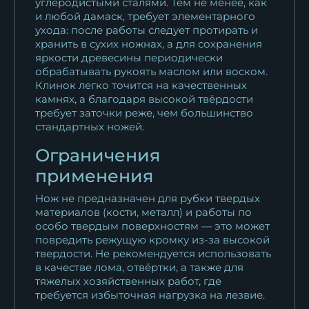
углеродистыми сталями. Тем не менее, как
и любой дамаск, требует элементарного
ухода: после работы следует протирать и
хранить в сухих ножнах, а для сохранения
яркости древесины периодически
обрабатывать рукоять маслом или воском.
Клинок легко точится на качественных
камнях, а благодаря высокой твёрдости
требует заточки реже, чем большинство
стандартных ножей.
Ограничения
применения
Нож не предназначен для рубки твердых
материалов (кости, металл) и работы по
особо твердым поверхностям — это может
повредить режущую кромку из-за высокой
твердости. Не рекомендуется использовать
в качестве лома, отвёртки, а также для
тяжелых хозяйственных работ, где
требуется избыточная нагрузка на лезвие.