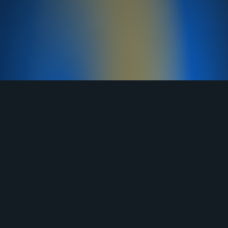
TELEGRAM
YOUTUBE
RUTUBE
ВКОНТАКТЕ
ЯНДЕКС ДЗЕН
ОДНОКЛАССНИКИ
MAX