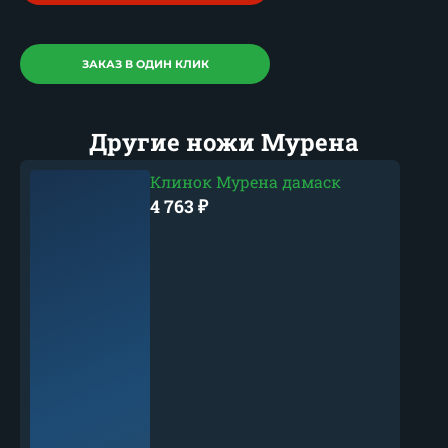
ЗАКАЗ В ОДИН КЛИК
Другие ножи Мурена
Клинок Мурена дамаск
4 763
₽