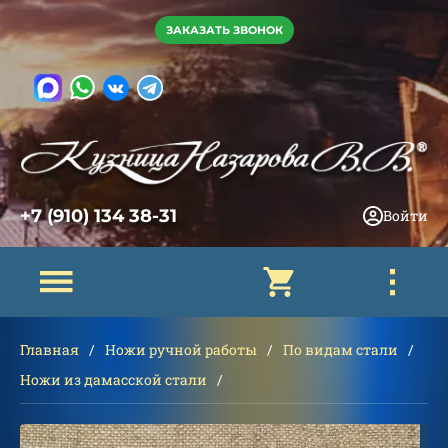
ЗАКАЗАТЬ ЗВОНОК
+7 (910) 134 38-31
Войти
Главная
Ножи ручной работы
По видам стали
Ножи из дамасской стали