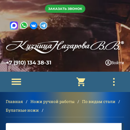
ЗАКАЗАТЬ ЗВОНОК
+7 (910) 134 38-31
Войти
Главная
Ножи ручной работы
По видам стали
Булатные ножи