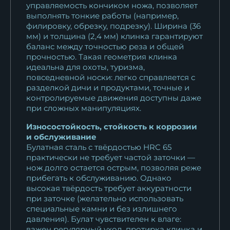
управляемость кончиком ножа, позволяет
выполнять тонкие работы (например,
филировку, обрезку, подрезку). Ширина (36
мм) и толщина (2,4 мм) клинка гарантируют
баланс между точностью реза и общей
прочностью. Такая геометрия клинка
идеальна для охоты, туризма,
повседневной носки: легко справляется с
разделкой дичи и продуктами, точные и
контролируемые движения доступны даже
при сложных манипуляциях.
Износостойкость, стойкость к коррозии
и обслуживание
Булатная сталь с твёрдостью HRC 65
практически не требует частой заточки —
нож долго остается острым, позволяя реже
прибегать к обслуживанию. Однако
высокая твёрдость требует аккуратности
при заточке (желательно использовать
специальные камни и без излишнего
давления). Булат чувствителен к влаге:
важен регулярный уход, протирка клинка и