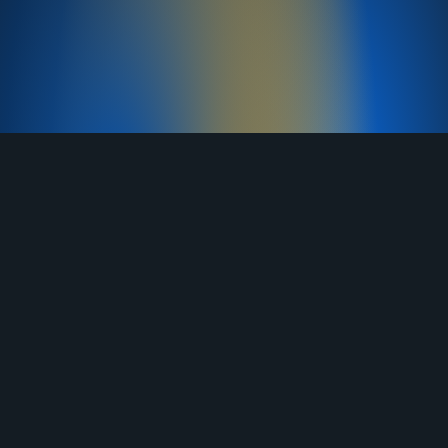
TELEGRAM
YOUTUBE
RUTUBE
ВКОНТАКТЕ
ЯНДЕКС ДЗЕН
ОДНОКЛАССНИКИ
MAX