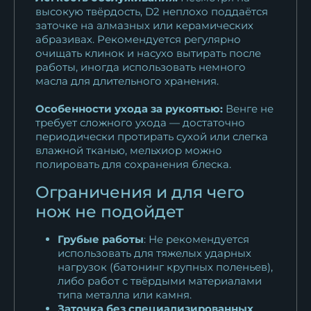
высокую твёрдость, D2 неплохо поддаётся
заточке на алмазных или керамических
абразивах. Рекомендуется регулярно
очищать клинок и насухо вытирать после
работы, иногда использовать немного
масла для длительного хранения.
Особенности ухода за рукоятью:
Венге не
требует сложного ухода — достаточно
периодически протирать сухой или слегка
влажной тканью, мельхиор можно
полировать для сохранения блеска.
Ограничения и для чего
нож не подойдет
Грубые работы
: Не рекомендуется
использовать для тяжелых ударных
нагрузок (батонинг крупных поленьев),
либо работ с твёрдыми материалами
типа металла или камня.
Заточка без специализированных