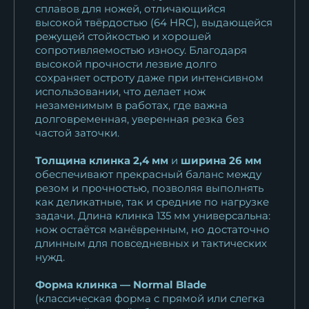
сплавов для ножей, отличающийся
высокой твёрдостью (64 HRC), выдающейся
режущей стойкостью и хорошей
сопротивляемостью износу. Благодаря
высокой прочности лезвие долго
сохраняет остроту даже при интенсивном
использовании, что делает нож
незаменимым в работах, где важна
долговременная, уверенная резка без
частой заточки.
Толщина клинка 2,4 мм
и
ширина 26 мм
обеспечивают прекрасный баланс между
резом и прочностью, позволяя выполнять
как деликатные, так и средние по нагрузке
задачи. Длина клинка 135 мм универсальна:
нож остаётся манёвренным, но достаточно
длинным для повседневных и тактических
нужд.
Форма клинка — Normal Blade
(классическая форма с прямой или слегка