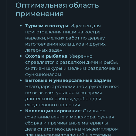
Оптимальная область
применения
Туризм и походы
: Идеален для
приготовления пищи на костре,
нарезки, мелких работ по дереву,
изготовления колышков и других
лагерных задач.
Охота и рыбалка
: Уверенно
справляется с разделкой дичи и рыбы,
снятием шкуры и мелким разделочным
функционалом.
Бытовые и универсальные задачи
:
Благодаря эргономичной рукояти нож
не вызывает усталости во время
длительной работы, удобен для
ежедневного ношения.
Коллекционирование
: Стильное
сочетание венге и мельхиора, ручная
сборка и премиальные материалы
делают этот нож ценным экземпляром
для ценителей традиций и эстетики.