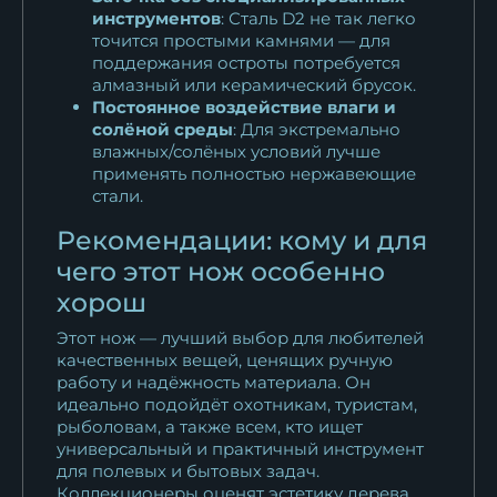
инструментов
: Сталь D2 не так легко
точится простыми камнями — для
поддержания остроты потребуется
алмазный или керамический брусок.
Постоянное воздействие влаги и
солёной среды
: Для экстремально
влажных/солёных условий лучше
применять полностью нержавеющие
стали.
Рекомендации: кому и для
чего этот нож особенно
хорош
Этот нож — лучший выбор для любителей
качественных вещей, ценящих ручную
работу и надёжность материала. Он
идеально подойдёт охотникам, туристам,
рыболовам, а также всем, кто ищет
универсальный и практичный инструмент
для полевых и бытовых задач.
Коллекционеры оценят эстетику дерева