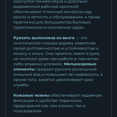
изогнутой линией обуха и довольно
выраженной рабочей кромкой)
обеспечивает отличный контроль над
резом и лёгкость в обслуживании, а также
практична для большинства бытовых,
туристических и охотничьих задач.
Рукоять выполнена из венге
— это
экзотическая порода дерева, известная
своей долговечностью и устойчивостью к
износу и влаге. Она приятно лежит в руке,
не скользит даже при работе в перчатках
либо влажных условиях.
Мельхиоровые
элементы
придают рукояти роскошный
внешний вид и повышают её надёжность, а
кроме того, заметно увеличивают срок
службы.
Кожаные ножны
обеспечивают надёжную
фиксацию и удобство переноски,
предохраняя как сам клинок, так и
пользователя.