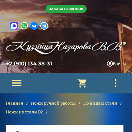
ЗАКАЗАТЬ ЗВОНОК
+7 (910) 134 38-31
Войти
Главная
Ножи ручной работы
По видам стали
Ножи из стали D2