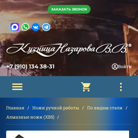
ЗАКАЗАТЬ ЗВОНОК
+7 (910) 134 38-31
Войти
Главная
Ножи ручной работы
По видам стали
Алмазные ножи (ХВ5)