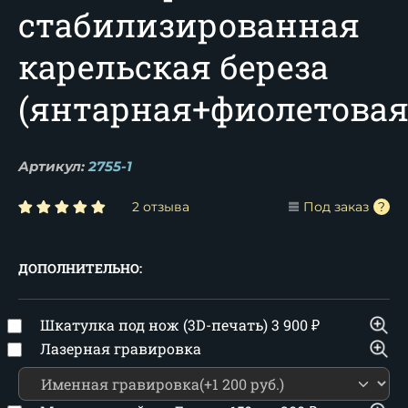
стабилизированная
карельская береза
(янтарная+фиолетовая
Артикул:
2755-1
2 отзыва
Под заказ
ДОПОЛНИТЕЛЬНО:
Шкатулка под нож (3D-печать)
3 900
₽
Лазерная гравировка