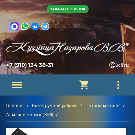
ЗАКАЗАТЬ ЗВОНОК
+7 (910) 134 38-31
Войти
Главная
Ножи ручной работы
По видам стали
Алмазные ножи (ХВ5)