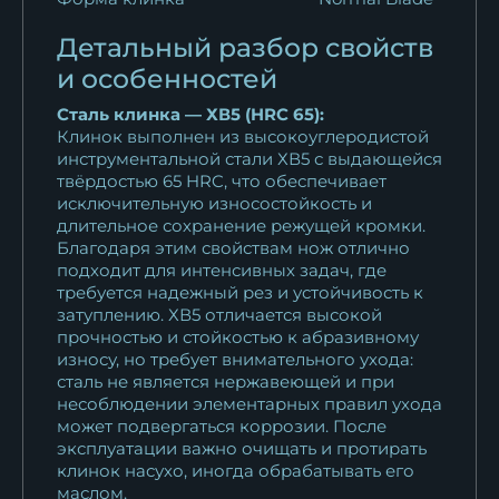
Детальный разбор свойств
и особенностей
Сталь клинка — ХВ5 (HRC 65):
Клинок выполнен из высокоуглеродистой
инструментальной стали ХВ5 с выдающейся
твёрдостью 65 HRC, что обеспечивает
исключительную износостойкость и
длительное сохранение режущей кромки.
Благодаря этим свойствам нож отлично
подходит для интенсивных задач, где
требуется надежный рез и устойчивость к
затуплению. ХВ5 отличается высокой
прочностью и стойкостью к абразивному
износу, но требует внимательного ухода:
сталь не является нержавеющей и при
несоблюдении элементарных правил ухода
может подвергаться коррозии. После
эксплуатации важно очищать и протирать
клинок насухо, иногда обрабатывать его
маслом.