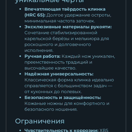
Впечатляющая твёрдость клинка
(HRC 65):
Долгое удержание остроты,
минимальная частота заточек.
Эксклюзивные материалы рукояти:
Сочетание стабилизированной
карельской берёзы и мельхиора для
роскошного и долговечного
исполнения.
Ручная работа:
Каждый нож уникален,
преемственность традиций и
высочайшее качество.
Надёжная универсальность:
Классическая форма клинка идеально
справляется с большинством задач —
от кухонных до полевых.
Безопасность и защищённость:
Кожаные ножны для комфортного и
безопасного ношения.
Ограничения
Чувствительность к коррозии:
ХВ5