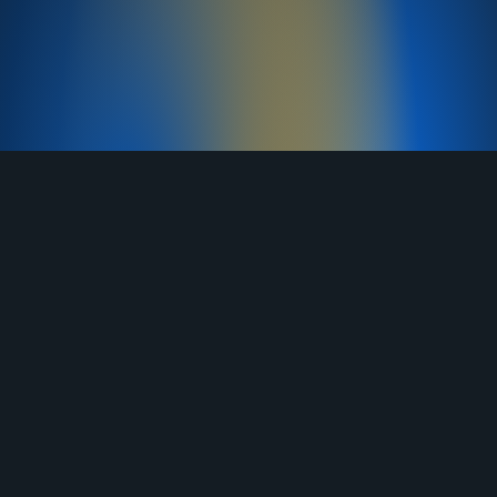
TELEGRAM
YOUTUBE
RUTUBE
ВКОНТАКТЕ
ЯНДЕКС ДЗЕН
ОДНОКЛАССНИКИ
MAX