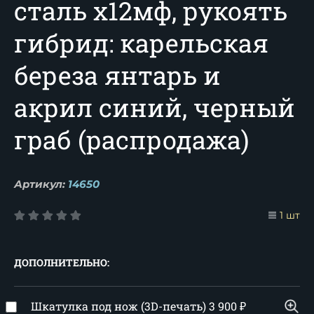
сталь х12мф, рукоять
гибрид: карельская
береза янтарь и
акрил синий, черный
граб (распродажа)
Артикул:
14650
1 шт
ДОПОЛНИТЕЛЬНО:
Шкатулка под нож (3D-печать)
3 900
₽