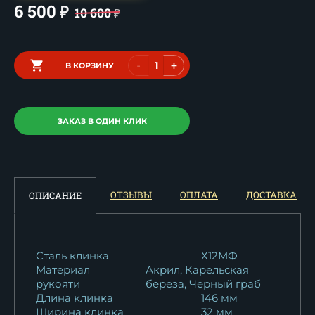
6 500
₽
10 600
₽
-
+
В КОРЗИНУ
ЗАКАЗ В ОДИН КЛИК
ОТЗЫВЫ
ОПЛАТА
ДОСТАВКА
ОПИСАНИЕ
Сталь клинка
Х12МФ
Материал
Акрил, Карельская
рукояти
береза, Черный граб
Длина клинка
146 мм
Ширина клинка
32 мм