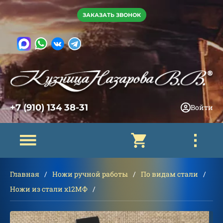
ЗАКАЗАТЬ ЗВОНОК
+7 (910) 134 38-31
Войти
Главная
Ножи ручной работы
По видам стали
Ножи из стали х12МФ