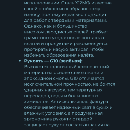
использовании. Сталь Х12МФ известна
своей стойкостью к абразивному
износу, поэтому идеально подходит
для работ с твёрдыми материалами.
Однако, как и большинство
высокоуглеродистых сталей, требует
грамотного ухода: после контакта с
влагой и продуктами рекомендуется
протирать и насухо вытирая, чтобы
избежать образования налёта.
Рукоять — G10 (зелёная):
Высокотехнологичный композитный
материал на основе стеклоткани и
эпоксидной смолы. G10 отличается
исключительной прочностью, не боится
ударных нагрузок, температурных
перепадов, воды и большинства
химикатов. Антискользящая фактура
обеспечивает надёжный хват в сухих и
влажных условиях, а продуманная
эргономика рукояти с гардой
защищает руку от соскальзывания на