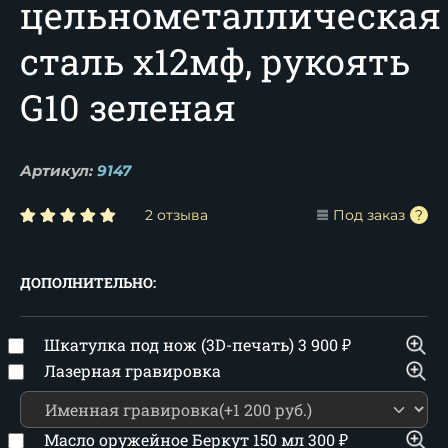
цельнометаллическая
сталь х12мф, рукоять
G10 зеленая
Артикул:
9147
2 отзыва
Под заказ
ДОПОЛНИТЕЛЬНО:
Шкатулка под нож (3D-печать)
3 900
₽
Лазерная гравировка
Масло оружейное Беркут 150 мл
300
₽