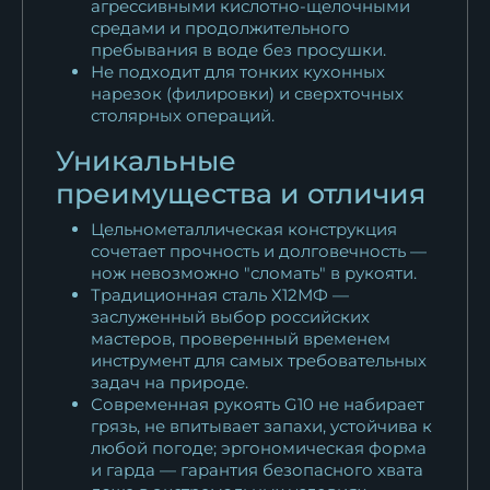
агрессивными кислотно-щелочными
средами и продолжительного
пребывания в воде без просушки.
Не подходит для тонких кухонных
нарезок (филировки) и сверхточных
столярных операций.
Уникальные
преимущества и отличия
Цельнометаллическая конструкция
сочетает прочность и долговечность —
нож невозможно "сломать" в рукояти.
Традиционная сталь Х12МФ —
заслуженный выбор российских
мастеров, проверенный временем
инструмент для самых требовательных
задач на природе.
Современная рукоять G10 не набирает
грязь, не впитывает запахи, устойчива к
любой погоде; эргономическая форма
и гарда — гарантия безопасного хвата