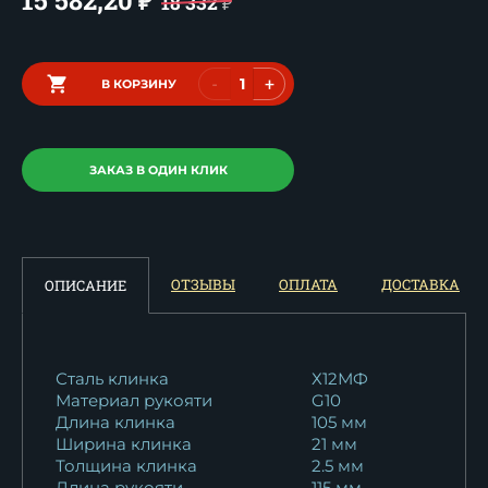
₽
18 332
₽
-
+
В КОРЗИНУ
ЗАКАЗ В ОДИН КЛИК
ОТЗЫВЫ
ОПЛАТА
ДОСТАВКА
ОПИСАНИЕ
Сталь клинка
Х12МФ
Материал рукояти
G10
Длина клинка
105 мм
Ширина клинка
21 мм
Толщина клинка
2.5 мм
Длина рукояти
115 мм