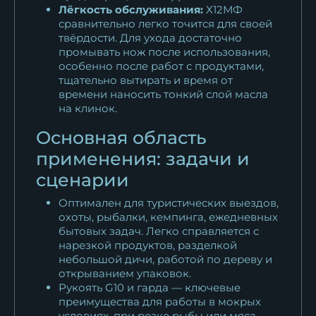
Лёгкость обслуживания:
Х12МФ
сравнительно легко точится для своей
твёрдости. Для ухода достаточно
промывать нож после использования,
особенно после работ с продуктами,
тщательно вытирать и время от
времени наносить тонкий слой масла
на клинок.
Основная область
применения: задачи и
сценарии
Оптимален для туристических выездов,
охоты, рыбалки, кемпинга, ежедневных
бытовых задач. Легко справляется с
нарезкой продуктов, разделкой
небольшой дичи, работой по дереву и
открыванием упаковок.
Рукоять G10 и гарда — ключевые
преимущества для работы в мокрых
условиях, при резке рыбы или мяса,