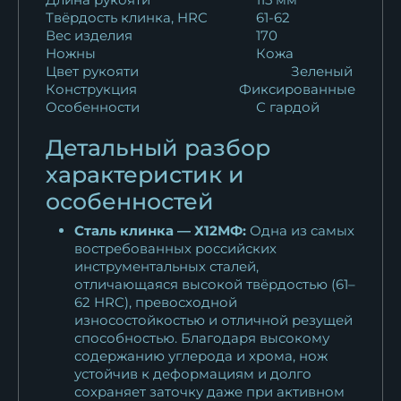
Твёрдость клинка, HRC
61-62
Вес изделия
170
Ножны
Кожа
Цвет рукояти
Зеленый
Конструкция
Фиксированные
Особенности
С гардой
Детальный разбор
характеристик и
особенностей
Сталь клинка — Х12МФ:
Одна из самых
востребованных российских
инструментальных сталей,
отличающаяся высокой твёрдостью (61–
62 HRC), превосходной
износостойкостью и отличной резущей
способностью. Благодаря высокому
содержанию углерода и хрома, нож
устойчив к деформациям и долго
сохраняет заточку даже при активном