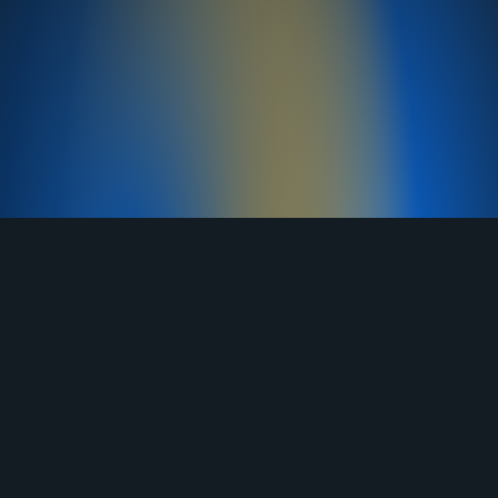
TELEGRAM
YOUTUBE
RUTUBE
ВКОНТАКТЕ
ЯНДЕКС ДЗЕН
ОДНОКЛАССНИКИ