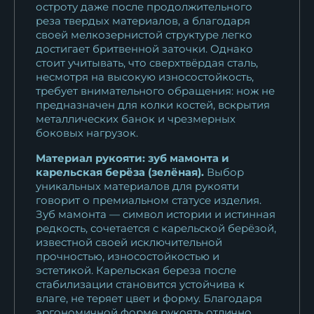
остроту даже после продолжительного
реза твердых материалов, а благодаря
своей мелкозернистой структуре легко
достигает бритвенной заточки. Однако
стоит учитывать, что сверхтвёрдая сталь,
несмотря на высокую износостойкость,
требует внимательного обращения: нож не
предназначен для колки костей, вскрытия
металлических банок и чрезмерных
боковых нагрузок.
Материал рукояти: зуб мамонта и
карельская берёза (зелёная).
Выбор
уникальных материалов для рукояти
говорит о премиальном статусе изделия.
Зуб мамонта — символ истории и истинная
редкость, сочетается с карельской берёзой,
известной своей исключительной
прочностью, износостойкостью и
эстетикой. Карельская береза после
стабилизации становится устойчива к
влаге, не теряет цвет и форму. Благодаря
эргономичной форме рукоять отлично