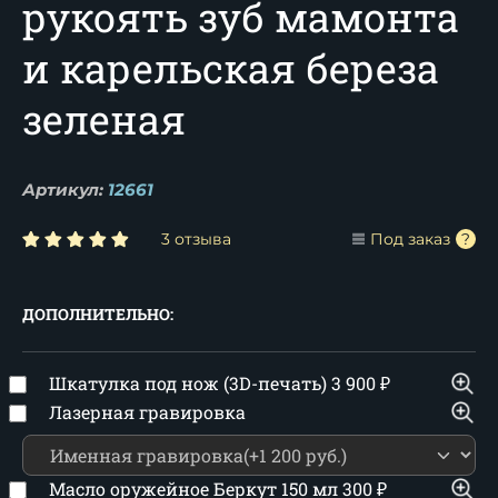
рукоять зуб мамонта
и карельская береза
зеленая
Артикул:
12661
3 отзыва
Под заказ
ДОПОЛНИТЕЛЬНО:
Шкатулка под нож (3D-печать)
3 900
₽
Лазерная гравировка
Масло оружейное Беркут 150 мл
300
₽