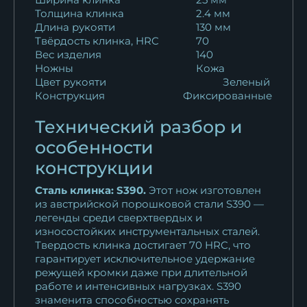
Толщина клинка
2.4 мм
Длина рукояти
130 мм
Твёрдость клинка, HRC
70
Вес изделия
140
Ножны
Кожа
Цвет рукояти
Зеленый
Конструкция
Фиксированные
Технический разбор и
особенности
конструкции
Сталь клинка: S390.
Этот нож изготовлен
из австрийской порошковой стали S390 —
легенды среди сверхтвердых и
износостойких инструментальных сталей.
Твердость клинка достигает 70 HRC, что
гарантирует исключительное удержание
режущей кромки даже при длительной
работе и интенсивных нагрузках. S390
знаменита способностью сохранять