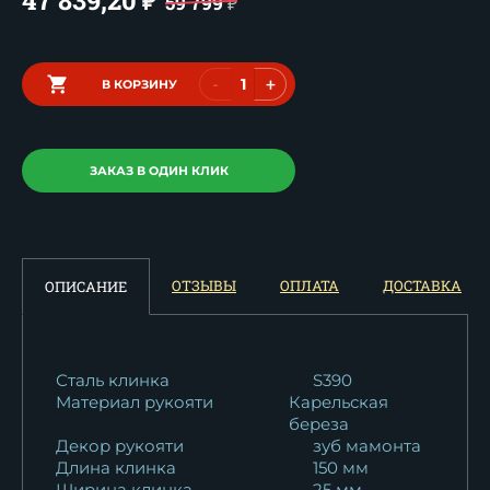
₽
59 799
₽
-
+
В КОРЗИНУ
ЗАКАЗ В ОДИН КЛИК
ОТЗЫВЫ
ОПЛАТА
ДОСТАВКА
ОПИСАНИЕ
Сталь клинка
S390
Материал рукояти
Карельская
береза
Декор рукояти
зуб мамонта
Длина клинка
150 мм
Ширина клинка
25 мм