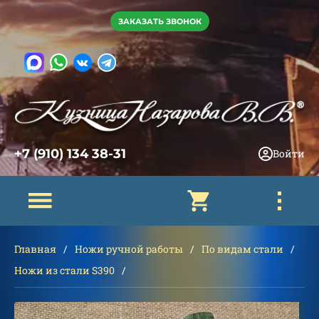
ЗАКАЗАТЬ ЗВОНОК
+7 (910) 134 38-31
Войти
Главная
Ножи ручной работы
По видам стали
Ножи из стали S390