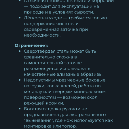
Отличная стойкость к влаге и коррозии
— подходит для эксплуатации на
природе и в условиях сырости.
Лёгкость в уходе — требуется только
поддержание чистоты и
своевременная заточка при
необходимости.
Ограничения:
Сверхтвёрдая сталь может быть
сравнительно сложна в
самостоятельной заточке —
рекомендуется использовать
качественные алмазные абразивы.
Недопустимы чрезмерные боковые
нагрузки, колка костей, работа по
металлу или твердым минеральным
поверхностям — возможен скол
режущей кромки.
Богатая отделка рукояти не
предназначена для экстремального
"выживания", где нож используется как
монтировка или топор.