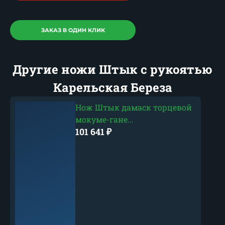
ЗАКАЗ В ОДИН КЛИК
Другие ножи Штык с рукоятью
Карельская Береза
Нож Штык дамаск торцевой
мокуме-гане...
101 641
₽