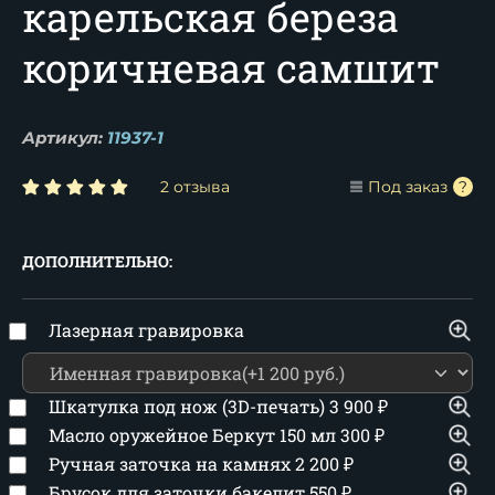
карельская береза
коричневая самшит
Артикул:
11937-1
2 отзыва
Под заказ
ДОПОЛНИТЕЛЬНО:
Лазерная гравировка
Шкатулка под нож (3D-печать)
3 900
₽
Масло оружейное Беркут 150 мл
300
₽
Ручная заточка на камнях
2 200
₽
Брусок для заточки бакелит
550
₽