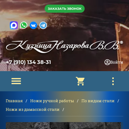
ЗАКАЗАТЬ ЗВОНОК
+7 (910) 134 38-31
Войти
Главная
Ножи ручной работы
По видам стали
Ножи из дамасской стали