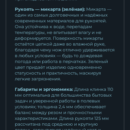
Рукоять — микарта (зелёная):
Микарта —
один из самых долговечных и надёжных
современных материалов для рукоятей.
Она устойчива к воде, перепадам
температуры, не впитывает влагу и не
деформируется. Поверхность микарты
остаётся цепкой даже во влажной руке,
благодаря чему нож отлично удерживается
в любых условиях — будь то дождевая
погода или работа в перчатках. Зеленый
цвет придаёт изделию одновременно
статусность и практичность, маскируя
легкие загрязнения.
Габариты и эргономика:
Длина клинка 110
мм оптимальна для большинства бытовых
задач и уверенной работы в полевых
условиях; толщина 2,4 мм обеспечивает
баланс между резом и прочностными
характеристиками. Длина рукояти 125 мм
рассчитана под среднюю и крупную
ладонь, гарантирует надёжный хват и