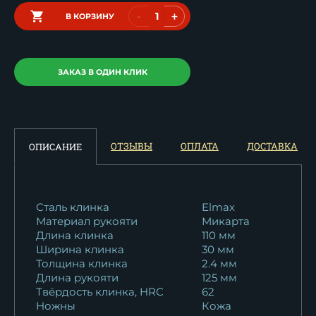
-
+
В КОРЗИНУ
ЗАКАЗ В ОДИН КЛИК
ОТЗЫВЫ
ОПЛАТА
ДОСТАВКА
ОПИСАНИЕ
Сталь клинка
Elmax
Материал рукояти
Микарта
Длина клинка
110 мм
Ширина клинка
30 мм
Толщина клинка
2.4 мм
Длина рукояти
125 мм
Твёрдость клинка, HRC
62
Ножны
Кожа