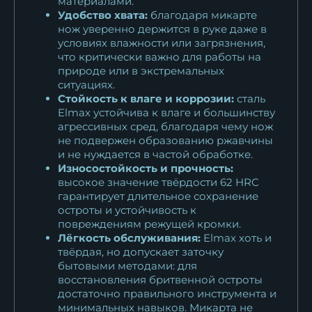
материалами.
Удобство хвата:
благодаря микарте
нож уверенно держится в руке даже в
условиях влажности или загрязнения,
что критически важно для работы на
природе или в экстремальных
ситуациях.
Стойкость к влаге и коррозии:
сталь
Elmax устойчива к влаге и большинству
агрессивных сред, благодаря чему нож
не подвержен образованию ржавчины
и не нуждается в частой обработке.
Износостойкость и прочность:
высокое значение твёрдости 62 HRC
гарантирует длительное сохранение
остроты и устойчивость к
повреждениям режущей кромки.
Лёгкость обслуживания:
Elmax хоть и
твёрдая, но допускает заточку
бытовыми методами: для
восстановления бритвенной остроты
достаточно правильного инструмента и
минимальных навыков. Микарта не