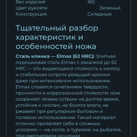
Вес изделия
160
Цвет рукояти
Зеленый
Конструкция
Складные
Тщательный разбор
характеристик и
особенностей ножа
Сталь клинка — Elmax (62 HRC):
Элитная
порошковая сталь Elmax с закалкой до 62
HRC — это выдающаяся стойкость к износу
и стабильная острота режущей кромки
даже при интенсивном использовании.
Elmax славится сочетанием твёрдости,
прочности и коррозионной стойкости: нож
сохраняет лезвие острым на долгое время,
устойчив к сколам, не боится влаги, не
ржавеет при регулярном бытовом и
полевом использовании. Такой материал
отлично проявляет себя в сложных
условиях — на охоте, в туризме, на рыбалке,
при ежедневном ношении.