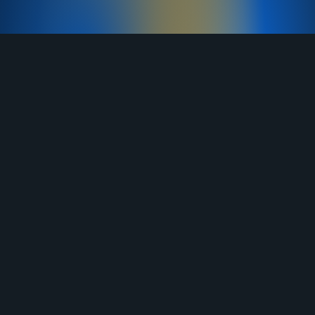
TELEGRAM
YOUTUBE
RUTUBE
ВКОНТАКТЕ
ЯНДЕКС ДЗЕН
ОДНОКЛАССНИКИ
MAX
О нас
Договор-оферта
Услуги
Правила продажи