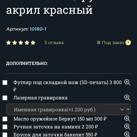
акрил красный
Артикул:
10180-1
3 отзыва
Под заказ
ДОПОЛНИТЕЛЬНО:
Футляр под складной нож (3D-печать)
3 800
₽
Лазерная гравировка
Масло оружейное Беркут 150 мл
300
₽
Ручная заточка на камнях
2 200
₽
Брусок для заточки бакелит
550
₽