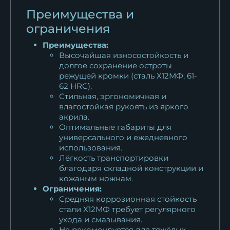
Преимущества и
ограничения
Преимущества:
Высочайшая износостойкость и
долгое сохранение остроты
режущей кромки (сталь Х12МФ, 61-
62 HRC).
Стильная, эргономичная и
влагостойкая рукоять из яркого
акрила.
Оптимальные габариты для
универсального и ежедневного
использования.
Лёгкость транспортировки
благодаря складной конструкции и
кожаным ножнам.
Ограничения:
Средняя коррозионная стойкость
стали Х12МФ требует регулярного
ухода и смазывания.
Не рекомендуется для тяжёлых