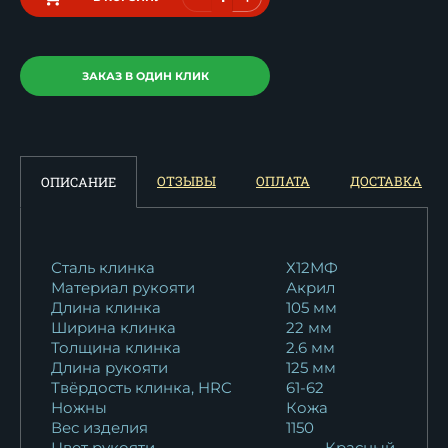
ЗАКАЗ В ОДИН КЛИК
ОТЗЫВЫ
ОПЛАТА
ДОСТАВКА
ОПИСАНИЕ
Сталь клинка
Х12МФ
Материал рукояти
Акрил
Длина клинка
105 мм
Ширина клинка
22 мм
Толщина клинка
2.6 мм
Длина рукояти
125 мм
Твёрдость клинка, HRC
61-62
Ножны
Кожа
Вес изделия
1150
Цвет рукояти
Красный