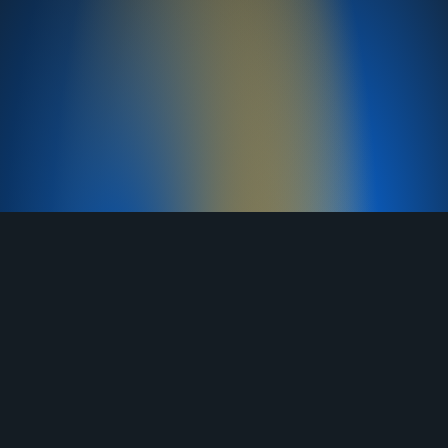
TELEGRAM
YOUTUBE
RUTUBE
ВКОНТАКТЕ
ЯНДЕКС ДЗЕН
ОДНОКЛАССНИКИ