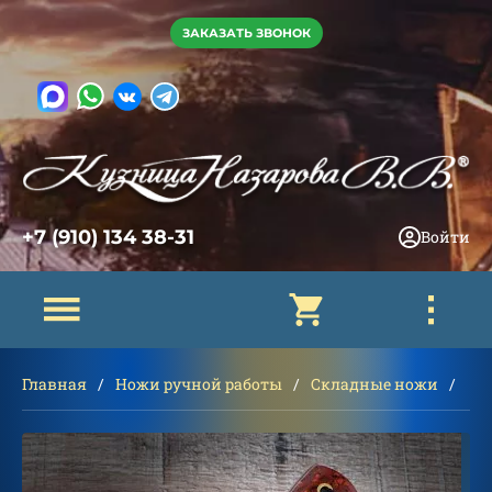
ЗАКАЗАТЬ ЗВОНОК
+7 (910) 134 38-31
Войти
Главная
Ножи ручной работы
Складные ножи