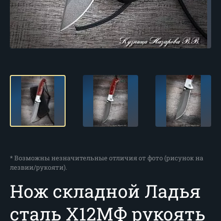
* Возможны незначительные отличия от фото (рисунок на
лезвии/рукояти).
Нож складной Ладья
сталь Х12МФ рукоять