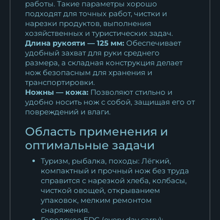
работы. Такие параметры хорошо
подходят для точных работ, чистки и
нарезки продуктов, выполнения
хозяйственных и туристических задач.
Длина рукояти — 125 мм:
Обеспечивает
удобный захват для руки среднего
размера, а складная конструкция делает
нож безопасным для хранения и
транспортировки.
Ножны — кожа:
Позволяют стильно и
удобно носить нож с собой, защищая его от
повреждений и влаги.
Область применения и
оптимальные задачи
Туризм, рыбалка, походы: Лёгкий,
компактный и прочный нож без труда
справится с нарезкой хлеба, колбасы,
чисткой овощей, открыванием
упаковок, мелким ремонтом
снаряжения.
Городское EDC (every day carry):