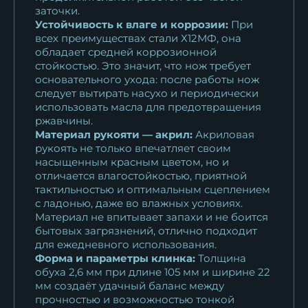
заточки.
Устойчивость к влаге и коррозии:
При
всех преимуществах стали Х12МФ, она
обладает средней коррозионной
стойкостью. Это значит, что нож требует
основательного ухода: после работы нож
следует вытирать насухо и периодически
использовать масла для предотвращения
ржавчины.
Материал рукояти — акрил:
Акриловая
рукоять не только впечатляет своим
насыщенным красным цветом, но и
отличается влагостойкостью, приятной
тактильностью и оптимальным сцеплением
с ладонью, даже во влажных условиях.
Материал не впитывает запахи и не боится
бытовых загрязнений, отлично подходит
для ежедневного использования.
Форма и параметры клинка:
Толщина
обуха 2,6 мм при длине 105 мм и ширине 22
мм создаёт удачный баланс между
прочностью и возможностью тонкой